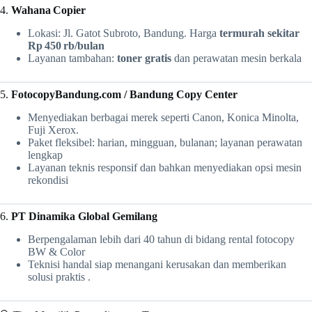
4.
Wahana Copier
Lokasi: Jl. Gatot Subroto, Bandung. Harga
termurah sekitar
Rp 450 rb/bulan
Layanan tambahan:
toner gratis
dan perawatan mesin berkala
5.
FotocopyBandung.com / Bandung Copy Center
Menyediakan berbagai merek seperti Canon, Konica Minolta,
Fuji Xerox.
Paket fleksibel: harian, mingguan, bulanan; layanan perawatan
lengkap
Layanan teknis responsif dan bahkan menyediakan opsi mesin
rekondisi
6.
PT Dinamika Global Gemilang
Berpengalaman lebih dari 40 tahun di bidang rental fotocopy
BW & Color
Teknisi handal siap menangani kerusakan dan memberikan
solusi praktis .