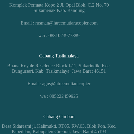
Komplek Permata Kopo 2 Jl. Opal Blok. C.2 No. 70
Sukamenak Kab. Bandung
Email : rusman@htreemutiaracopier.com
w.a : 0881023977889
Cabang Tasikmalaya
Buana Royale Residence Block J-11, Sukarindik, Kec.
Bungursari, Kab. Tasikmalaya, Jawa Barat 46151
Email : agus@htreemutiaracopier
wa : 085222459925
Cabang Cirebon
Desa Sidaresmi jl. Kalimukti, RT05, RW.03, Blok Pon, Kec.
Pabedilan, Kabupaten Cirebon, Jawa Barat 45193