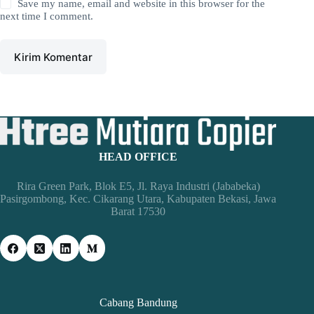
Save my name, email and website in this browser for the
next time I comment.
Kirim Komentar
HEAD OFFICE
Rira Green Park, Blok E5, Jl. Raya Industri (Jababeka)
Pasirgombong, Kec. Cikarang Utara, Kabupaten Bekasi, Jawa
Barat 17530
Cabang Bandung