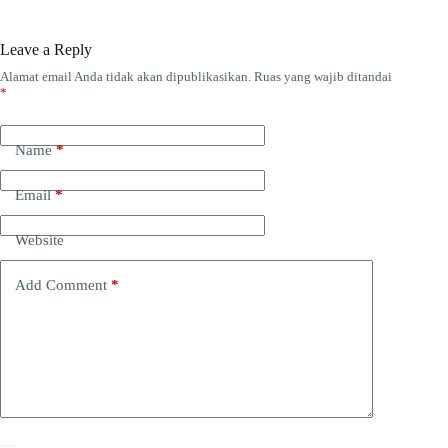
Leave a Reply
Alamat email Anda tidak akan dipublikasikan.
Ruas yang wajib ditandai
*
Name
*
Email
*
Website
Add Comment
*