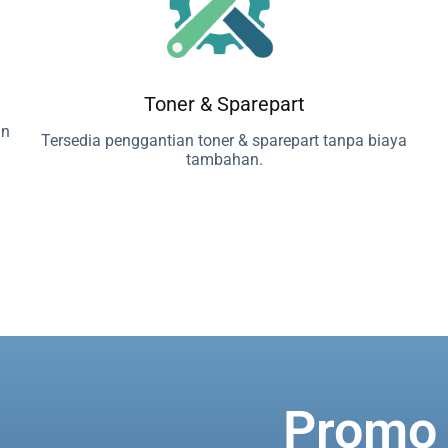
Toner & Sparepart
in
Tersedia penggantian toner & sparepart tanpa biaya
tambahan.
Promo 