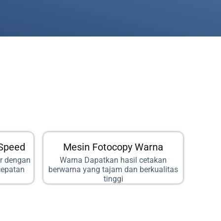
 Speed
Mesin Fotocopy Warna
or dengan
Warna Dapatkan hasil cetakan
cepatan
berwarna yang tajam dan berkualitas
tinggi