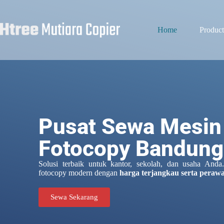
Home
Product
Pusat Sewa Mesin
Fotocopy Bandung
Solusi terbaik untuk kantor, sekolah, dan usaha And
fotocopy modern dengan
harga terjangkau serta perawa
Sewa Sekarang