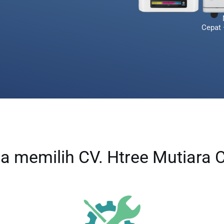
Cepat 
a memilih CV. Htree Mutiara C