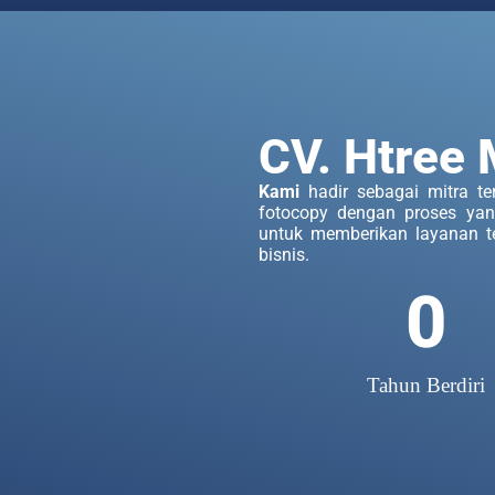
CV. Htree 
Kami
hadir sebagai mitra t
fotocopy dengan proses yan
untuk memberikan layanan t
bisnis.
0
Tahun Berdiri