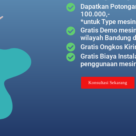
Dapatkan Potonga
100.000,-
*untuk Type mesin
Gratis Demo mesi
wilayah Bandung 
Gratis Ongkos Kir
Gratis Biaya Instal
penggunaan mesi
Konsultasi Sekarang