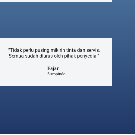
“Tidak perlu pusing mikirin tinta dan servis.
Semua sudah diurus oleh pihak penyedia.”
Fajar
Sucopindo