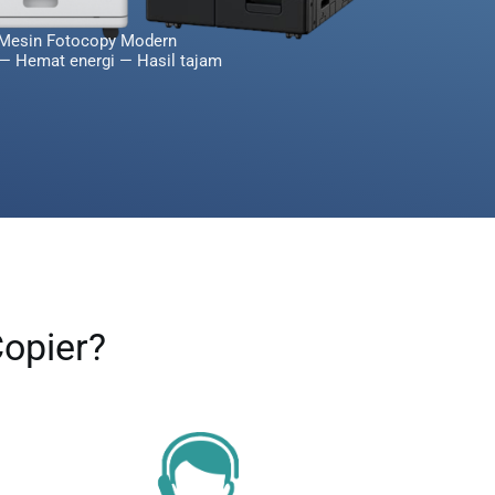
Mesin Fotocopy Modern
— Hemat energi — Hasil tajam
opier?