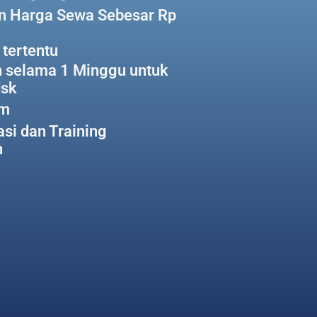
n Harga Sewa Sebesar Rp
 tertentu
n selama 1 Minggu untuk
dsk
im
asi dan Training
n