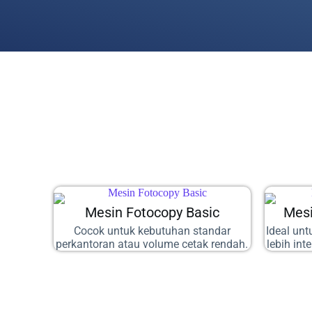
Mesin Fotocopy Basic
Mes
Cocok untuk kebutuhan standar
Ideal un
perkantoran atau volume cetak rendah.
lebih int