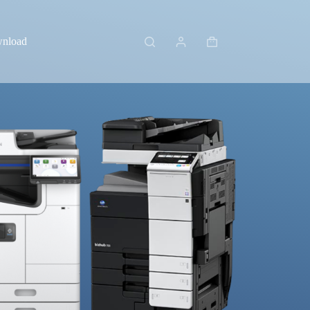
wnload