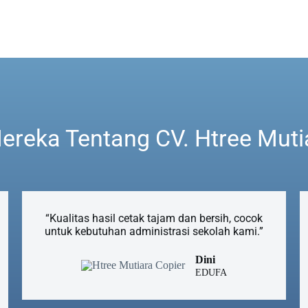
ereka Tentang CV. Htree Mutia
“Kualitas hasil cetak tajam dan bersih, cocok
untuk kebutuhan administrasi sekolah kami.”
Dini
EDUFA