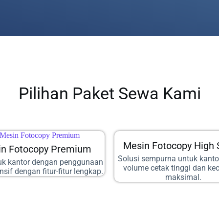
Pilihan Paket Sewa Kami
Mesin Fotocopy High
in Fotocopy Premium
Solusi sempurna untuk kant
tuk kantor dengan penggunaan
volume cetak tinggi dan ke
ensif dengan fitur-fitur lengkap.
maksimal.