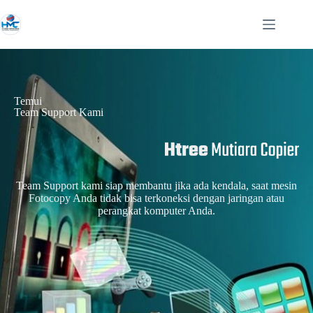
Temui
Team Support Kami
Team Support kami siap membantu jika ada kendala, saat mesin
Fotocopy Anda tidak bisa terkoneksi dengan jaringan atau
perangkat komputer Anda.