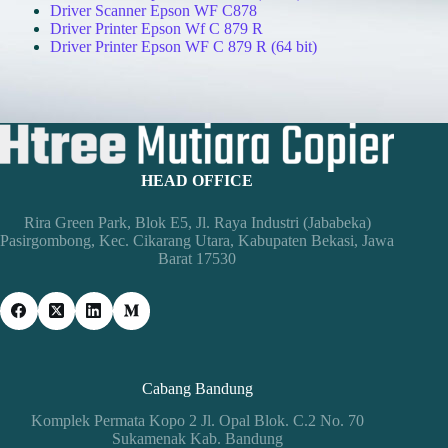
Driver Scanner Epson WF C878
Driver Printer Epson Wf C 879 R
Driver Printer Epson WF C 879 R (64 bit)
HEAD OFFICE
Rira Green Park, Blok E5, Jl. Raya Industri (Jababeka)
Pasirgombong, Kec. Cikarang Utara, Kabupaten Bekasi, Jawa
Barat 17530
Cabang Bandung
Komplek Permata Kopo 2 Jl. Opal Blok. C.2 No. 70
Sukamenak Kab. Bandung