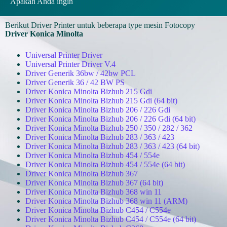
Apakah Anda ingin
Berikut Driver Printer untuk beberapa type mesin Fotocopy
Driver Konica Minolta
Universal Printer Driver
Universal Printer Driver V.4
Driver Generik 36bw / 42bw PCL
Driver Generik 36 / 42 BW PS
Driver Konica Minolta Bizhub 215 Gdi
Driver Konica Minolta Bizhub 215 Gdi (64 bit)
Driver Konica Minolta Bizhub 206 / 226 Gdi
Driver Konica Minolta Bizhub 206 / 226 Gdi (64 bit)
Driver Konica Minolta Bizhub 250 / 350 / 282 / 362
Driver Konica Minolta Bizhub 283 / 363 / 423
Driver Konica Minolta Bizhub 283 / 363 / 423 (64 bit)
Driver Konica Minolta Bizhub 454 / 554e
Driver Konica Minolta Bizhub 454 / 554e (64 bit)
Driver Konica Minolta Bizhub 367
Driver Konica Minolta Bizhub 367 (64 bit)
Driver Konica Minolta Bizhub 368 win 11
Driver Konica Minolta Bizhub 368 win 11 (ARM)
Driver Konica Minolta Bizhub C454 / C554e
Driver Konica Minolta Bizhub C454 / C554e (64 bit)