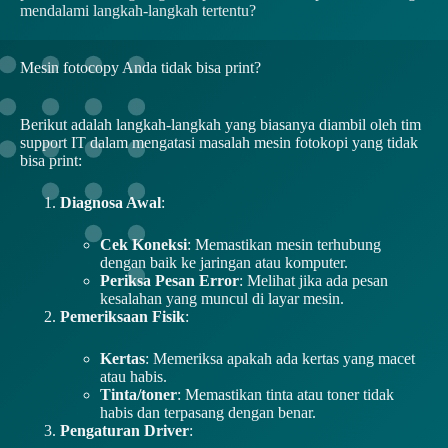
mendalami langkah-langkah tertentu?
Mesin fotocopy Anda tidak bisa print?
Berikut adalah langkah-langkah yang biasanya diambil oleh tim
support IT dalam mengatasi masalah mesin fotokopi yang tidak
bisa print:
Diagnosa Awal
:
Cek Koneksi
: Memastikan mesin terhubung
dengan baik ke jaringan atau komputer.
Periksa Pesan Error
: Melihat jika ada pesan
kesalahan yang muncul di layar mesin.
Pemeriksaan Fisik
:
Kertas
: Memeriksa apakah ada kertas yang macet
atau habis.
Tinta/toner
: Memastikan tinta atau toner tidak
habis dan terpasang dengan benar.
Pengaturan Driver
: