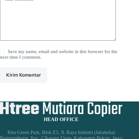
Save my name, email and website in this browser for the
next time I comment.
Kirim Komentar
HEAD OFFICE
Rira Green Park, Blok E5, Jl. Raya Industri (Jababeka)
Pasirgombong, Kec. Cikarang Utara, Kabupaten Bekasi, Jawa