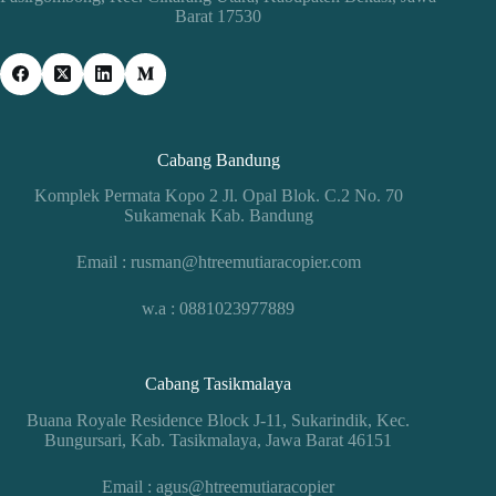
Barat 17530
Cabang Bandung
Komplek Permata Kopo 2 Jl. Opal Blok. C.2 No. 70
Sukamenak Kab. Bandung
Email : rusman@htreemutiaracopier.com
w.a : 0881023977889
Cabang Tasikmalaya
Buana Royale Residence Block J-11, Sukarindik, Kec.
Bungursari, Kab. Tasikmalaya, Jawa Barat 46151
Email : agus@htreemutiaracopier