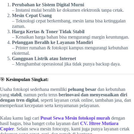
Perubahan ke Sistem Digital Murni
– Instansi mulai beralih ke dokumen elektronik tanpa cetak.
Mesin Cepat Usang
– Teknologi cepat berkembang, mesin lama bisa ketinggalan
zaman.
Harga Kertas & Toner Tidak Stabil
– Kenaikan harga bahan bisa mengurangi margin keuntungan.
Pelanggan Beralih ke Layanan Mandiri
– Printer rumahan & fotokopi kampus mengurangi kebutuhan
eksternal.
Gangguan Listrik atau Internet
– Menghambat operasional jika tidak punya backup daya.
🎯
Kesimpulan Singkat:
Usaha fotokopi sederhana memiliki
peluang besar
dan kebutuhan
yang
stabil
, namun perlu terus
berinovasi dan menyesuaikan diri
dengan tren digital
, seperti layanan cetak online, tambahan jasa, dan
memperkuat kecepatan serta kenyamanan pelayanan.
Kalau kamu lagi cari
Pusat Sewa Mesin fotokopi murah
dengan
hasil bagus, bisa banget coba layanan dari
CV. Htree Mutiara
Copier
. Selain sewa mesin fotocopy, kami juga punya layanan cetak