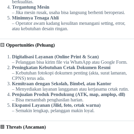
berkualitas.
Tergantung Mesin
– Jika mesin rusak, usaha bisa langsung berhenti beroperasi.
Minimnya Tenaga Ahli
– Operator awam kadang kesulitan menangani setting, error,
atau kebutuhan desain ringan.
🟨
Opportunities (Peluang)
Digitalisasi Layanan (Online Print & Scan)
– Pelanggan bisa kirim file via WhatsApp atau Google Form.
Peningkatan Kebutuhan Cetak Dokumen Resmi
– Kebutuhan fotokopi dokumen penting (akta, surat lamaran,
CPNS) terus ada.
Kemitraan dengan Sekolah, Bimbel, atau Kantor
– Menyediakan layanan langganan atau kerjasama cetak rutin.
Penjualan Produk Pendukung (ATK, map, amplop, dll)
– Bisa menambah penghasilan harian.
Ekspansi Layanan (Jilid, foto, cetak warna)
– Semakin lengkap, pelanggan makin loyal.
🟦
Threats (Ancaman)