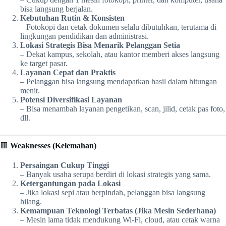
bisa langsung berjalan.
Kebutuhan Rutin & Konsisten
– Fotokopi dan cetak dokumen selalu dibutuhkan, terutama di
lingkungan pendidikan dan administrasi.
Lokasi Strategis Bisa Menarik Pelanggan Setia
– Dekat kampus, sekolah, atau kantor memberi akses langsung
ke target pasar.
Layanan Cepat dan Praktis
– Pelanggan bisa langsung mendapatkan hasil dalam hitungan
menit.
Potensi Diversifikasi Layanan
– Bisa menambah layanan pengetikan, scan, jilid, cetak pas foto,
dll.
🟥
Weaknesses (Kelemahan)
Persaingan Cukup Tinggi
– Banyak usaha serupa berdiri di lokasi strategis yang sama.
Ketergantungan pada Lokasi
– Jika lokasi sepi atau berpindah, pelanggan bisa langsung
hilang.
Kemampuan Teknologi Terbatas (Jika Mesin Sederhana)
– Mesin lama tidak mendukung Wi-Fi, cloud, atau cetak warna