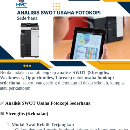
Berikut adalah contoh lengkap
analisis SWOT (Strengths,
Weaknesses, Opportunities, Threats)
untuk
usaha fotokopi
sederhana
, seperti yang sering ditemukan di dekat sekolah, kampus,
atau perkantoran:
✅
Analisis SWOT Usaha Fotokopi Sederhana
🟩
Strengths (Kekuatan)
Modal Awal Relatif Terjangkau
– Cukup dengan 1 mesin fotokopi, printer, dan komputer, usaha