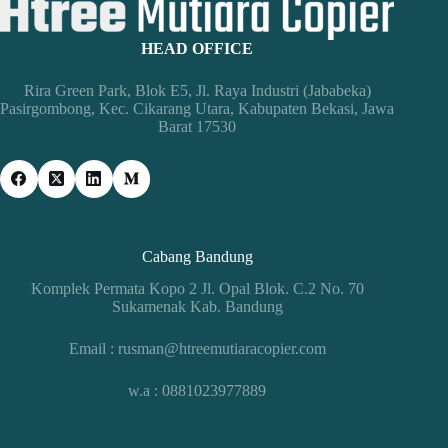
HEAD OFFICE
Rira Green Park, Blok E5, Jl. Raya Industri (Jababeka)
Pasirgombong, Kec. Cikarang Utara, Kabupaten Bekasi, Jawa
Barat 17530
Cabang Bandung
Komplek Permata Kopo 2 Jl. Opal Blok. C.2 No. 70
Sukamenak Kab. Bandung
Email : rusman@htreemutiaracopier.com
w.a : 0881023977889