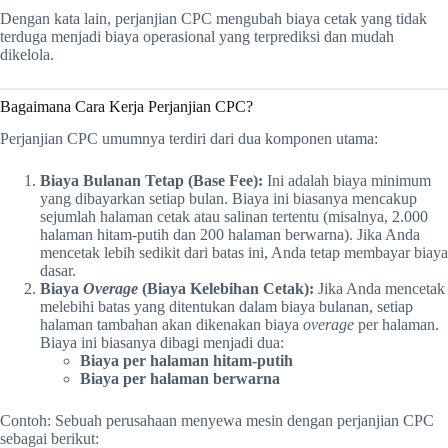
Dengan kata lain, perjanjian CPC mengubah biaya cetak yang tidak
terduga menjadi biaya operasional yang terprediksi dan mudah
dikelola.
Bagaimana Cara Kerja Perjanjian CPC?
Perjanjian CPC umumnya terdiri dari dua komponen utama:
Biaya Bulanan Tetap (Base Fee):
Ini adalah biaya minimum
yang dibayarkan setiap bulan. Biaya ini biasanya mencakup
sejumlah halaman cetak atau salinan tertentu (misalnya, 2.000
halaman hitam-putih dan 200 halaman berwarna). Jika Anda
mencetak lebih sedikit dari batas ini, Anda tetap membayar biaya
dasar.
Biaya
Overage
(Biaya Kelebihan Cetak):
Jika Anda mencetak
melebihi batas yang ditentukan dalam biaya bulanan, setiap
halaman tambahan akan dikenakan biaya
overage
per halaman.
Biaya ini biasanya dibagi menjadi dua:
Biaya per halaman hitam-putih
Biaya per halaman berwarna
Contoh: Sebuah perusahaan menyewa mesin dengan perjanjian CPC
sebagai berikut: