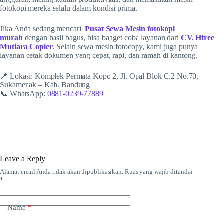
fotokopi mereka selalu dalam kondisi prima.
Jika Anda sedang mencari
Pusat Sewa Mesin fotokopi
murah
dengan hasil bagus, bisa banget coba layanan dari
CV. Htree
Mutiara Copier
. Selain sewa mesin fotocopy, kami juga punya
layanan cetak dokumen yang cepat, rapi, dan ramah di kantong.
📍 Lokasi: Komplek Permata Kopo 2, Jl. Opal Blok C.2 No.70,
Sukamenak – Kab. Bandung
📞 WhatsApp:
0881-0239-77889
Leave a Reply
Alamat email Anda tidak akan dipublikasikan.
Ruas yang wajib ditandai
*
Name
*