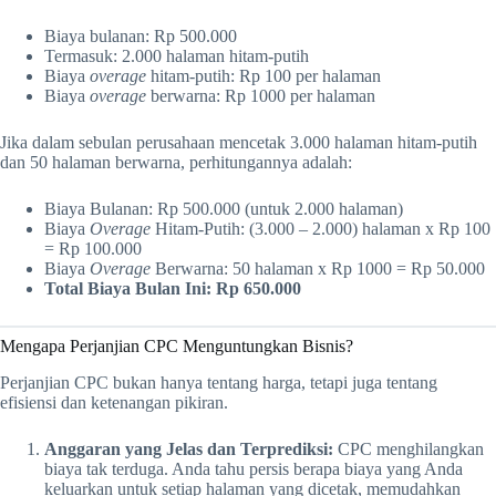
Biaya bulanan: Rp 500.000
Termasuk: 2.000 halaman hitam-putih
Biaya
overage
hitam-putih: Rp 100 per halaman
Biaya
overage
berwarna: Rp 1000 per halaman
Jika dalam sebulan perusahaan mencetak 3.000 halaman hitam-putih
dan 50 halaman berwarna, perhitungannya adalah:
Biaya Bulanan: Rp 500.000 (untuk 2.000 halaman)
Biaya
Overage
Hitam-Putih: (3.000 – 2.000) halaman x Rp 100
= Rp 100.000
Biaya
Overage
Berwarna: 50 halaman x Rp 1000 = Rp 50.000
Total Biaya Bulan Ini: Rp 650.000
Mengapa Perjanjian CPC Menguntungkan Bisnis?
Perjanjian CPC bukan hanya tentang harga, tetapi juga tentang
efisiensi dan ketenangan pikiran.
Anggaran yang Jelas dan Terprediksi:
CPC menghilangkan
biaya tak terduga. Anda tahu persis berapa biaya yang Anda
keluarkan untuk setiap halaman yang dicetak, memudahkan