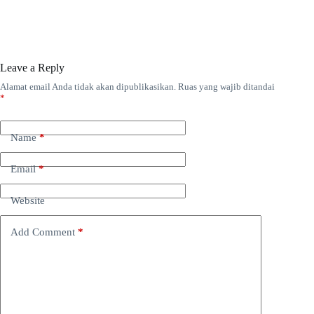
Leave a Reply
Alamat email Anda tidak akan dipublikasikan.
Ruas yang wajib ditandai
*
Name
*
Email
*
Website
Add Comment
*