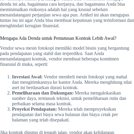
denda ini ada, bagaimana cara kerjanya, dan bagaimana Anda bisa
meminimalkan risikonya adalah hal yang krusial sebelum
menandatangani perjanjian sewa apa pun. Artikel ini akan mengupas
tuntas isu ini agar Anda bisa membuat keputusan yang terinformasi dan
menghindari kerugian finansial.
Mengapa Ada Denda untuk Pemutusan Kontrak Lebih Awal?
Vendor sewa mesin fotokopi memiliki model bisnis yang bergantung
pada pendapatan yang stabil dan terprediksi. Saat Anda
menandatangani kontrak, vendor membuat beberapa komitmen
finansial di muka, seperti:
Investasi Awal:
Vendor membeli mesin fotokopi yang mahal
dan mengirimkannya ke kantor Anda. Mereka menghitung nilai
aset ini berdasarkan durasi kontrak.
Pemeliharaan dan Dukungan:
Mereka mengalokasikan
sumber daya, termasuk teknisi, untuk pemeliharaan rutin dan
perbaikan selama masa kontrak.
Proyeksi Pendapatan:
Mereka telah memproyeksikan
pendapatan dari biaya sewa bulanan dan biaya cetak per
halaman yang telah disepakati.
Jika kontrak diputus di tengah jalan, vendor akan kehilangan