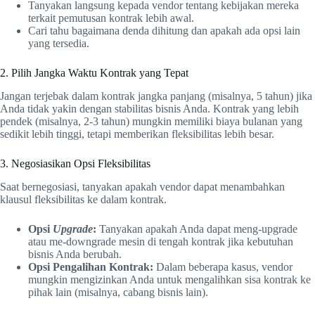
Tanyakan langsung kepada vendor tentang kebijakan mereka
terkait pemutusan kontrak lebih awal.
Cari tahu bagaimana denda dihitung dan apakah ada opsi lain
yang tersedia.
2. Pilih Jangka Waktu Kontrak yang Tepat
Jangan terjebak dalam kontrak jangka panjang (misalnya, 5 tahun) jika
Anda tidak yakin dengan stabilitas bisnis Anda. Kontrak yang lebih
pendek (misalnya, 2-3 tahun) mungkin memiliki biaya bulanan yang
sedikit lebih tinggi, tetapi memberikan fleksibilitas lebih besar.
3. Negosiasikan Opsi Fleksibilitas
Saat bernegosiasi, tanyakan apakah vendor dapat menambahkan
klausul fleksibilitas ke dalam kontrak.
Opsi
Upgrade
:
Tanyakan apakah Anda dapat meng-upgrade
atau me-downgrade mesin di tengah kontrak jika kebutuhan
bisnis Anda berubah.
Opsi Pengalihan Kontrak:
Dalam beberapa kasus, vendor
mungkin mengizinkan Anda untuk mengalihkan sisa kontrak ke
pihak lain (misalnya, cabang bisnis lain).