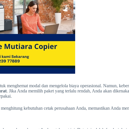
k menghemat modal dan mengelola biaya operasional. Namun, keberhasi
rat
. Jika Anda memilih paket yang terlalu rendah, Anda akan dikenak
rpakai.
k menghitung kebutuhan cetak perusahaan Anda, memastikan Anda mend