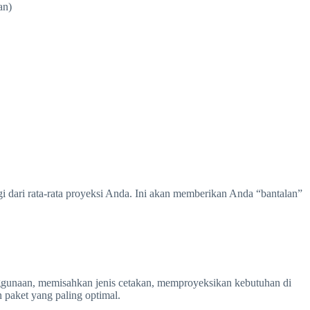
an)
 dari rata-rata proyeksi Anda. Ini akan memberikan Anda “bantalan”
nggunaan, memisahkan jenis cetakan, memproyeksikan kebutuhan di
paket yang paling optimal.