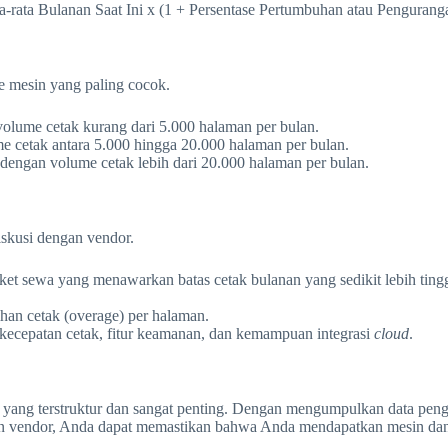
-rata Bulanan Saat Ini x (1 + Persentase Pertumbuhan atau Pengurang
e mesin yang paling cocok.
volume cetak kurang dari 5.000 halaman per bulan.
 cetak antara 5.000 hingga 20.000 halaman per bulan.
dengan volume cetak lebih dari 20.000 halaman per bulan.
iskusi dengan vendor.
t sewa yang menawarkan batas cetak bulanan yang sedikit lebih tinggi
ihan cetak (overage) per halaman.
 kecepatan cetak, fitur keamanan, dan kemampuan integrasi
cloud
.
s yang terstruktur dan sangat penting. Dengan mengumpulkan data pe
an vendor, Anda dapat memastikan bahwa Anda mendapatkan mesin dan 