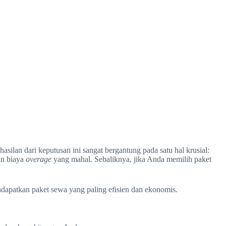
lan dari keputusan ini sangat bergantung pada satu hal krusial:
an biaya
overage
yang mahal. Sebaliknya, jika Anda memilih paket
apatkan paket sewa yang paling efisien dan ekonomis.