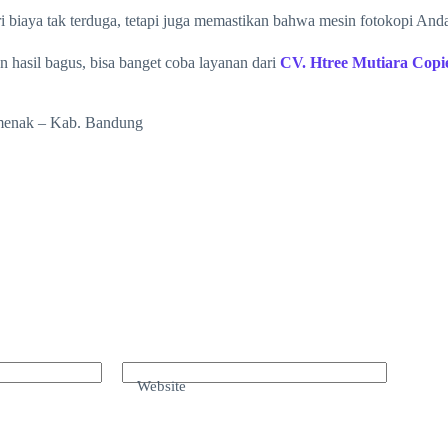
biaya tak terduga, tetapi juga memastikan bahwa mesin fotokopi And
 hasil bagus, bisa banget coba layanan dari
CV. Htree Mutiara Copi
amenak – Kab. Bandung
Website