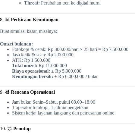
Threat:
Perubahan tren ke digital murni
8. 📊
Perkiraan Keuntungan
Buat simulasi kasar, misalnya:
Omzet bulanan:
Fotokopi & cetak: Rp 300.000/hari × 25 hari = Rp 7.500.000
Jasa ketik & scan: Rp 2.000.000
ATK: Rp 1.500.000
Total omzet:
Rp 11.000.000
Biaya operasional:
± Rp 5.000.000
Keuntungan bersih:
± Rp 6.000.000 / bulan
9. 📆
Rencana Operasional
Jam buka: Senin–Sabtu, pukul 08.00–18.00
1 operator fotokopi, 1 admin pengetikan
Sistem kerja: layanan langsung dan pemesanan online
10. 🤝
Penutup