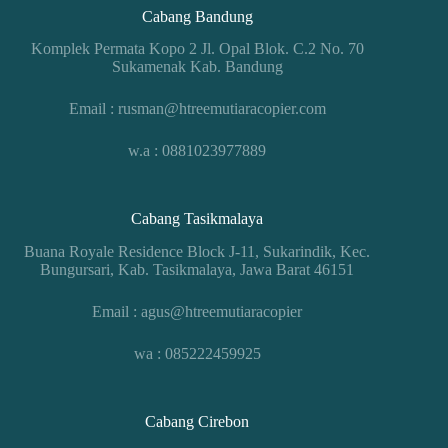
Cabang Bandung
Komplek Permata Kopo 2 Jl. Opal Blok. C.2 No. 70
Sukamenak Kab. Bandung
Email : rusman@htreemutiaracopier.com
w.a : 0881023977889
Cabang Tasikmalaya
Buana Royale Residence Block J-11, Sukarindik, Kec.
Bungursari, Kab. Tasikmalaya, Jawa Barat 46151
Email : agus@htreemutiaracopier
wa : 085222459925
Cabang Cirebon