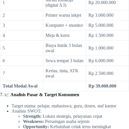
1
Rp 20.000.000
(digital A3)
2
Printer warna inkjet
Rp 3.000.000
3
Komputer + monitor
Rp 5.000.000
4
Meja & kursi
Rp 1.500.000
Biaya listrik 3 bulan
5
Rp 1.000.000
awal
6
Sewa tempat 3 bulan
Rp 6.000.000
Kertas, tinta, ATK
7
Rp 2.500.000
awal
Total Modal Awal
Rp 39.000.000
7. 📈
Analisis Pasar & Target Konsumen
Target utama: pelajar, mahasiswa, guru, dosen, staf kantor
Analisis SWOT:
Strength:
Lokasi strategis, pelayanan cepat
Weakness:
Persaingan usaha sejenis
Opportunity:
Kebutuhan cetak terus meningkat