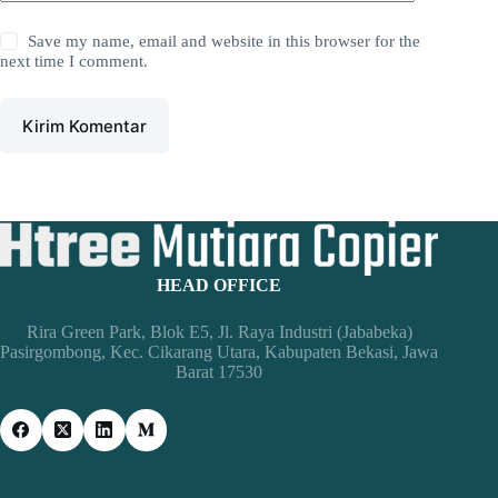
Save my name, email and website in this browser for the
next time I comment.
Kirim Komentar
HEAD OFFICE
Rira Green Park, Blok E5, Jl. Raya Industri (Jababeka)
Pasirgombong, Kec. Cikarang Utara, Kabupaten Bekasi, Jawa
Barat 17530