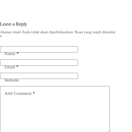
Leave a Reply
Alamat email Anda tidak akan dipublikasikan.
Ruas yang wajib ditandai
*
Name
*
Email
*
Website
Add Comment
*