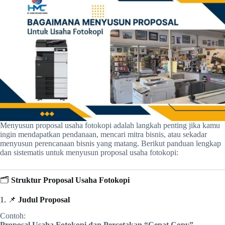
Menyusun proposal usaha fotokopi adalah langkah penting jika kamu
ingin mendapatkan pendanaan, mencari mitra bisnis, atau sekadar
menyusun perencanaan bisnis yang matang. Berikut panduan lengkap
dan sistematis untuk menyusun proposal usaha fotokopi:
🗂️
Struktur Proposal Usaha Fotokopi
1. 📌
Judul Proposal
Contoh:
Proposal Usaha Fotokopi dan Percetakan “Cepat Copy”