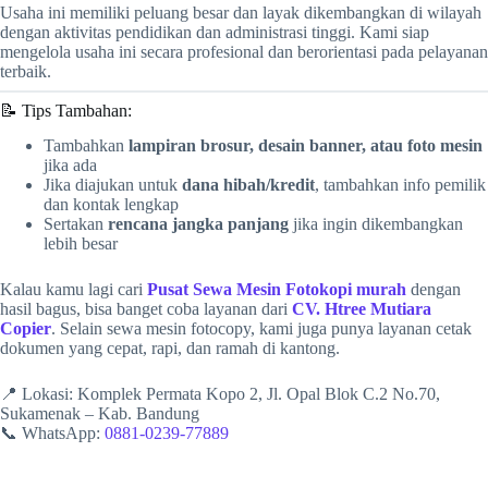
Usaha ini memiliki peluang besar dan layak dikembangkan di wilayah
dengan aktivitas pendidikan dan administrasi tinggi. Kami siap
mengelola usaha ini secara profesional dan berorientasi pada pelayanan
terbaik.
📝 Tips Tambahan:
Tambahkan
lampiran brosur, desain banner, atau foto mesin
jika ada
Jika diajukan untuk
dana hibah/kredit
, tambahkan info pemilik
dan kontak lengkap
Sertakan
rencana jangka panjang
jika ingin dikembangkan
lebih besar
Kalau kamu lagi cari
Pusat Sewa Mesin Fotokopi murah
dengan
hasil bagus, bisa banget coba layanan dari
CV. Htree Mutiara
Copier
. Selain sewa mesin fotocopy, kami juga punya layanan cetak
dokumen yang cepat, rapi, dan ramah di kantong.
📍 Lokasi: Komplek Permata Kopo 2, Jl. Opal Blok C.2 No.70,
Sukamenak – Kab. Bandung
📞 WhatsApp:
0881-0239-77889