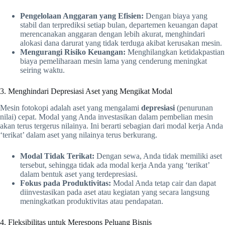
Pengelolaan Anggaran yang Efisien:
Dengan biaya yang
stabil dan terprediksi setiap bulan, departemen keuangan dapat
merencanakan anggaran dengan lebih akurat, menghindari
alokasi dana darurat yang tidak terduga akibat kerusakan mesin.
Mengurangi Risiko Keuangan:
Menghilangkan ketidakpastian
biaya pemeliharaan mesin lama yang cenderung meningkat
seiring waktu.
3. Menghindari Depresiasi Aset yang Mengikat Modal
Mesin fotokopi adalah aset yang mengalami
depresiasi
(penurunan
nilai) cepat. Modal yang Anda investasikan dalam pembelian mesin
akan terus tergerus nilainya. Ini berarti sebagian dari modal kerja Anda
‘terikat’ dalam aset yang nilainya terus berkurang.
Modal Tidak Terikat:
Dengan sewa, Anda tidak memiliki aset
tersebut, sehingga tidak ada modal kerja Anda yang ‘terikat’
dalam bentuk aset yang terdepresiasi.
Fokus pada Produktivitas:
Modal Anda tetap cair dan dapat
diinvestasikan pada aset atau kegiatan yang secara langsung
meningkatkan produktivitas atau pendapatan.
4. Fleksibilitas untuk Merespons Peluang Bisnis