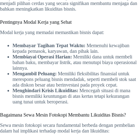
menjadi pilihan cerdas yang secara signifikan membantu menjaga dan
bahkan meningkatkan likuiditas bisnis.
Pentingnya Modal Kerja yang Sehat
Modal kerja yang memadai memastikan bisnis dapat:
Membayar Tagihan Tepat Waktu:
Memenuhi kewajiban
kepada pemasok, karyawan, dan pihak lain.
Membiayai Operasi Harian:
Memiliki dana untuk membeli
bahan baku, membayar listrik, atau menutupi biaya operasional
lainnya.
Mengambil Peluang:
Memiliki fleksibilitas finansial untuk
merespons peluang bisnis mendadak, seperti membeli stok saat
ada diskon besar atau berinvestasi pada proyek cepat.
Menghindari Krisis Likuiditas:
Mencegah situasi di mana
bisnis memiliki keuntungan di atas kertas tetapi kekurangan
uang tunai untuk beroperasi.
Bagaimana Sewa Mesin Fotokopi Membantu Likuiditas Bisnis?
Sewa mesin fotokopi secara fundamental berbeda dengan pembelian
dalam hal implikasi terhadap modal kerja dan likuiditas: