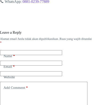
📞 WhatsApp:
0881-0239-77889
Leave a Reply
Alamat email Anda tidak akan dipublikasikan.
Ruas yang wajib ditandai
*
Name
*
Email
*
Website
Add Comment
*