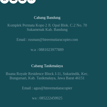
Cabang Bandung
Komplek Permata Kopo 2 Jl. Opal Blok. C.2 No. 70
Sukamenak Kab. Bandung
Email : rusman@htreemutiaracopier.com
w.a : 0881023977889
Cabang Tasikmalaya
Buana Royale Residence Block J-11, Sukarindik, Kec.
Bungursari, Kab. Tasikmalaya, Jawa Barat 46151
Email : agus@htreemutiaracopier
wa : 085222459925