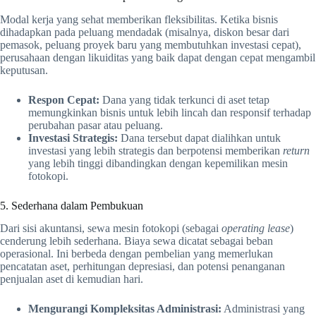
Modal kerja yang sehat memberikan fleksibilitas. Ketika bisnis
dihadapkan pada peluang mendadak (misalnya, diskon besar dari
pemasok, peluang proyek baru yang membutuhkan investasi cepat),
perusahaan dengan likuiditas yang baik dapat dengan cepat mengambil
keputusan.
Respon Cepat:
Dana yang tidak terkunci di aset tetap
memungkinkan bisnis untuk lebih lincah dan responsif terhadap
perubahan pasar atau peluang.
Investasi Strategis:
Dana tersebut dapat dialihkan untuk
investasi yang lebih strategis dan berpotensi memberikan
return
yang lebih tinggi dibandingkan dengan kepemilikan mesin
fotokopi.
5. Sederhana dalam Pembukuan
Dari sisi akuntansi, sewa mesin fotokopi (sebagai
operating lease
)
cenderung lebih sederhana. Biaya sewa dicatat sebagai beban
operasional. Ini berbeda dengan pembelian yang memerlukan
pencatatan aset, perhitungan depresiasi, dan potensi penanganan
penjualan aset di kemudian hari.
Mengurangi Kompleksitas Administrasi:
Administrasi yang