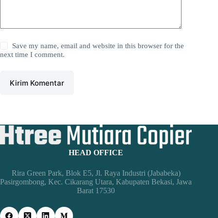
Save my name, email and website in this browser for the
next time I comment.
Kirim Komentar
HEAD OFFICE
Rira Green Park, Blok E5, Jl. Raya Industri (Jababeka)
Pasirgombong, Kec. Cikarang Utara, Kabupaten Bekasi, Jawa
Barat 17530