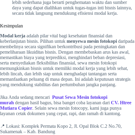
lebih sederhana juga berarti penghematan waktu dan sumber
daya yang dapat dialihkan untuk tugas-tugas inti bisnis lainnya,
secara tidak langsung mendukung efisiensi modal kerja.
Kesimpulan
Modal kerja
adalah pilar vital bagi kesehatan finansial dan
keberlanjutan bisnis. Pilihan untuk
menyewa mesin fotokopi
daripada
membelinya secara signifikan berkontribusi pada peningkatan dan
pemeliharaan likuiditas bisnis. Dengan membebaskan arus kas awal,
memastikan biaya yang terprediksi, menghindari beban depresiasi,
serta menyediakan fleksibilitas finansial, sewa mesin fotokopi
memungkinkan bisnis untuk memiliki modal kerja yang lebih sehat,
lebih lincah, dan lebih siap untuk menghadapi tantangan serta
memanfaatkan peluang di masa depan. Ini adalah keputusan strategis
yang mendukung stabilitas dan pertumbuhan jangka panjang.
Jika Anda sedang mencari
Pusat Sewa Mesin fotokopi
murah
dengan hasil bagus, bisa banget coba layanan dari
CV. Htree
Mutiara Copier
. Selain sewa mesin fotocopy, kami juga punya
layanan cetak dokumen yang cepat, rapi, dan ramah di kantong.
📍 Lokasi: Komplek Permata Kopo 2, Jl. Opal Blok C.2 No.70,
Sukamenak – Kab. Bandung