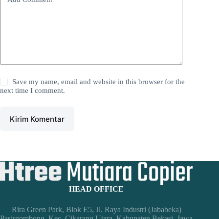
Save my name, email and website in this browser for the
next time I comment.
Kirim Komentar
HEAD OFFICE
Rira Green Park, Blok E5, Jl. Raya Industri (Jababeka)
Pasirgombong, Kec. Cikarang Utara, Kabupaten Bekasi, Jawa