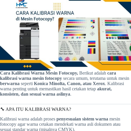
Cara Kalibrasi Warna Mesin Fotocopy,
Berikut adalah
cara
kalibrasi warna mesin fotocopy
secara umum, terutama untuk mesin
berwarna
seperti
Konica Minolta, Canon, atau Xerox
. Kalibrasi
warna penting untuk memastikan hasil cetakan tetap
akurat,
konsisten, dan sesuai warna aslinya
.
🔧 APA ITU KALIBRASI WARNA?
Kalibrasi warna adalah proses
penyesuaian sistem warna
mesin
fotocopy agar warna cetakan mendekati warna asli dokumen atau
sesuai standar warna (misalnya CMYK).