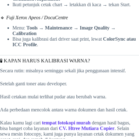
Ikuti petunjuk cetak chart → letakkan di kaca → tekan Start.
🔹
Fuji Xerox Apeos / DocuCentre
Menu:
Tools → Maintenance → Image Quality →
Calibration
Bisa juga kalibrasi dari driver saat print, lewat
ColorSync atau
ICC Profile
.
🧪 KAPAN HARUS KALIBRASI WARNA?
Secara rutin: misalnya seminggu sekali jika penggunaan intensif.
Setelah ganti toner atau developer.
Hasil cetakan mulai terlihat pudar atau berubah warna.
Ada perbedaan mencolok antara warna dokumen dan hasil cetak.
Kalau kamu lagi cari
tempat fotokopi murah
dengan hasil bagus,
bisa banget coba layanan dari
CV. Htree Mutiara Copier
. Selain
sewa mesin fotocopy, kami juga punya layanan cetak dokumen yang