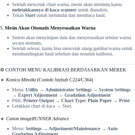
Setelah mencetak chart warna, mesin akan meminta kamu
meletakkannya di kaca scanner
untuk dianalisis.
Tekan
Start
untuk memindai dan membaca hasil.
5.
Mesin Akan Otomatis Menyesuaikan Warna
Sistem akan menyimpan data dan menyesuaikan setelan warna
secara otomatis.
Setelah selesai, kamu bisa mencetak ulang gambar/warna untuk
membandingkan hasil sebelum dan sesudah kalibrasi.
⚙️ CONTOH MENU KALIBRASI BERDASARKAN MEREK
🔹
Konica Minolta
(Contoh: bizhub C224/C364)
Menu:
Utility → Administrator Settings → System Settings
→ Expert Adjustment → Gradation Adjustment
Pilih:
Printer Output → Chart Type: Plain Paper → Print
Letakkan chart di kaca → Start.
🔹
Canon imageRUNNER Advance
Menu:
Settings → Adjustment/Maintenance → Auto
Gradation Adjustment