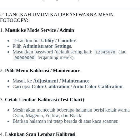
✅ LANGKAH UMUM KALIBRASI WARNA MESIN
FOTOCOPY:
1.
Masuk ke Mode Service / Admin
Tekan tombol
Utility / Counter
.
Pilih
Administrator Settings
.
Masukkan password (default sering kali:
atau
12345678
tergantung merek).
00000000
2.
Pilih Menu Kalibrasi / Maintenance
Masuk ke
Adjustment / Maintenance
.
Cari opsi
Color Calibration / Auto Color Calibration
.
3.
Cetak Lembar Kalibrasi (Test Chart)
Mesin akan mencetak beberapa halaman berisi kotak warna
Cyan, Magenta, Yellow, dan Black.
Biarkan halaman ini tetap berada di atas kaca scanner.
4.
Lakukan Scan Lembar Kalibrasi