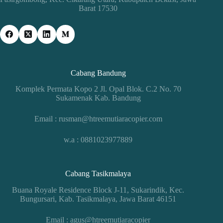
Barat 17530
Cabang Bandung
Komplek Permata Kopo 2 Jl. Opal Blok. C.2 No. 70
Sukamenak Kab. Bandung
Email : rusman@htreemutiaracopier.com
w.a : 0881023977889
Cabang Tasikmalaya
Buana Royale Residence Block J-11, Sukarindik, Kec.
Bungursari, Kab. Tasikmalaya, Jawa Barat 46151
Email : agus@htreemutiaracopier