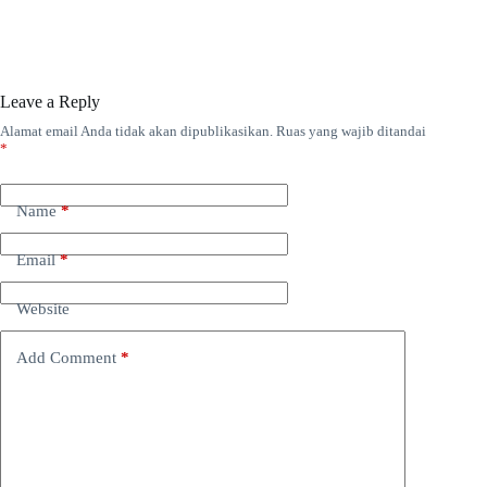
Leave a Reply
Alamat email Anda tidak akan dipublikasikan.
Ruas yang wajib ditandai
*
Name
*
Email
*
Website
Add Comment
*