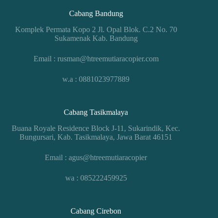
Cabang Bandung
Komplek Permata Kopo 2 Jl. Opal Blok. C.2 No. 70
Sukamenak Kab. Bandung
Email : rusman@htreemutiaracopier.com
w.a : 0881023977889
Cabang Tasikmalaya
Buana Royale Residence Block J-11, Sukarindik, Kec.
Bungursari, Kab. Tasikmalaya, Jawa Barat 46151
Email : agus@htreemutiaracopier
wa : 085222459925
Cabang Cirebon