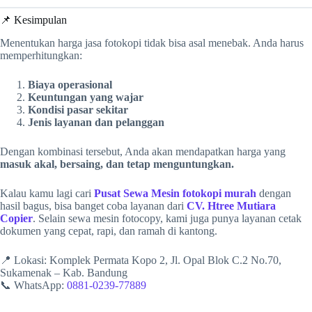
📌 Kesimpulan
Menentukan harga jasa fotokopi tidak bisa asal menebak. Anda harus
memperhitungkan:
Biaya operasional
Keuntungan yang wajar
Kondisi pasar sekitar
Jenis layanan dan pelanggan
Dengan kombinasi tersebut, Anda akan mendapatkan harga yang
masuk akal, bersaing, dan tetap menguntungkan.
Kalau kamu lagi cari
Pusat Sewa Mesin fotokopi murah
dengan
hasil bagus, bisa banget coba layanan dari
CV. Htree Mutiara
Copier
. Selain sewa mesin fotocopy, kami juga punya layanan cetak
dokumen yang cepat, rapi, dan ramah di kantong.
📍 Lokasi: Komplek Permata Kopo 2, Jl. Opal Blok C.2 No.70,
Sukamenak – Kab. Bandung
📞 WhatsApp:
0881-0239-77889