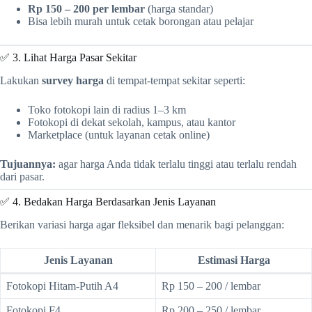
Rp 150 – 200 per lembar
(harga standar)
Bisa lebih murah untuk cetak borongan atau pelajar
✅ 3. Lihat Harga Pasar Sekitar
Lakukan
survey harga
di tempat-tempat sekitar seperti:
Toko fotokopi lain di radius 1–3 km
Fotokopi di dekat sekolah, kampus, atau kantor
Marketplace (untuk layanan cetak online)
Tujuannya:
agar harga Anda tidak terlalu tinggi atau terlalu rendah
dari pasar.
✅ 4. Bedakan Harga Berdasarkan Jenis Layanan
Berikan variasi harga agar fleksibel dan menarik bagi pelanggan:
Jenis Layanan
Estimasi Harga
Fotokopi Hitam-Putih A4
Rp 150 – 200 / lembar
Fotokopi F4
Rp 200 – 250 / lembar