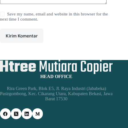
Save my name, email and website in this browser for the
next time I comment.
Kirim Komentar
HEAD OFFICE
Rira Green Park, Blok E5, Jl. Raya Industri (Jababeka)
Pasirgombong, Kec. Cikarang Utara, Kabupaten Bekasi, Jawa
Barat 17530