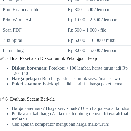
Print Hitam dari file
Rp 300 – 500 / lembar
Print Warna A4
Rp 1.000 – 2.500 / lembar
Scan PDF
Rp 500 – 1.000 / file
Jilid Spiral
Rp 5.000 – 10.000 / buku
Laminating
Rp 3.000 – 5.000 / lembar
✅ 5. Buat Paket atau Diskon untuk Pelanggan Tetap
Diskon borongan:
Fotokopi >100 lembar, harga turun jadi Rp
120–140
Harga pelajar:
Beri harga khusus untuk siswa/mahasiswa
Paket layanan:
Fotokopi + jilid + print = harga paket hemat
✅ 6. Evaluasi Secara Berkala
Harga toner naik? Biaya servis naik? Ubah harga sesuai kondisi
Periksa apakah harga Anda masih untung dengan
biaya aktual
terbaru
Cek apakah kompetitor mengubah harga (naik/turun)