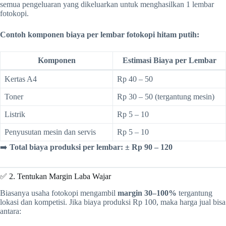
semua pengeluaran yang dikeluarkan untuk menghasilkan 1 lembar
fotokopi.
Contoh komponen biaya per lembar fotokopi hitam putih:
Komponen
Estimasi Biaya per Lembar
Kertas A4
Rp 40 – 50
Toner
Rp 30 – 50 (tergantung mesin)
Listrik
Rp 5 – 10
Penyusutan mesin dan servis
Rp 5 – 10
➡️
Total biaya produksi per lembar: ± Rp 90 – 120
✅ 2. Tentukan Margin Laba Wajar
Biasanya usaha fotokopi mengambil
margin 30–100%
tergantung
lokasi dan kompetisi. Jika biaya produksi Rp 100, maka harga jual bisa
antara: