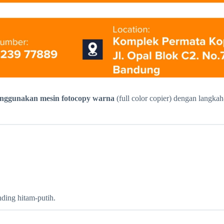
nggunakan mesin fotocopy warna
(full color copier) dengan langk
ding hitam-putih.