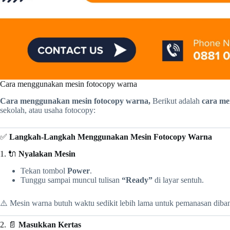
Cara menggunakan mesin fotocopy warna
Cara menggunakan mesin fotocopy warna,
Berikut adalah
cara me
sekolah, atau usaha fotocopy:
✅
Langkah-Langkah Menggunakan Mesin Fotocopy Warna
1. 🔌
Nyalakan Mesin
Tekan tombol
Power
.
Tunggu sampai muncul tulisan
“Ready”
di layar sentuh.
⚠️ Mesin warna butuh waktu sedikit lebih lama untuk pemanasan diban
2. 📄
Masukkan Kertas