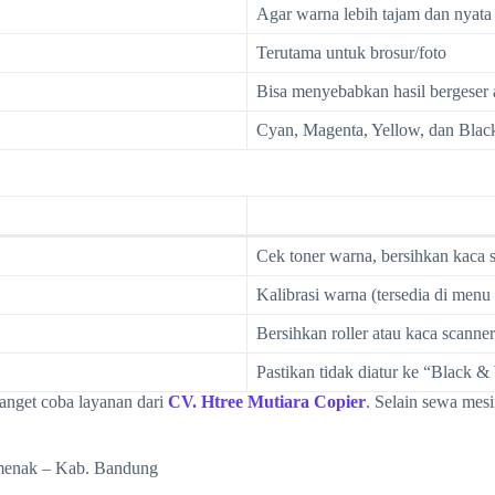
Agar warna lebih tajam dan nyata
Terutama untuk brosur/foto
Bisa menyebabkan hasil bergeser a
Cyan, Magenta, Yellow, dan Blac
Cek toner warna, bersihkan kaca 
Kalibrasi warna (tersedia di men
Bersihkan roller atau kaca scanner
Pastikan tidak diatur ke “Black &
banget coba layanan dari
CV. Htree Mutiara Copier
. Selain sewa mes
amenak – Kab. Bandung