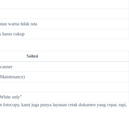
tau warna tidak rata
k harus cukup
Solusi
scanner
u Maintenance)
 White only”
in fotocopy, kami juga punya layanan cetak dokumen yang cepat, rapi,