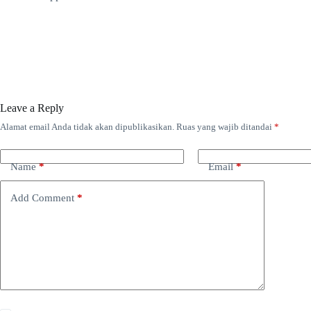
Leave a Reply
Alamat email Anda tidak akan dipublikasikan.
Ruas yang wajib ditandai
*
Name
*
Email
*
Add Comment
*