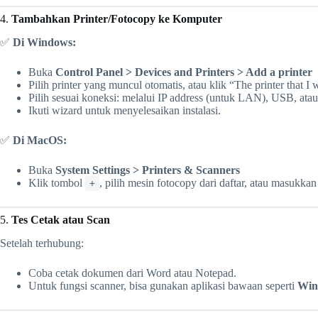
4.
Tambahkan Printer/Fotocopy ke Komputer
✅
Di Windows:
Buka
Control Panel > Devices and Printers > Add a printer
Pilih printer yang muncul otomatis, atau klik “The printer that I w
Pilih sesuai koneksi: melalui IP address (untuk LAN), USB, ata
Ikuti wizard untuk menyelesaikan instalasi.
✅
Di MacOS:
Buka
System Settings > Printers & Scanners
Klik tombol
, pilih mesin fotocopy dari daftar, atau masukkan
+
5.
Tes Cetak atau Scan
Setelah terhubung:
Coba cetak dokumen dari Word atau Notepad.
Untuk fungsi scanner, bisa gunakan aplikasi bawaan seperti
Win