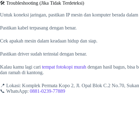
🛠️ Troubleshooting (Jika Tidak Terdeteksi)
Untuk koneksi jaringan, pastikan IP mesin dan komputer berada dala
Pastikan kabel terpasang dengan benar.
Cek apakah mesin dalam keadaan hidup dan siap.
Pastikan driver sudah terinstal dengan benar.
Kalau kamu lagi cari
tempat fotokopi murah
dengan hasil bagus, bisa 
dan ramah di kantong.
📍 Lokasi: Komplek Permata Kopo 2, Jl. Opal Blok C.2 No.70, Suk
📞 WhatsApp:
0881-0239-77889