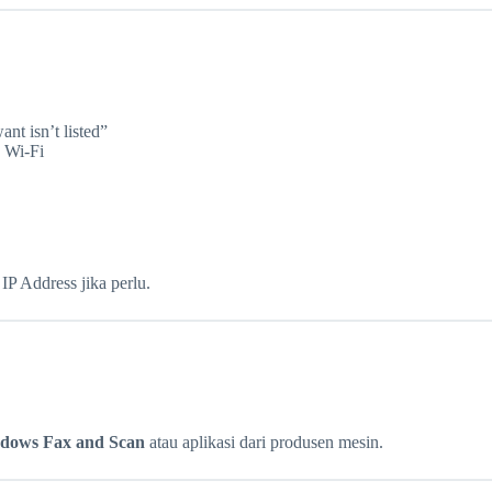
ant isn’t listed”
u Wi-Fi
 IP Address jika perlu.
dows Fax and Scan
atau aplikasi dari produsen mesin.