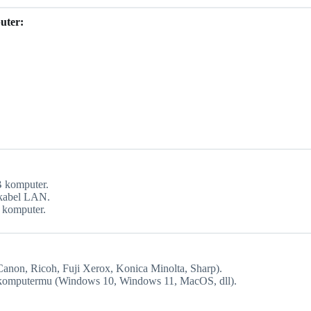
uter:
 komputer.
 kabel LAN.
 komputer.
Canon, Ricoh, Fuji Xerox, Konica Minolta, Sharp).
omputermu (Windows 10, Windows 11, MacOS, dll).