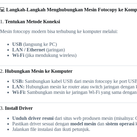
💻
Langkah-Langkah Menghubungkan Mesin Fotocopy ke Komp
1.
Tentukan Metode Koneksi
Mesin fotocopy modern bisa terhubung ke komputer melalui:
USB
(langsung ke PC)
LAN / Ethernet
(jaringan)
Wi-Fi
(jika mendukung wireless)
2.
Hubungkan Mesin ke Komputer
USB:
Sambungkan kabel USB dari mesin fotocopy ke port USB
LAN:
Hubungkan mesin ke router atau switch jaringan dengan
Wi-Fi:
Sambungkan mesin ke jaringan Wi-Fi yang sama dengan
3.
Install Driver
Unduh driver resmi
dari situs web produsen mesin (misalnya: 
Pastikan driver sesuai dengan
model mesin
dan
sistem operasi
k
Jalankan file instalasi dan ikuti petunjuk.