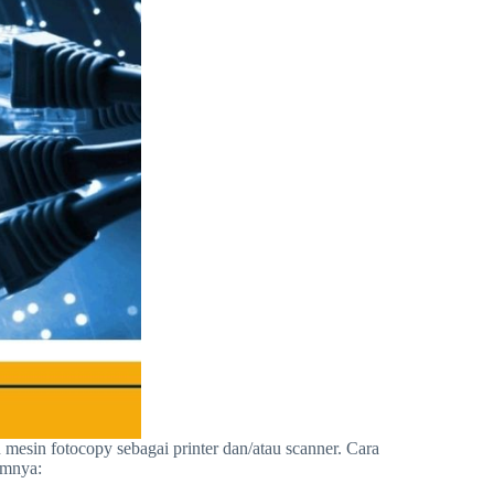
in fotocopy sebagai printer dan/atau scanner. Cara
umnya: