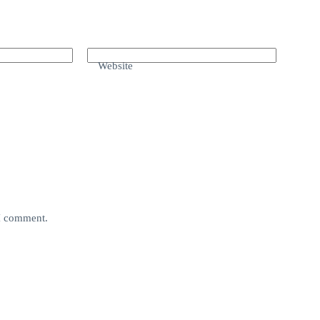
Website
 I comment.