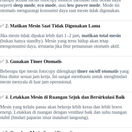
seperti
sleep mode
,
eco mode
, atau
low power mode
. Mode ini
otomatis mengurangi konsumsi daya saat mesin tidak digunakan.
✅ 2.
Matikan Mesin Saat Tidak Digunakan Lama
Jika mesin tidak dipakai lebih dari 1–2 jam,
matikan total mesin
(bukan hanya standby). Mesin yang terus hidup akan tetap
mengonsumsi daya, terutama jika fitur pemanasan otomatis aktif.
✅ 3.
Gunakan Timer Otomatis
Beberapa tipe mesin fotocopy dilengkapi
timer on/off otomatis
yang
bisa diatur sesuai jam kerja. Ini sangat membantu untuk menghindari
mesin menyala di luar jam operasional.
✅ 4.
Letakkan Mesin di Ruangan Sejuk dan Bersirkulasi Baik
Mesin yang terlalu panas akan bekerja lebih keras dan lebih boros
energi. Letakkan di ruangan dengan ventilasi baik dan suhu ruangan
stabil (hindari paparan sinar matahari langsung).