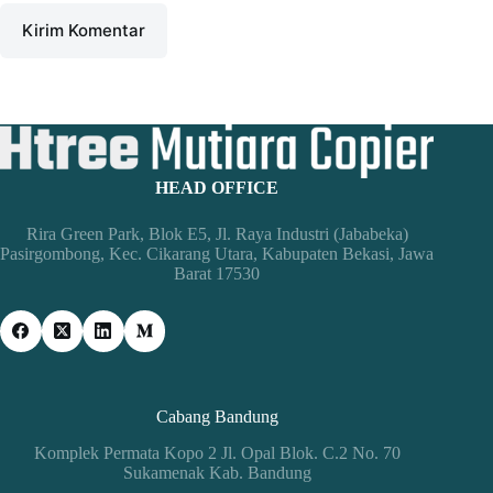
Kirim Komentar
HEAD OFFICE
Rira Green Park, Blok E5, Jl. Raya Industri (Jababeka)
Pasirgombong, Kec. Cikarang Utara, Kabupaten Bekasi, Jawa
Barat 17530
Cabang Bandung
Komplek Permata Kopo 2 Jl. Opal Blok. C.2 No. 70
Sukamenak Kab. Bandung