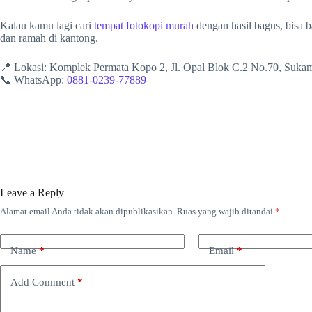
Kalau kamu lagi cari
tempat fotokopi murah
dengan hasil bagus, bisa 
dan ramah di kantong.
📍 Lokasi: Komplek Permata Kopo 2, Jl. Opal Blok C.2 No.70, Suk
📞 WhatsApp:
0881-0239-77889
Leave a Reply
Alamat email Anda tidak akan dipublikasikan.
Ruas yang wajib ditandai
*
Name
*
Email
*
Add Comment
*