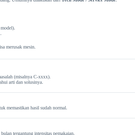
 model).
.
isa merusak mesin.
masalah (misalnya C-xxxx).
hui arti dan solusinya.
uk memastikan hasil sudah normal.
 bulan tergantung intensitas pemakaian.