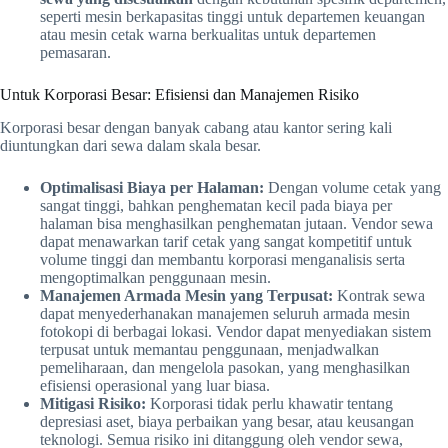
seperti mesin berkapasitas tinggi untuk departemen keuangan
atau mesin cetak warna berkualitas untuk departemen
pemasaran.
Untuk Korporasi Besar: Efisiensi dan Manajemen Risiko
Korporasi besar dengan banyak cabang atau kantor sering kali
diuntungkan dari sewa dalam skala besar.
Optimalisasi Biaya per Halaman:
Dengan volume cetak yang
sangat tinggi, bahkan penghematan kecil pada biaya per
halaman bisa menghasilkan penghematan jutaan. Vendor sewa
dapat menawarkan tarif cetak yang sangat kompetitif untuk
volume tinggi dan membantu korporasi menganalisis serta
mengoptimalkan penggunaan mesin.
Manajemen Armada Mesin yang Terpusat:
Kontrak sewa
dapat menyederhanakan manajemen seluruh armada mesin
fotokopi di berbagai lokasi. Vendor dapat menyediakan sistem
terpusat untuk memantau penggunaan, menjadwalkan
pemeliharaan, dan mengelola pasokan, yang menghasilkan
efisiensi operasional yang luar biasa.
Mitigasi Risiko:
Korporasi tidak perlu khawatir tentang
depresiasi aset, biaya perbaikan yang besar, atau keusangan
teknologi. Semua risiko ini ditanggung oleh vendor sewa,