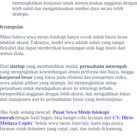
memungkinkan korporasi untuk merencanakan anggaran dengan
lebih stabil dan mengalokasikan sumber daya secara lebih
strategis.
Kesimpulan
Mitos bahwa sewa mesin fotokopi hanya cocok untuk bisnis besar
tidaklah akurat. Faktanya, model sewa adalah solusi yang sangat
fleksibel dan dapat memberikan keuntungan unik bagi bisnis dari
semua skala.
Dari
startup
yang membutuhkan modal,
perusahaan menengah
yang menginginkan keseimbangan antara performa dan biaya, hingga
korporasi besar
yang fokus pada efisiensi dan manajemen risiko,
sewa adalah pilihan yang strategis. Ini memungkinkan setiap
perusahaan untuk mendapatkan akses ke teknologi terbaik,
memprediksi anggaran dengan lebih akurat, dan mengalihkan fokus
dari manajemen aset ke pertumbuhan bisnis yang berkelanjutan.
Jika Anda sedang mencari
Pusat Sewa Mesin fotokopi
murah
dengan hasil bagus, bisa banget coba layanan dari
CV. Htree
Mutiara Copier
. Selain sewa mesin fotocopy, kami juga punya
layanan cetak dokumen yang cepat, rapi, dan ramah di kantong.