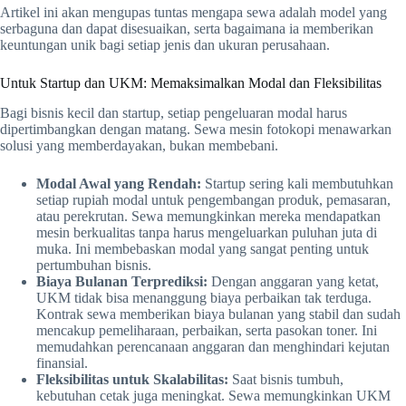
Artikel ini akan mengupas tuntas mengapa sewa adalah model yang
serbaguna dan dapat disesuaikan, serta bagaimana ia memberikan
keuntungan unik bagi setiap jenis dan ukuran perusahaan.
Untuk Startup dan UKM: Memaksimalkan Modal dan Fleksibilitas
Bagi bisnis kecil dan startup, setiap pengeluaran modal harus
dipertimbangkan dengan matang. Sewa mesin fotokopi menawarkan
solusi yang memberdayakan, bukan membebani.
Modal Awal yang Rendah:
Startup sering kali membutuhkan
setiap rupiah modal untuk pengembangan produk, pemasaran,
atau perekrutan. Sewa memungkinkan mereka mendapatkan
mesin berkualitas tanpa harus mengeluarkan puluhan juta di
muka. Ini membebaskan modal yang sangat penting untuk
pertumbuhan bisnis.
Biaya Bulanan Terprediksi:
Dengan anggaran yang ketat,
UKM tidak bisa menanggung biaya perbaikan tak terduga.
Kontrak sewa memberikan biaya bulanan yang stabil dan sudah
mencakup pemeliharaan, perbaikan, serta pasokan toner. Ini
memudahkan perencanaan anggaran dan menghindari kejutan
finansial.
Fleksibilitas untuk Skalabilitas:
Saat bisnis tumbuh,
kebutuhan cetak juga meningkat. Sewa memungkinkan UKM