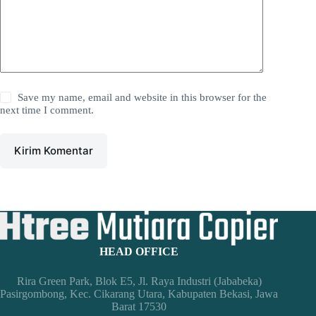
Save my name, email and website in this browser for the
next time I comment.
Kirim Komentar
HEAD OFFICE
Rira Green Park, Blok E5, Jl. Raya Industri (Jababeka)
Pasirgombong, Kec. Cikarang Utara, Kabupaten Bekasi, Jawa
Barat 17530