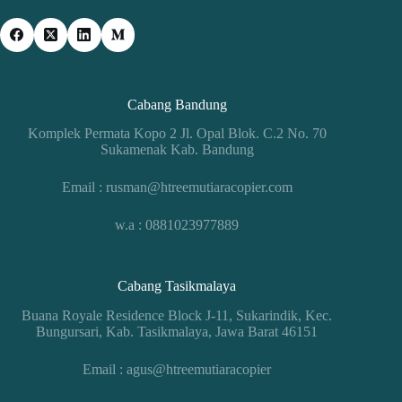
Cabang Bandung
Komplek Permata Kopo 2 Jl. Opal Blok. C.2 No. 70
Sukamenak Kab. Bandung
Email : rusman@htreemutiaracopier.com
w.a : 0881023977889
Cabang Tasikmalaya
Buana Royale Residence Block J-11, Sukarindik, Kec.
Bungursari, Kab. Tasikmalaya, Jawa Barat 46151
Email : agus@htreemutiaracopier