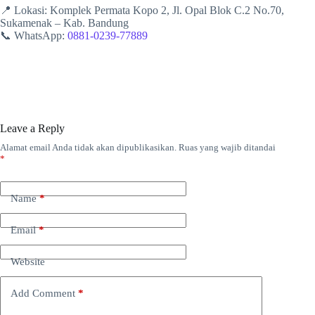
📍 Lokasi: Komplek Permata Kopo 2, Jl. Opal Blok C.2 No.70,
Sukamenak – Kab. Bandung
📞 WhatsApp:
0881-0239-77889
Leave a Reply
Alamat email Anda tidak akan dipublikasikan.
Ruas yang wajib ditandai
*
Name
*
Email
*
Website
Add Comment
*