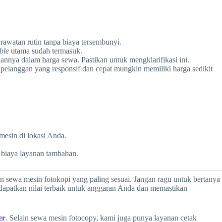
awatan rutin tanpa biaya tersembunyi.
ble
utama sudah termasuk.
nya dalam harga sewa. Pastikan untuk mengklarifikasi ini.
 pelanggan yang responsif dan cepat mungkin memiliki harga sedikit
mesin di lokasi Anda.
 biaya layanan tambahan.
 sewa mesin fotokopi yang paling sesuai. Jangan ragu untuk bertanya
dapatkan nilai terbaik untuk anggaran Anda dan memastikan
er
. Selain sewa mesin fotocopy, kami juga punya layanan cetak