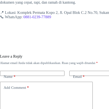
dokumen yang cepat, rapi, dan ramah di kantong.
📍 Lokasi: Komplek Permata Kopo 2, Jl. Opal Blok C.2 No.70, Suk
📞 WhatsApp:
0881-0239-77889
Leave a Reply
Alamat email Anda tidak akan dipublikasikan.
Ruas yang wajib ditandai
*
Name
*
Email
*
Add Comment
*