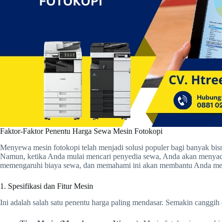
Faktor-Faktor Penentu Harga Sewa Mesin Fotokopi
Menyewa mesin fotokopi telah menjadi solusi populer bagi banyak bisnis
Namun, ketika Anda mulai mencari penyedia sewa, Anda akan menya
memengaruhi biaya sewa, dan memahami ini akan membantu Anda memb
1. Spesifikasi dan Fitur Mesin
Ini adalah salah satu penentu harga paling mendasar. Semakin canggih 