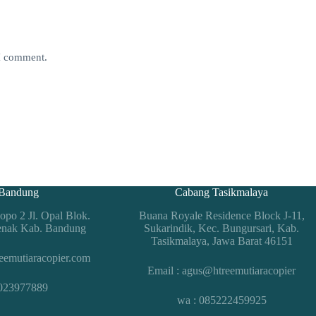
 I comment.
Bandung
Cabang Tasikmalaya
po 2 Jl. Opal Blok.
Buana Royale Residence Block J-11,
enak Kab. Bandung
Sukarindik, Kec. Bungursari, Kab.
Tasikmalaya, Jawa Barat 46151
eemutiaracopier.com
Email : agus@htreemutiaracopier
1023977889
wa : 085222459925