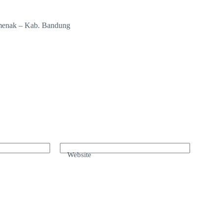
amenak – Kab. Bandung
Website