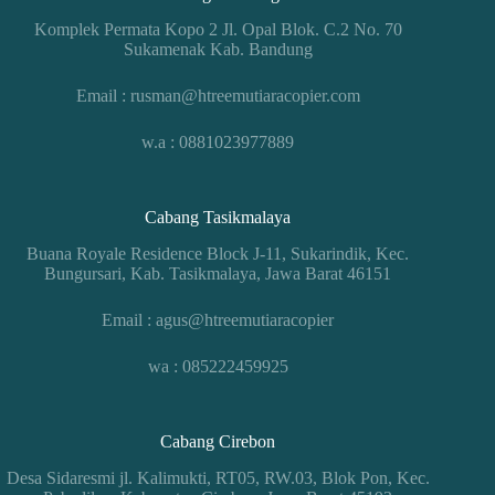
Komplek Permata Kopo 2 Jl. Opal Blok. C.2 No. 70
Sukamenak Kab. Bandung
Email : rusman@htreemutiaracopier.com
w.a : 0881023977889
Cabang Tasikmalaya
Buana Royale Residence Block J-11, Sukarindik, Kec.
Bungursari, Kab. Tasikmalaya, Jawa Barat 46151
Email : agus@htreemutiaracopier
wa : 085222459925
Cabang Cirebon
Desa Sidaresmi jl. Kalimukti, RT05, RW.03, Blok Pon, Kec.