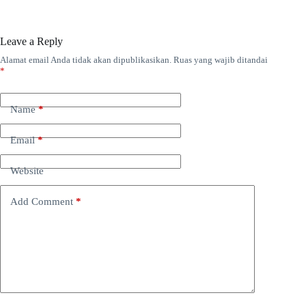
Leave a Reply
Alamat email Anda tidak akan dipublikasikan.
Ruas yang wajib ditandai
*
Name
*
Email
*
Website
Add Comment
*