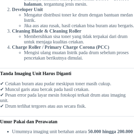
halaman
, tergantung jenis mesin.
Developer Unit
Mengatur distribusi toner ke drum dengan bantuan medan
listrik.
Jika aus atau rusak, hasil cetakan bisa buram atau bergaris.
Cleaning Blade & Cleaning Roller
Membersihkan sisa toner yang tidak terpakai dari drum
untuk menjaga kualitas cetakan.
Charge Roller / Primary Charge Corona (PCC)
Mengisi ulang muatan listrik pada drum sebelum proses
pencetakan berikutnya dimulai.
Tanda Imaging Unit Harus Diganti
✔ Cetakan buram atau pudar meskipun toner masih cukup.
✔ Muncul garis atau bercak pada hasil cetakan.
✔ Pesan error pada layar mesin fotokopi terkait drum atau imaging
unit.
✔ Drum terlihat tergores atau aus secara fisik.
Umur Pakai dan Perawatan
Umumnya imaging unit bertahan antara
50.000 hingga 200.000