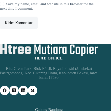
Save my name, email and website in this browser for the
next time I comment.
Kirim Komentar
HEAD OFFICE
Rira Green Park, Blok E5, Jl. Raya Industri (Jababeka)
Pasirgombong, Kec. Cikarang Utara, Kabupaten Bekasi, Jawa
Barat 17530
Cabang Bandung