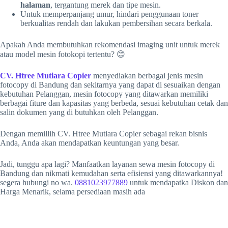
halaman
, tergantung merek dan tipe mesin.
Untuk memperpanjang umur, hindari penggunaan toner
berkualitas rendah dan lakukan pembersihan secara berkala.
Apakah Anda membutuhkan rekomendasi imaging unit untuk merek
atau model mesin fotokopi tertentu? 😊
CV. Htree Mutiara Copier
menyediakan berbagai jenis mesin
fotocopy di Bandung dan sekitarnya yang dapat di sesuaikan dengan
kebutuhan Pelanggan, mesin fotocopy yang ditawarkan memiliki
berbagai fiture dan kapasitas yang berbeda, sesuai kebutuhan cetak dan
salin dokumen yang di butuhkan oleh Pelanggan.
Dengan memillih CV. Htree Mutiara Copier sebagai rekan bisnis
Anda, Anda akan mendapatkan keuntungan yang besar.
Jadi, tunggu apa lagi? Manfaatkan layanan sewa mesin fotocopy di
Bandung dan nikmati kemudahan serta efisiensi yang ditawarkannya!
segera hubungi no wa.
0881023977889
untuk mendapatka Diskon dan
Harga Menarik, selama persediaan masih ada