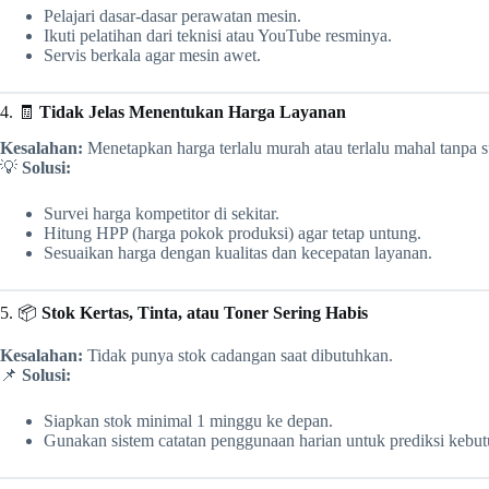
Pelajari dasar-dasar perawatan mesin.
Ikuti pelatihan dari teknisi atau YouTube resminya.
Servis berkala agar mesin awet.
4. 🧾
Tidak Jelas Menentukan Harga Layanan
Kesalahan:
Menetapkan harga terlalu murah atau terlalu mahal tanpa s
💡
Solusi:
Survei harga kompetitor di sekitar.
Hitung HPP (harga pokok produksi) agar tetap untung.
Sesuaikan harga dengan kualitas dan kecepatan layanan.
5. 📦
Stok Kertas, Tinta, atau Toner Sering Habis
Kesalahan:
Tidak punya stok cadangan saat dibutuhkan.
📌
Solusi:
Siapkan stok minimal 1 minggu ke depan.
Gunakan sistem catatan penggunaan harian untuk prediksi kebut