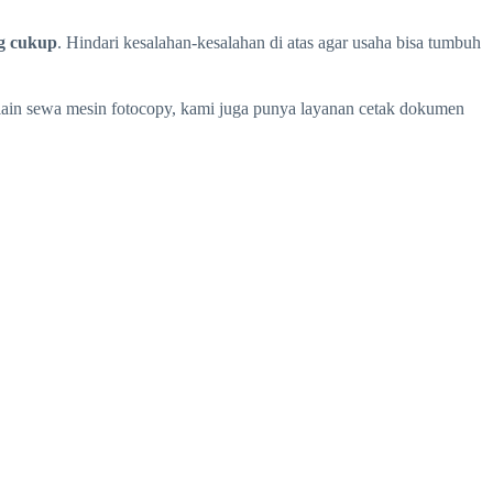
ng cukup
. Hindari kesalahan-kesalahan di atas agar usaha bisa tumbuh
lain sewa mesin fotocopy, kami juga punya layanan cetak dokumen