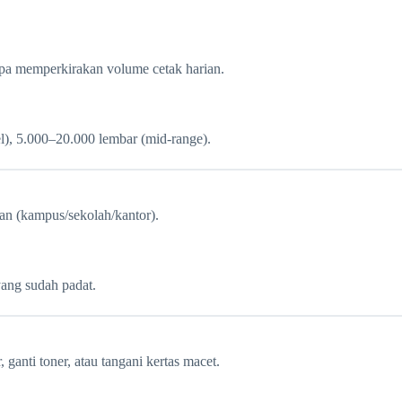
anpa memperkirakan volume cetak harian.
el), 5.000–20.000 lembar (mid-range).
an (kampus/sekolah/kantor).
 yang sudah padat.
, ganti toner, atau tangani kertas macet.