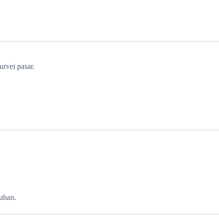
urvei pasar.
uhan.