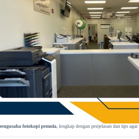
pengusaha fotokopi pemula
, lengkap dengan penjelasan dan tips agar 