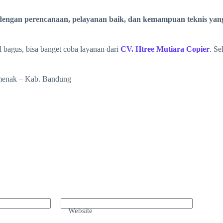
 dengan perencanaan, pelayanan baik, dan kemampuan teknis ya
 bagus, bisa banget coba layanan dari
CV. Htree Mutiara Copier
. Se
amenak – Kab. Bandung
Website