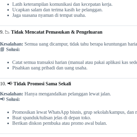
Latih keterampilan komunikasi dan kecepatan kerja.
Ucapkan salam dan terima kasih ke pelanggan.
Jaga suasana nyaman di tempat usaha.
9. 📉
Tidak Mencatat Pemasukan & Pengeluaran
Kesalahan:
Semua uang dicampur, tidak tahu berapa keuntungan haria
📘
Solusi:
Catat semua transaksi harian (manual atau pakai aplikasi kas sed
Pisahkan uang pribadi dan uang usaha.
10. 📢
Tidak Promosi Sama Sekali
Kesalahan:
Hanya mengandalkan pelanggan lewat jalan.
📢
Solusi:
Promosikan lewat WhatsApp bisnis, grup sekolah/kampus, dan me
Buat spanduk/tulisan jelas di depan toko.
Berikan diskon pembuka atau promo awal bulan.