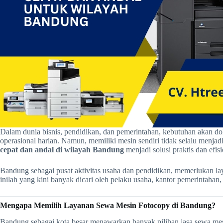
Dalam dunia bisnis, pendidikan, dan pemerintahan, kebutuhan akan do
operasional harian. Namun, memiliki mesin sendiri tidak selalu menjad
cepat dan andal di wilayah Bandung
menjadi solusi praktis dan efisi
Bandung sebagai pusat aktivitas usaha dan pendidikan, memerlukan la
inilah yang kini banyak dicari oleh pelaku usaha, kantor pemerintahan
Mengapa Memilih Layanan Sewa Mesin Fotocopy di Bandung?
Bandung sebagai kota besar menawarkan banyak pilihan jasa sewa me