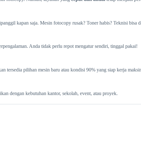
panggil kapan saja. Mesin fotocopy rusak? Toner habis? Teknisi bisa 
erpengalaman. Anda tidak perlu repot mengatur sendiri, tinggal pakai!
 tersedia pilihan mesin baru atau kondisi 90% yang siap kerja maksi
ikan dengan kebutuhan kantor, sekolah, event, atau proyek.