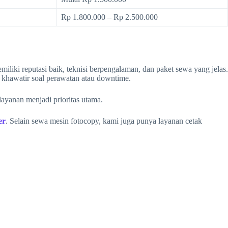
Rp 1.800.000 – Rp 2.500.000
iliki reputasi baik, teknisi berpengalaman, dan paket sewa yang jelas.
a khawatir soal perawatan atau downtime.
ayanan menjadi prioritas utama.
er
. Selain sewa mesin fotocopy, kami juga punya layanan cetak