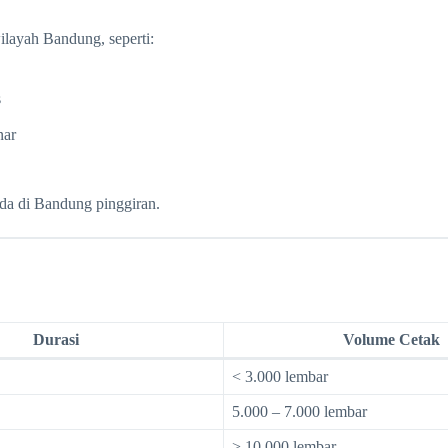
layah Bandung, seperti:
s
nar
ada di Bandung pinggiran.
Durasi
Volume Cetak
< 3.000 lembar
5.000 – 7.000 lembar
> 10.000 lembar