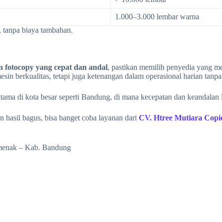
1.000–3.000 lembar warna
, tanpa biaya tambahan.
n fotocopy yang cepat dan andal
, pastikan memilih penyedia yang mem
in berkualitas, tetapi juga ketenangan dalam operasional harian tanp
ama di kota besar seperti Bandung, di mana kecepatan dan keandalan l
 hasil bagus, bisa banget coba layanan dari
CV. Htree Mutiara Copi
amenak – Kab. Bandung