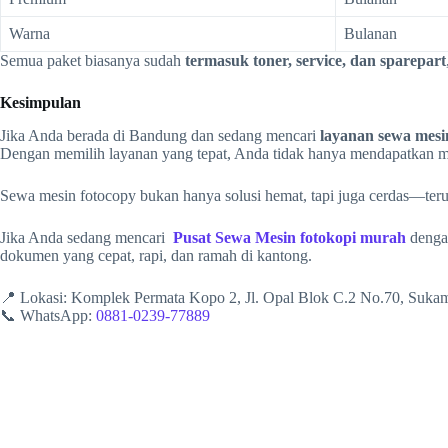
Warna
Bulanan
Semua paket biasanya sudah
termasuk toner, service, dan sparepart
Kesimpulan
Jika Anda berada di Bandung dan sedang mencari
layanan sewa mesi
Dengan memilih layanan yang tepat, Anda tidak hanya mendapatkan mes
Sewa mesin fotocopy bukan hanya solusi hemat, tapi juga cerdas—terut
Jika Anda sedang mencari
Pusat Sewa Mesin fotokopi murah
dengan
dokumen yang cepat, rapi, dan ramah di kantong.
📍 Lokasi: Komplek Permata Kopo 2, Jl. Opal Blok C.2 No.70, Suk
📞 WhatsApp:
0881-0239-77889