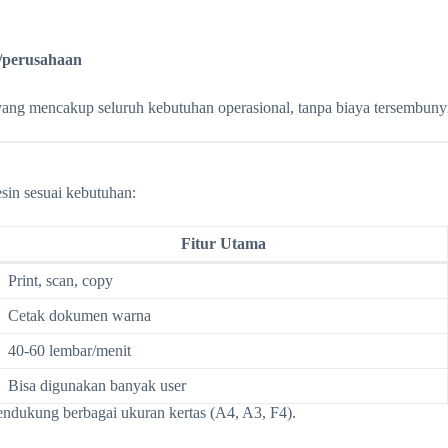
i/perusahaan
ang mencakup seluruh kebutuhan operasional, tanpa biaya tersembuny
sin sesuai kebutuhan:
Fitur Utama
Print, scan, copy
Cetak dokumen warna
40-60 lembar/menit
Bisa digunakan banyak user
dukung berbagai ukuran kertas (A4, A3, F4).