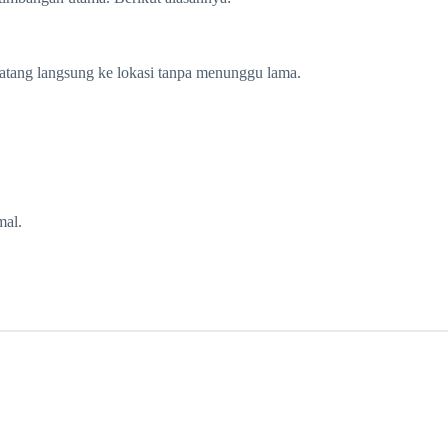
datang langsung ke lokasi tanpa menunggu lama.
mal.