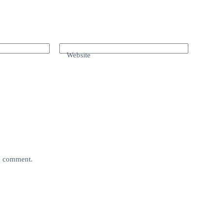
Website
 I comment.