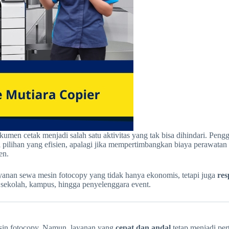
kumen cetak menjadi salah satu aktivitas yang tak bisa dihindari. Pe
i pilihan yang efisien, apalagi jika mempertimbangkan biaya perawatan
en.
yanan sewa mesin fotocopy yang tidak hanya ekonomis, tetapi juga
res
, sekolah, kampus, hingga penyelenggara event.
sin fotocopy. Namun, layanan yang
cepat dan andal
tetap menjadi per