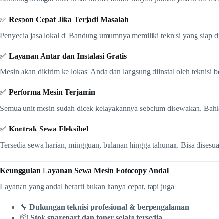
✅
Respon Cepat Jika Terjadi Masalah
Penyedia jasa lokal di Bandung umumnya memiliki teknisi yang siap di
✅
Layanan Antar dan Instalasi Gratis
Mesin akan dikirim ke lokasi Anda dan langsung diinstal oleh teknisi b
✅
Performa Mesin Terjamin
Semua unit mesin sudah dicek kelayakannya sebelum disewakan. Bahkan
✅
Kontrak Sewa Fleksibel
Tersedia sewa harian, mingguan, bulanan hingga tahunan. Bisa disesua
Keunggulan Layanan Sewa Mesin Fotocopy Andal
Layanan yang andal berarti bukan hanya cepat, tapi juga:
🔧
Dukungan teknisi profesional & berpengalaman
📦
Stok sparepart dan toner selalu tersedia