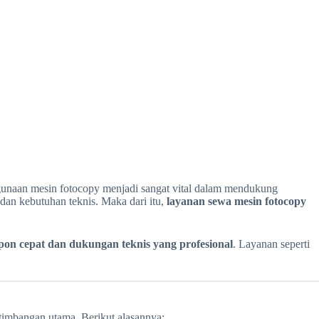
nggunaan mesin fotocopy menjadi sangat vital dalam mendukung
 dan kebutuhan teknis. Maka dari itu,
layanan sewa mesin fotocopy
pon cepat dan dukungan teknis yang profesional
. Layanan seperti
timbangan utama. Berikut alasannya: