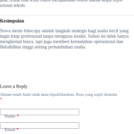
urusan teknis.
Kesimpulan
Sewa mesin fotocopy adalah langkah strategis bagi usaha kecil yang
ingin tetap profesional tanpa menguras modal. Solusi ini tidak hanya
menghemat biaya, tapi juga memberi kemudahan operasional dan
fleksibilitas tinggi seiring pertumbuhan usaha.
Leave a Reply
Alamat email Anda tidak akan dipublikasikan.
Ruas yang wajib ditandai
*
Name
*
Email
*