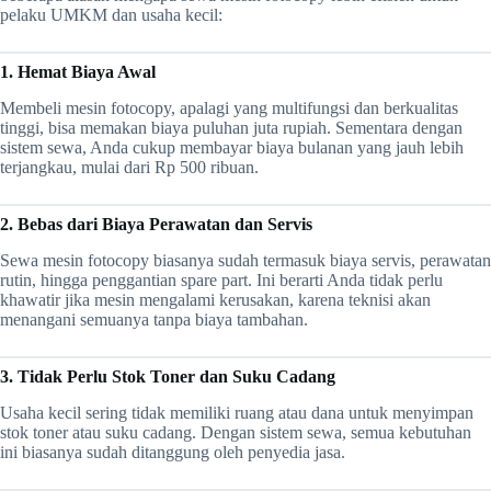
pelaku UMKM dan usaha kecil:
1. Hemat Biaya Awal
Membeli mesin fotocopy, apalagi yang multifungsi dan berkualitas
tinggi, bisa memakan biaya puluhan juta rupiah. Sementara dengan
sistem sewa, Anda cukup membayar biaya bulanan yang jauh lebih
terjangkau, mulai dari Rp 500 ribuan.
2. Bebas dari Biaya Perawatan dan Servis
Sewa mesin fotocopy biasanya sudah termasuk biaya servis, perawatan
rutin, hingga penggantian spare part. Ini berarti Anda tidak perlu
khawatir jika mesin mengalami kerusakan, karena teknisi akan
menangani semuanya tanpa biaya tambahan.
3. Tidak Perlu Stok Toner dan Suku Cadang
Usaha kecil sering tidak memiliki ruang atau dana untuk menyimpan
stok toner atau suku cadang. Dengan sistem sewa, semua kebutuhan
ini biasanya sudah ditanggung oleh penyedia jasa.