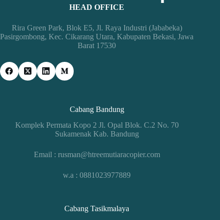
HEAD OFFICE
Rira Green Park, Blok E5, Jl. Raya Industri (Jababeka)
Pasirgombong, Kec. Cikarang Utara, Kabupaten Bekasi, Jawa
Barat 17530
Cabang Bandung
Komplek Permata Kopo 2 Jl. Opal Blok. C.2 No. 70
Sukamenak Kab. Bandung
Email : rusman@htreemutiaracopier.com
w.a : 0881023977889
Cabang Tasikmalaya