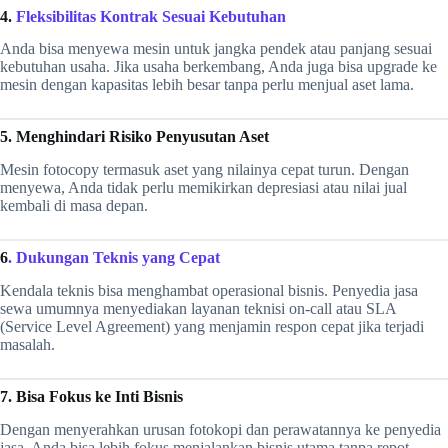
4.
Fleksibilitas Kontrak Sesuai Kebutuhan
Anda bisa menyewa mesin untuk jangka pendek atau panjang sesuai
kebutuhan usaha. Jika usaha berkembang, Anda juga bisa upgrade ke
mesin dengan kapasitas lebih besar tanpa perlu menjual aset lama.
5. Menghindari Risiko Penyusutan Aset
Mesin fotocopy termasuk aset yang nilainya cepat turun. Dengan
menyewa, Anda tidak perlu memikirkan depresiasi atau nilai jual
kembali di masa depan.
6
. Dukungan Teknis yang Cepat
Kendala teknis bisa menghambat operasional bisnis. Penyedia jasa
sewa umumnya menyediakan layanan teknisi on-call atau SLA
(Service Level Agreement) yang menjamin respon cepat jika terjadi
masalah.
7. Bisa Fokus ke Inti Bisnis
Dengan menyerahkan urusan fotokopi dan perawatannya ke penyedia
jasa, Anda bisa lebih fokus menjalankan bisnis utama tanpa repot