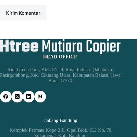
Kirim Komentar
HEAD OFFICE
Rira Green Park, Blok E5, Jl. Raya Industri (Jababeka)
Pasirgombong, Kec. Cikarang Utara, Kabupaten Bekasi, Jawa
Barat 17530
Cabang Bandung
Komplek Permata Kopo 2 Jl. Opal Blok. C.2 No. 70
Sukamenak Kab. Bandung