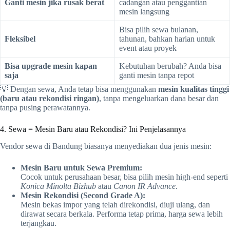
Ganti mesin jika rusak berat
cadangan atau penggantian
mesin langsung
Bisa pilih sewa bulanan,
Fleksibel
tahunan, bahkan harian untuk
event atau proyek
Bisa upgrade mesin kapan
Kebutuhan berubah? Anda bisa
saja
ganti mesin tanpa repot
💡 Dengan sewa, Anda tetap bisa menggunakan
mesin kualitas tinggi
(baru atau rekondisi ringan)
, tanpa mengeluarkan dana besar dan
tanpa pusing perawatannya.
4. Sewa = Mesin Baru atau Rekondisi? Ini Penjelasannya
Vendor sewa di Bandung biasanya menyediakan dua jenis mesin:
Mesin Baru untuk Sewa Premium:
Cocok untuk perusahaan besar, bisa pilih mesin high-end seperti
Konica Minolta Bizhub
atau
Canon IR Advance
.
Mesin Rekondisi (Second Grade A):
Mesin bekas impor yang telah direkondisi, diuji ulang, dan
dirawat secara berkala. Performa tetap prima, harga sewa lebih
terjangkau.