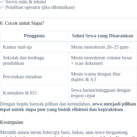
✅ Servis rutin & teknisi
✅ Pelatihan operator (jika dibutuhkan)
6. Cocok untuk Siapa?
Pengguna
Solusi Sewa yang Disarankan
Kantor start-up
Mesin monokrom 20–25 ppm
Sekolah dan lembaga
Mesin monokrom volume besar
pendidikan
+ scan dokumen
Mesin warna dengan fitur
Percetakan rumahan
duplex & A3
Sewa harian/mingguan dengan
Kontraktor & EO
respon cepat
Dengan begitu banyak pilihan dan kemudahan,
sewa menjadi pilihan
tepat untuk siapa pun yang butuh efisiensi dan kepraktisan
.
Kesimpulan
Memilih antara mesin fotocopy baru, bekas, atau sewa bergantung