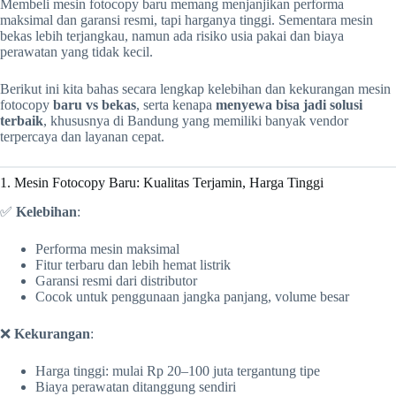
Membeli mesin fotocopy baru memang menjanjikan performa
maksimal dan garansi resmi, tapi harganya tinggi. Sementara mesin
bekas lebih terjangkau, namun ada risiko usia pakai dan biaya
perawatan yang tidak kecil.
Berikut ini kita bahas secara lengkap kelebihan dan kekurangan mesin
fotocopy
baru vs bekas
, serta kenapa
menyewa bisa jadi solusi
terbaik
, khususnya di Bandung yang memiliki banyak vendor
terpercaya dan layanan cepat.
1. Mesin Fotocopy Baru: Kualitas Terjamin, Harga Tinggi
✅
Kelebihan
:
Performa mesin maksimal
Fitur terbaru dan lebih hemat listrik
Garansi resmi dari distributor
Cocok untuk penggunaan jangka panjang, volume besar
❌
Kekurangan
:
Harga tinggi: mulai Rp 20–100 juta tergantung tipe
Biaya perawatan ditanggung sendiri