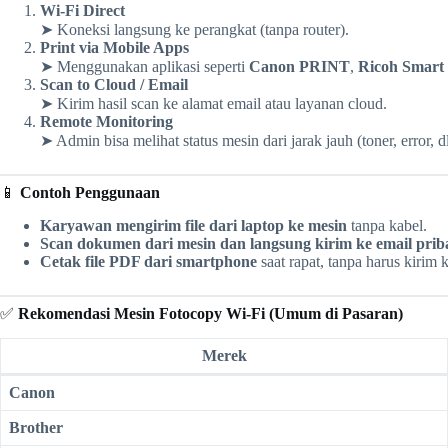
Wi-Fi Direct
➤ Koneksi langsung ke perangkat (tanpa router).
Print via Mobile Apps
➤ Menggunakan aplikasi seperti
Canon PRINT
,
Ricoh Smart
Scan to Cloud / Email
➤ Kirim hasil scan ke alamat email atau layanan cloud.
Remote Monitoring
➤ Admin bisa melihat status mesin dari jarak jauh (toner, error, dl
📱
Contoh Penggunaan
Karyawan mengirim file dari laptop ke mesin
tanpa kabel.
Scan dokumen dari mesin dan langsung kirim ke email prib
Cetak file PDF dari smartphone
saat rapat, tanpa harus kirim 
✅
Rekomendasi Mesin Fotocopy Wi-Fi (Umum di Pasaran)
Merek
Canon
Brother