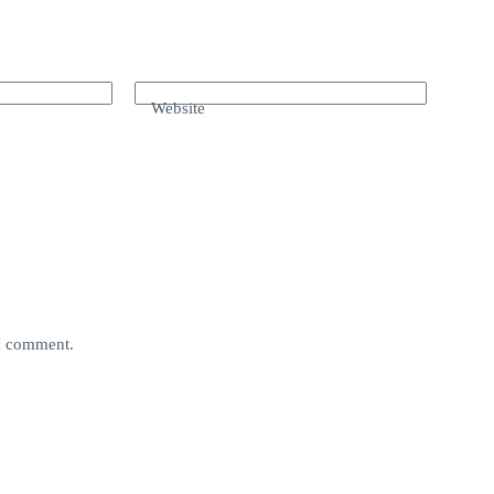
Website
 I comment.