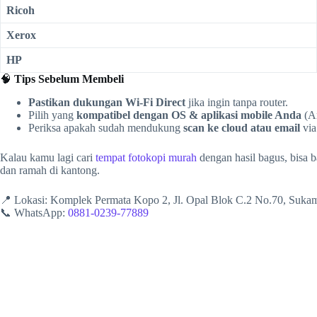
Ricoh
Xerox
HP
🧠
Tips Sebelum Membeli
Pastikan dukungan Wi-Fi Direct
jika ingin tanpa router.
Pilih yang
kompatibel dengan OS & aplikasi mobile Anda
(An
Periksa apakah sudah mendukung
scan ke cloud atau email
via
Kalau kamu lagi cari
tempat fotokopi murah
dengan hasil bagus, bisa 
dan ramah di kantong.
📍 Lokasi: Komplek Permata Kopo 2, Jl. Opal Blok C.2 No.70, Suk
📞 WhatsApp:
0881-0239-77889