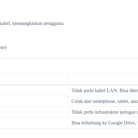
irkabel, memungkinkan pengguna:
one)
Tidak perlu kabel LAN. Bisa dite
Cetak dari smartphone, tablet, a
Tidak perlu infrastruktur jaringan 
Bisa terhubung ke Google Drive, 