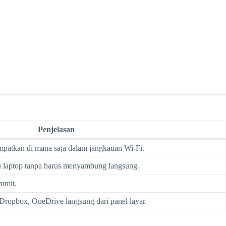
Penjelasan
mpatkan di mana saja dalam jangkauan Wi-Fi.
tau laptop tanpa harus menyambung langsung.
rumit.
Dropbox, OneDrive langsung dari panel layar.