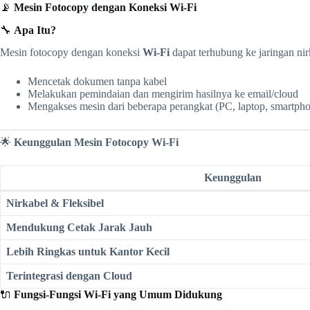
📡
Mesin Fotocopy dengan Koneksi Wi-Fi
🔧
Apa Itu?
Mesin fotocopy dengan koneksi
Wi-Fi
dapat terhubung ke jaringan n
Mencetak dokumen tanpa kabel
Melakukan pemindaian dan mengirim hasilnya ke email/cloud
Mengakses mesin dari beberapa perangkat (PC, laptop, smartph
🌟
Keunggulan Mesin Fotocopy Wi-Fi
Keunggulan
Nirkabel & Fleksibel
Mendukung Cetak Jarak Jauh
Lebih Ringkas untuk Kantor Kecil
Terintegrasi dengan Cloud
🔌
Fungsi-Fungsi Wi-Fi yang Umum Didukung