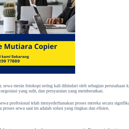
 sewa mesin fotokopi sering kali dihindari oleh sebagian perusahaan k
egosiasi yang sulit, dan persyaratan yang memberatkan.
r sewa profesional telah menyederhanakan proses mereka secara signif
roses sewa saat ini adalah solusi yang ringkas dan efisien.