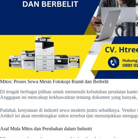
Mitos: Proses Sewa Mesin Fotokopi Rumit dan Berbelit
Di tengah berbagai pilihan untuk memenuhi kebutuhan peralatan kantor,
Anggapan ini mencakup kekhawatiran tentang dokumen yang banyak, n
Padahal, kenyataan di industri sewa modern justru sebaliknya. Vendo
Artikel ini akan membongkar mitos tersebut dan menunjukkan mengapa p
Asal Mula Mitos dan Perubahan dalam Industri