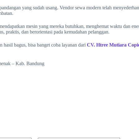
pandangan yang sudah usang. Vendor sewa modern telah menyederhanak
mbatan.
endapatkan mesin yang mereka butuhkan, menghemat waktu dan energi
as, praktis, dan berorientasi pada kemudahan pelanggan.
 hasil bagus, bisa banget coba layanan dari
CV. Htree Mutiara Copi
amenak – Kab. Bandung