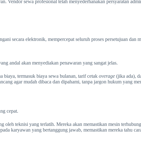
an. Vendor sewa profesional telah menyederhanakan persyaratan admi
ngani secara elektronik, mempercepat seluruh proses persetujuan dan 
 yang andal akan menyediakan penawaran yang sangat jelas.
biaya, termasuk biaya sewa bulanan, tarif cetak
overage
(jika ada), d
ancang agar mudah dibaca dan dipahami, tanpa jargon hukum yang 
ng cepat.
g oleh teknisi yang terlatih. Mereka akan memastikan mesin terhubung
pada karyawan yang bertanggung jawab, memastikan mereka tahu cara m