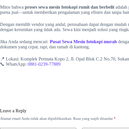
Mitos bahwa
proses sewa mesin fotokopi rumit dan berbelit
adalah 
purna jual—untuk memberikan pengalaman yang efisien dan tanpa ha
Dengan memilih vendor yang andal, perusahaan dapat dengan mudah m
dengan kerumitan yang tidak ada. Sewa kini menjadi solusi yang ringk
Jika Anda sedang mencari
Pusat Sewa Mesin fotokopi murah
dengan
dokumen yang cepat, rapi, dan ramah di kantong.
📍 Lokasi: Komplek Permata Kopo 2, Jl. Opal Blok C.2 No.70, Suk
📞 WhatsApp:
0881-0239-77889
Leave a Reply
Alamat email Anda tidak akan dipublikasikan.
Ruas yang wajib ditandai
*