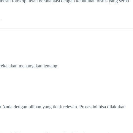
esin fotokopi telah beradaptasi dengan kebutuhan bisnis yang serba
.
reka akan menanyakan tentang:
nda dengan pilihan yang tidak relevan. Proses ini bisa dilakukan