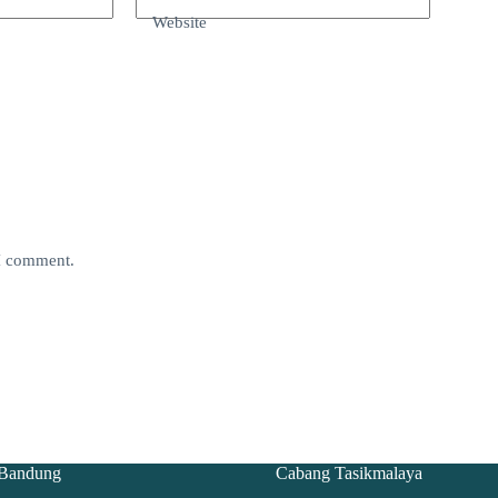
Website
 I comment.
Bandung
Cabang Tasikmalaya