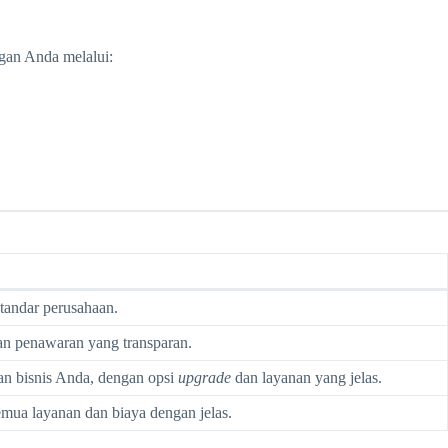
ngan Anda melalui:
andar perusahaan.
an penawaran yang transparan.
an bisnis Anda, dengan opsi
upgrade
dan layanan yang jelas.
mua layanan dan biaya dengan jelas.