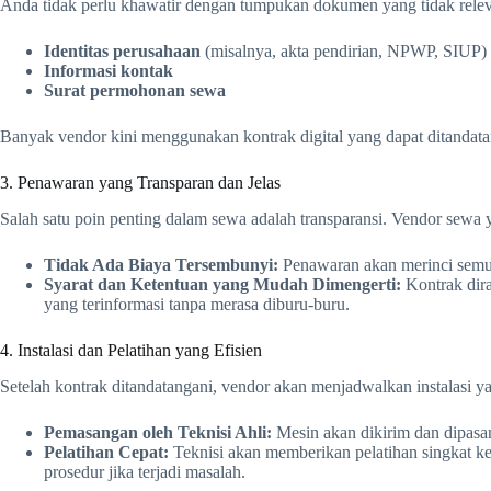
Anda tidak perlu khawatir dengan tumpukan dokumen yang tidak relev
Identitas perusahaan
(misalnya, akta pendirian, NPWP, SIUP)
Informasi kontak
Surat permohonan sewa
Banyak vendor kini menggunakan kontrak digital yang dapat ditandata
3. Penawaran yang Transparan dan Jelas
Salah satu poin penting dalam sewa adalah transparansi. Vendor sewa
Tidak Ada Biaya Tersembunyi:
Penawaran akan merinci semua 
Syarat dan Ketentuan yang Mudah Dimengerti:
Kontrak dir
yang terinformasi tanpa merasa diburu-buru.
4. Instalasi dan Pelatihan yang Efisien
Setelah kontrak ditandatangani, vendor akan menjadwalkan instalasi ya
Pemasangan oleh Teknisi Ahli:
Mesin akan dikirim dan dipasan
Pelatihan Cepat:
Teknisi akan memberikan pelatihan singkat ke
prosedur jika terjadi masalah.