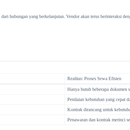
al dari hubungan yang berkelanjutan. Vendor akan terus berinteraksi de
Realitas: Proses Sewa Efisien
Hanya butuh beberapa dokumen st
Penilaian kebutuhan yang cepat d
Kontrak dirancang untuk kebutuh
Penawaran dan kontrak merinci se