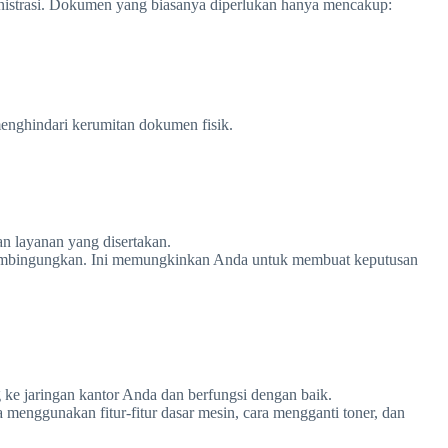
nistrasi. Dokumen yang biasanya diperlukan hanya mencakup:
menghindari kerumitan dokumen fisik.
an layanan yang disertakan.
membingungkan. Ini memungkinkan Anda untuk membuat keputusan
 ke jaringan kantor Anda dan berfungsi dengan baik.
enggunakan fitur-fitur dasar mesin, cara mengganti toner, dan