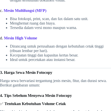
dengan kebutuhan dokumen visual.
c.
Mesin Multifungsi (MFP)
Bisa fotokopi, print, scan, dan fax dalam satu unit.
Menghemat ruang dan biaya.
Tersedia dalam versi mono maupun warna.
d.
Mesin High Volume
Dirancang untuk perusahaan dengan kebutuhan cetak tinggi
(ribuan lembar per hari).
Kecepatan tinggi dan kapasitas kertas besar.
Ideal untuk percetakan atau instansi besar.
3. Harga Sewa Mesin Fotocopy
Harga sewa bervariasi tergantung jenis mesin, fitur, dan durasi sewa.
Berikut gambaran umum:
4. Tips Sebelum Menyewa Mesin Fotocopy
✅
Tentukan Kebutuhan Volume Cetak