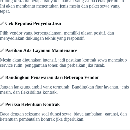
Hitung kira-kira berapa banyak halaman yang Anda cetak per bulan.
Ini akan membantu menentukan jenis mesin dan paket sewa yang
tepat.
✅
Cek Reputasi Penyedia Jasa
Pilih vendor yang berpengalaman, memiliki ulasan positif, dan
menyediakan dukungan teknis yang responsif.
✅
Pastikan Ada Layanan Maintenance
Mesin akan digunakan intensif, jadi pastikan kontrak sewa mencakup
service rutin, penggantian toner, dan perbaikan jika rusak.
✅
Bandingkan Penawaran dari Beberapa Vendor
Jangan langsung ambil yang termurah. Bandingkan fitur layanan, jenis
mesin, dan fleksibilitas kontrak.
✅
Periksa Ketentuan Kontrak
Baca dengan seksama soal durasi sewa, biaya tambahan, garansi, dan
ketentuan pembatalan kontrak jika diperlukan.