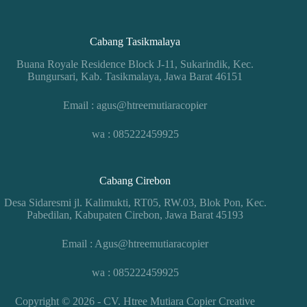
Cabang Tasikmalaya
Buana Royale Residence Block J-11, Sukarindik, Kec.
Bungursari, Kab. Tasikmalaya, Jawa Barat 46151
Email : agus@htreemutiaracopier
wa : 085222459925
Cabang Cirebon
Desa Sidaresmi jl. Kalimukti, RT05, RW.03, Blok Pon, Kec.
Pabedilan, Kabupaten Cirebon, Jawa Barat 45193
Email : Agus@htreemutiaracopier
wa : 085222459925
Copyright © 2026 - CV. Htree Mutiara Copier
Creative