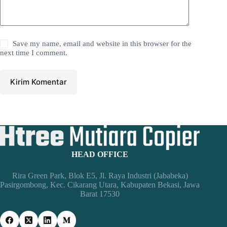
Save my name, email and website in this browser for the
next time I comment.
Kirim Komentar
HEAD OFFICE
Rira Green Park, Blok E5, Jl. Raya Industri (Jababeka)
Pasirgombong, Kec. Cikarang Utara, Kabupaten Bekasi, Jawa
Barat 17530