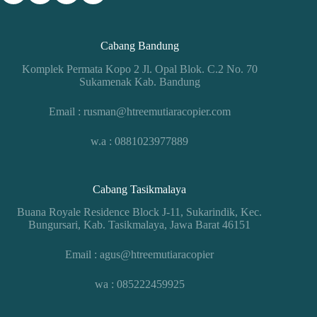
Cabang Bandung
Komplek Permata Kopo 2 Jl. Opal Blok. C.2 No. 70
Sukamenak Kab. Bandung
Email : rusman@htreemutiaracopier.com
w.a : 0881023977889
Cabang Tasikmalaya
Buana Royale Residence Block J-11, Sukarindik, Kec.
Bungursari, Kab. Tasikmalaya, Jawa Barat 46151
Email : agus@htreemutiaracopier
wa : 085222459925