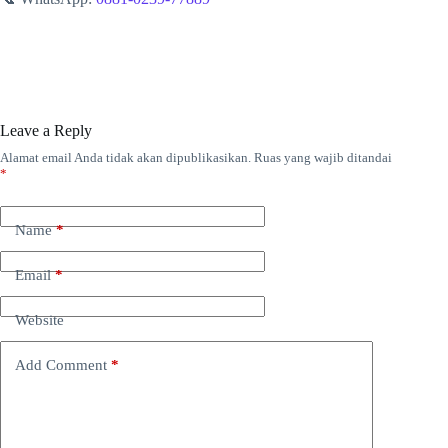
Leave a Reply
Alamat email Anda tidak akan dipublikasikan.
Ruas yang wajib ditandai
*
Name
*
Email
*
Website
Add Comment
*