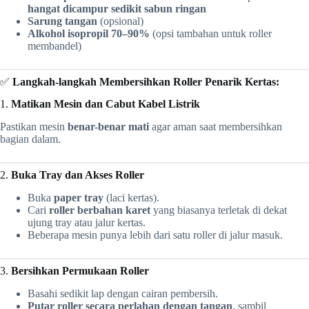
hangat dicampur sedikit sabun ringan
Sarung tangan
(opsional)
Alkohol isopropil 70–90%
(opsi tambahan untuk roller
membandel)
✅
Langkah-langkah Membersihkan Roller Penarik Kertas:
1.
Matikan Mesin dan Cabut Kabel Listrik
Pastikan mesin
benar-benar mati
agar aman saat membersihkan
bagian dalam.
2.
Buka Tray dan Akses Roller
Buka
paper tray
(laci kertas).
Cari
roller berbahan karet
yang biasanya terletak di dekat
ujung tray atau jalur kertas.
Beberapa mesin punya lebih dari satu roller di jalur masuk.
3.
Bersihkan Permukaan Roller
Basahi sedikit lap dengan cairan pembersih.
Putar roller secara perlahan dengan tangan
, sambil