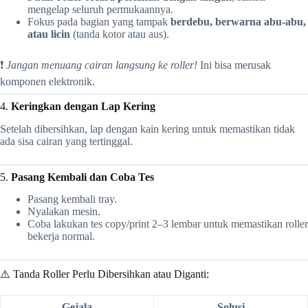
mengelap seluruh permukaannya.
Fokus pada bagian yang tampak
berdebu, berwarna abu-abu,
atau licin
(tanda kotor atau aus).
❗
Jangan menuang cairan langsung ke roller!
Ini bisa merusak
komponen elektronik.
4.
Keringkan dengan Lap Kering
Setelah dibersihkan, lap dengan kain kering untuk memastikan tidak
ada sisa cairan yang tertinggal.
5.
Pasang Kembali dan Coba Tes
Pasang kembali tray.
Nyalakan mesin.
Coba lakukan tes copy/print 2–3 lembar untuk memastikan roller
bekerja normal.
⚠️ Tanda Roller Perlu Dibersihkan atau Diganti:
Gejala
Solusi