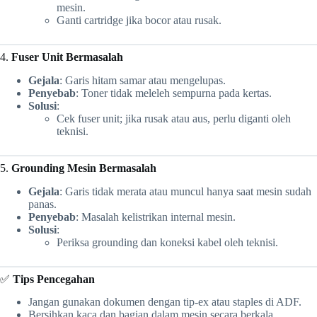
mesin.
Ganti cartridge jika bocor atau rusak.
4.
Fuser Unit Bermasalah
Gejala
: Garis hitam samar atau mengelupas.
Penyebab
: Toner tidak meleleh sempurna pada kertas.
Solusi
:
Cek fuser unit; jika rusak atau aus, perlu diganti oleh
teknisi.
5.
Grounding Mesin Bermasalah
Gejala
: Garis tidak merata atau muncul hanya saat mesin sudah
panas.
Penyebab
: Masalah kelistrikan internal mesin.
Solusi
:
Periksa grounding dan koneksi kabel oleh teknisi.
✅
Tips Pencegahan
Jangan gunakan dokumen dengan tip-ex atau staples di ADF.
Bersihkan kaca dan bagian dalam mesin secara berkala.