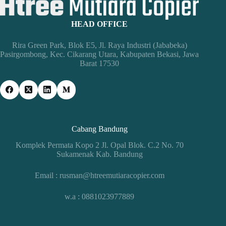
HEAD OFFICE
Rira Green Park, Blok E5, Jl. Raya Industri (Jababeka)
Pasirgombong, Kec. Cikarang Utara, Kabupaten Bekasi, Jawa
Barat 17530
Cabang Bandung
Komplek Permata Kopo 2 Jl. Opal Blok. C.2 No. 70
Sukamenak Kab. Bandung
Email : rusman@htreemutiaracopier.com
w.a : 0881023977889