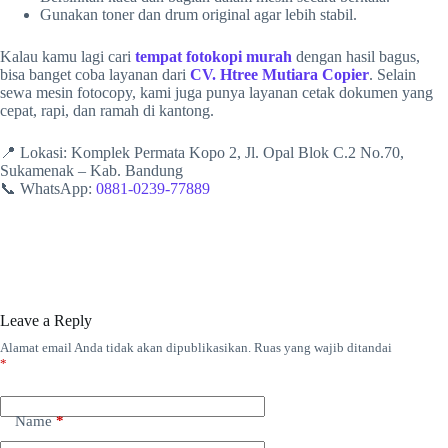
Gunakan toner dan drum original agar lebih stabil.
Kalau kamu lagi cari
tempat fotokopi murah
dengan hasil bagus,
bisa banget coba layanan dari
CV. Htree Mutiara Copier
. Selain
sewa mesin fotocopy, kami juga punya layanan cetak dokumen yang
cepat, rapi, dan ramah di kantong.
📍 Lokasi: Komplek Permata Kopo 2, Jl. Opal Blok C.2 No.70,
Sukamenak – Kab. Bandung
📞 WhatsApp:
0881-0239-77889
Leave a Reply
Alamat email Anda tidak akan dipublikasikan.
Ruas yang wajib ditandai
*
Name
*