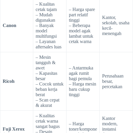
– Kualitas
cetak tajam
– Harga spare
– Mudah
part relatif
Kantor,
digunakan
tinggi
sekolah, usaha
Canon
– Banyak
– Beberapa
kecil-
model
model agak
menengah
multifungsi
lambat untuk
– Layanan
cetak warna
aftersales luas
– Mesin
tangguh &
awet
– Antarmuka
– Kapasitas
agak rumit
Perusahaan
besar
bagi pemula
Ricoh
besar,
– Cocok untuk
– Harga mesin
percetakan
beban kerja
baru cukup
berat
tinggi
– Scan cepat
& akurat
– Kualitas
Kantor
cetak warna
– Harga
modern,
sangat bagus
Fuji Xerox
toner/kompone
instansi
– Desain