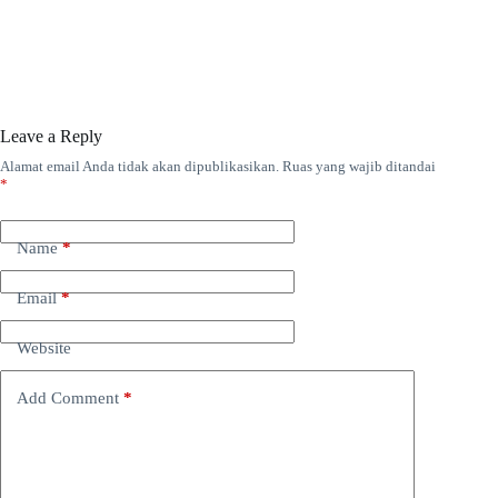
Leave a Reply
Alamat email Anda tidak akan dipublikasikan.
Ruas yang wajib ditandai
*
Name
*
Email
*
Website
Add Comment
*