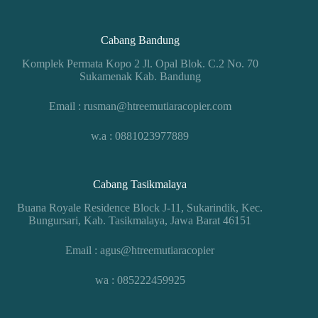
Cabang Bandung
Komplek Permata Kopo 2 Jl. Opal Blok. C.2 No. 70
Sukamenak Kab. Bandung
Email : rusman@htreemutiaracopier.com
w.a : 0881023977889
Cabang Tasikmalaya
Buana Royale Residence Block J-11, Sukarindik, Kec.
Bungursari, Kab. Tasikmalaya, Jawa Barat 46151
Email : agus@htreemutiaracopier
wa : 085222459925