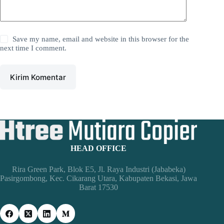
Save my name, email and website in this browser for the
next time I comment.
Kirim Komentar
HEAD OFFICE
Rira Green Park, Blok E5, Jl. Raya Industri (Jababeka)
Pasirgombong, Kec. Cikarang Utara, Kabupaten Bekasi, Jawa
Barat 17530