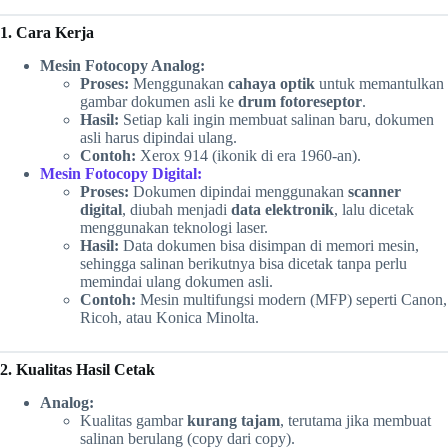
1. Cara Kerja
Mesin Fotocopy Analog:
Proses:
Menggunakan
cahaya optik
untuk memantulkan
gambar dokumen asli ke
drum fotoreseptor
.
Hasil:
Setiap kali ingin membuat salinan baru, dokumen
asli harus dipindai ulang.
Contoh:
Xerox 914 (ikonik di era 1960-an).
Mesin Fotocopy Digital:
Proses:
Dokumen dipindai menggunakan
scanner
digital
, diubah menjadi
data elektronik
, lalu dicetak
menggunakan teknologi laser.
Hasil:
Data dokumen bisa disimpan di memori mesin,
sehingga salinan berikutnya bisa dicetak tanpa perlu
memindai ulang dokumen asli.
Contoh:
Mesin multifungsi modern (MFP) seperti Canon,
Ricoh, atau Konica Minolta.
2. Kualitas Hasil Cetak
Analog:
Kualitas gambar
kurang tajam
, terutama jika membuat
salinan berulang (copy dari copy).