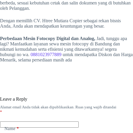
berbeda, sesuai kebutuhan cetak dan salin dokumen yang di butuhkan
oleh Pelanggan.
Dengan memillih CV. Htree Mutiara Copier sebagai rekan bisnis
Anda, Anda akan mendapatkan keuntungan yang besar.
Perbedaan Mesin Fotocopy Digital dan Analog,
Jadi, tunggu apa
lagi? Manfaatkan layanan sewa mesin fotocopy di Bandung dan
nikmati kemudahan serta efisiensi yang ditawarkannya! segera
hubungi no wa.
0881023977889
untuk mendapatka Diskon dan Harga
Menarik, selama persediaan masih ada
Leave a Reply
Alamat email Anda tidak akan dipublikasikan.
Ruas yang wajib ditandai
*
Name
*