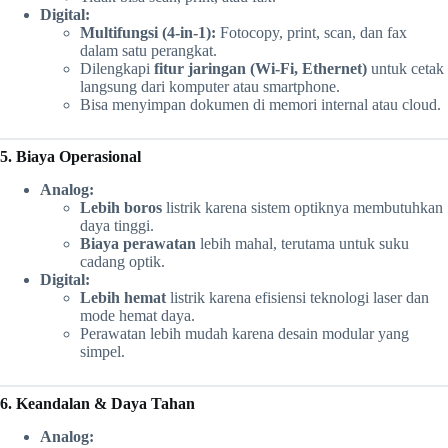
Digital:
Multifungsi (4-in-1):
Fotocopy, print, scan, dan fax
dalam satu perangkat.
Dilengkapi
fitur jaringan (Wi-Fi, Ethernet)
untuk cetak
langsung dari komputer atau smartphone.
Bisa menyimpan dokumen di memori internal atau cloud.
5. Biaya Operasional
Analog:
Lebih boros
listrik karena sistem optiknya membutuhkan
daya tinggi.
Biaya perawatan
lebih mahal, terutama untuk suku
cadang optik.
Digital:
Lebih hemat
listrik karena efisiensi teknologi laser dan
mode hemat daya.
Perawatan lebih mudah karena desain modular yang
simpel.
6. Keandalan & Daya Tahan
Analog: