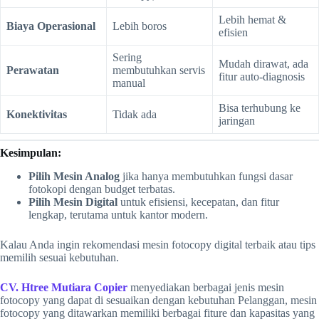
Lebih hemat &
Biaya Operasional
Lebih boros
efisien
Sering
Mudah dirawat, ada
Perawatan
membutuhkan servis
fitur auto-diagnosis
manual
Bisa terhubung ke
Konektivitas
Tidak ada
jaringan
Kesimpulan:
Pilih Mesin Analog
jika hanya membutuhkan fungsi dasar
fotokopi dengan budget terbatas.
Pilih Mesin Digital
untuk efisiensi, kecepatan, dan fitur
lengkap, terutama untuk kantor modern.
Kalau Anda ingin rekomendasi mesin fotocopy digital terbaik atau tips
memilih sesuai kebutuhan.
CV. Htree Mutiara Copier
menyediakan berbagai jenis mesin
fotocopy yang dapat di sesuaikan dengan kebutuhan Pelanggan, mesin
fotocopy yang ditawarkan memiliki berbagai fiture dan kapasitas yang