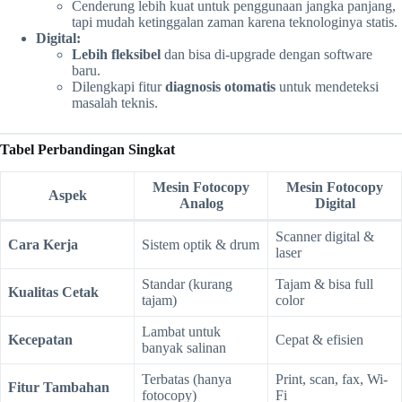
Cenderung lebih kuat untuk penggunaan jangka panjang,
tapi mudah ketinggalan zaman karena teknologinya statis.
Digital:
Lebih fleksibel
dan bisa di-upgrade dengan software
baru.
Dilengkapi fitur
diagnosis otomatis
untuk mendeteksi
masalah teknis.
Tabel Perbandingan Singkat
Mesin Fotocopy
Mesin Fotocopy
Aspek
Analog
Digital
Scanner digital &
Cara Kerja
Sistem optik & drum
laser
Standar (kurang
Tajam & bisa full
Kualitas Cetak
tajam)
color
Lambat untuk
Kecepatan
Cepat & efisien
banyak salinan
Terbatas (hanya
Print, scan, fax, Wi-
Fitur Tambahan
fotocopy)
Fi