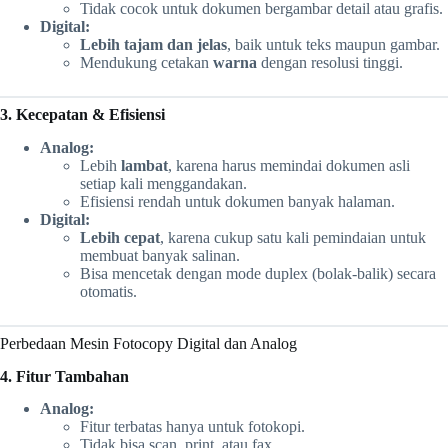
Tidak cocok untuk dokumen bergambar detail atau grafis.
Digital:
Lebih tajam dan jelas
, baik untuk teks maupun gambar.
Mendukung cetakan
warna
dengan resolusi tinggi.
3. Kecepatan & Efisiensi
Analog:
Lebih
lambat
, karena harus memindai dokumen asli
setiap kali menggandakan.
Efisiensi rendah untuk dokumen banyak halaman.
Digital:
Lebih cepat
, karena cukup satu kali pemindaian untuk
membuat banyak salinan.
Bisa mencetak dengan mode duplex (bolak-balik) secara
otomatis.
Perbedaan Mesin Fotocopy Digital dan Analog
4. Fitur Tambahan
Analog:
Fitur terbatas hanya untuk fotokopi.
Tidak bisa scan, print, atau fax.