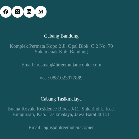
Cabang Bandung
Komplek Permata Kopo 2 Jl. Opal Blok. C.2 No. 70
Sukamenak Kab. Bandung
Email : rusman@htreemutiaracopier.com
w.a : 0881023977889
Cabang Tasikmalaya
Buana Royale Residence Block J-11, Sukarindik, Kec.
Bungursari, Kab. Tasikmalaya, Jawa Barat 46151
Email : agus@htreemutiaracopier