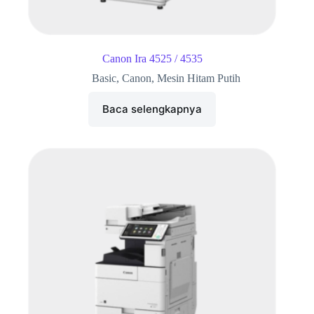
Canon Ira 4525 / 4535
Basic
,
Canon
,
Mesin Hitam Putih
Baca selengkapnya