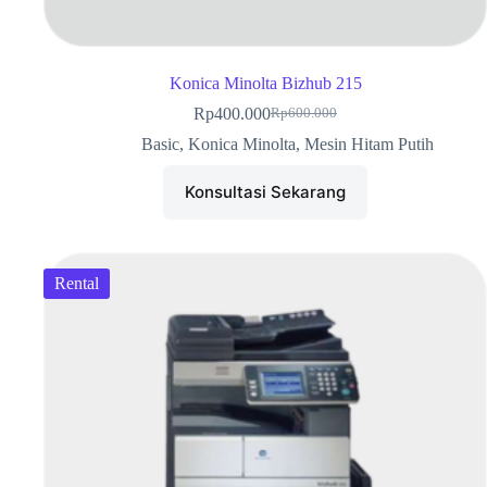
Konica Minolta Bizhub 215
Rp
400.000
Rp
600.000
Basic
,
Konica Minolta
,
Mesin Hitam Putih
Konsultasi Sekarang
Rental