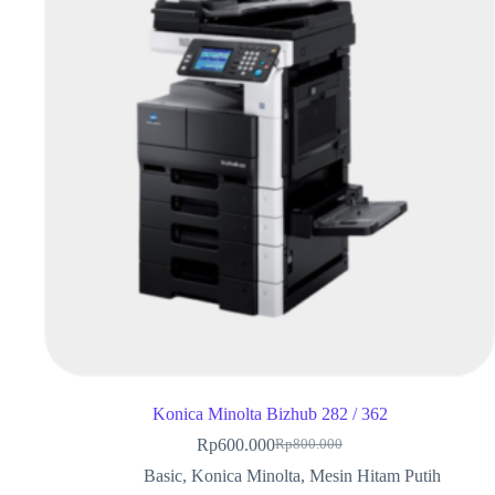
Konica Minolta Bizhub 282 / 362
Rp
600.000
Rp
800.000
Basic
,
Konica Minolta
,
Mesin Hitam Putih