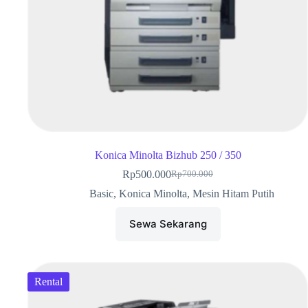
Konica Minolta Bizhub 250 / 350
Rp
500.000
Rp
700.000
Basic
,
Konica Minolta
,
Mesin Hitam Putih
Sewa Sekarang
Rental