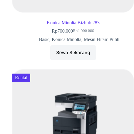
Konica Minolta Bizhub 283
Rp
700.000
Rp
1.000.000
Basic
,
Konica Minolta
,
Mesin Hitam Putih
Sewa Sekarang
Rental