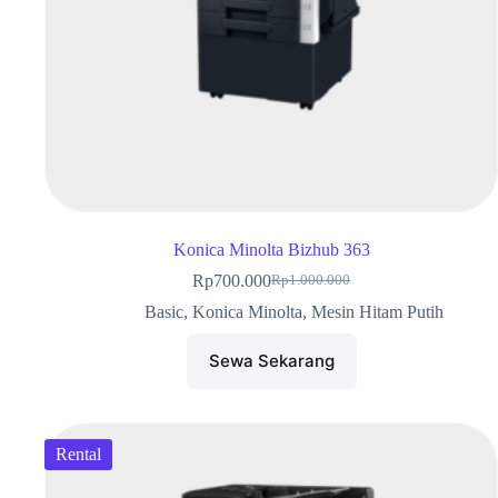
Konica Minolta Bizhub 363
Rp
700.000
Rp
1.000.000
Basic
,
Konica Minolta
,
Mesin Hitam Putih
Sewa Sekarang
Rental