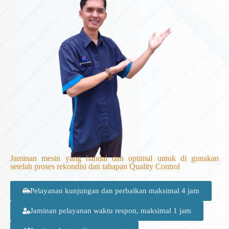
Jaminan mesin yang handal dan optimal untuk di gunakan
setelah proses rekondisi dan tahapan Quality Control
Pelayanan kunjungan dan perbaikan maksimal 4 jam
Jaminan pelayanan waktu respon, maksimal 1 jam