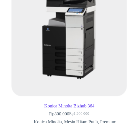
Konica Minolta Bizhub 364
Rp
800.000
Rp
1.200.000
Konica Minolta
,
Mesin Hitam Putih
,
Premium