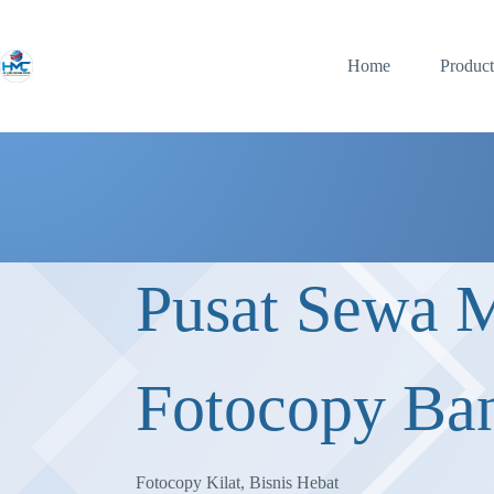
Home
Product
Pusat Sewa 
Fotocopy Ba
Fotocopy Kilat, Bisnis Hebat