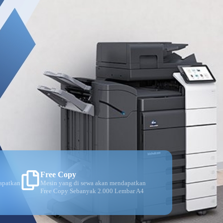
Free Copy
apatkan
Mesin yang di sewa akan mendapatkan
Free Copy Sebanyak 2.000 Lembar A4