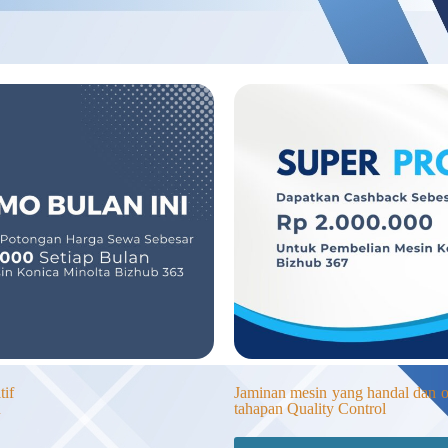
if
Jaminan mesin yang handal dan op
u
tahapan Quality Control