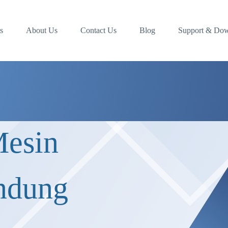
s
About Us
Contact Us
Blog
Support & Do
Mesin
ndung