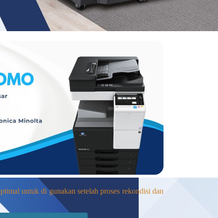
timal untuk di gunakan setelah proses rekondisi dan