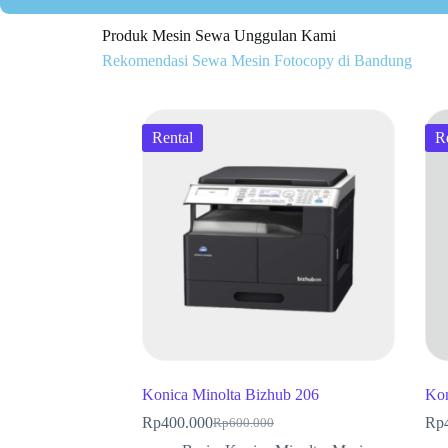
Produk Mesin Sewa Unggulan Kami
Rekomendasi Sewa Mesin Fotocopy di Bandung
Rental
R
Konica Minolta Bizhub 206
Kon
Rp
400.000
Rp
Rp
600.000