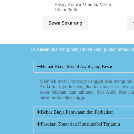
Basic
,
Konica Minolta
,
Mesin
Hitam Putih
Sewa Sekarang
10 Alasan kuat yang menjadikan kami pilihan terbaik
Hemat Biaya Modal Awal yang Besar
Membeli mesin fotocopy canggih bisa menguras 
Anda tidak perlu mengeluarkan investasi awal 
sewa bulanan atau tahunan, dan Anda bisa la
mesin berkualitas tinggi.
Bebas Biaya Perawatan dan Perbaikan
Pasokan Toner dan Konsumabel Terjamin