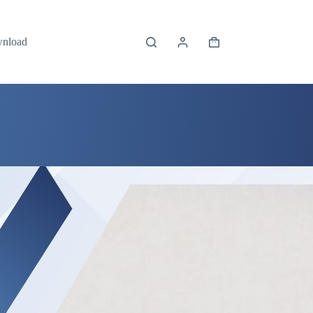
wnload