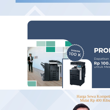
Harga Sewa Kompetit
Mulai Rp 400 Rib