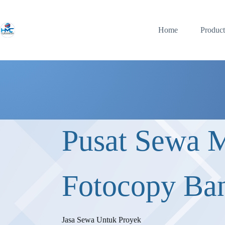
Home
Product
Pusat Sewa 
Fotocopy Ba
Jasa Sewa Untuk Proyek