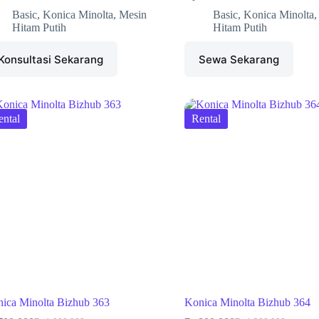
Basic
,
Konica Minolta
,
Mesin
Basic
,
Konica Minolta
Hitam Putih
Hitam Putih
Konsultasi Sekarang
Sewa Sekarang
ental
Rental
ica Minolta Bizhub 363
Konica Minolta Bizhub 364