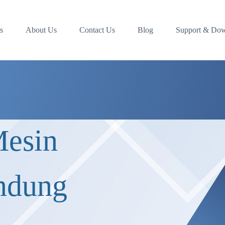
s
About Us
Contact Us
Blog
Support & Do
Mesin
ndung