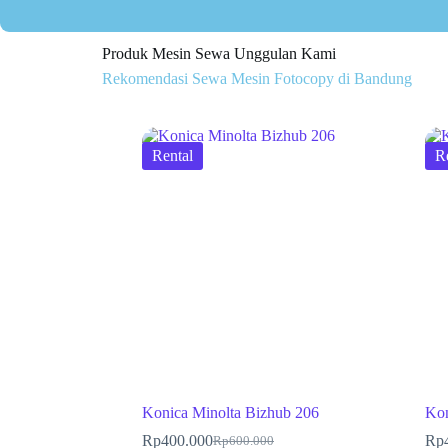
Produk Mesin Sewa Unggulan Kami
Rekomendasi Sewa Mesin Fotocopy di Bandung
Rental
R
Konica Minolta Bizhub 206
Kon
Rp
400.000
Rp
Rp
600.000