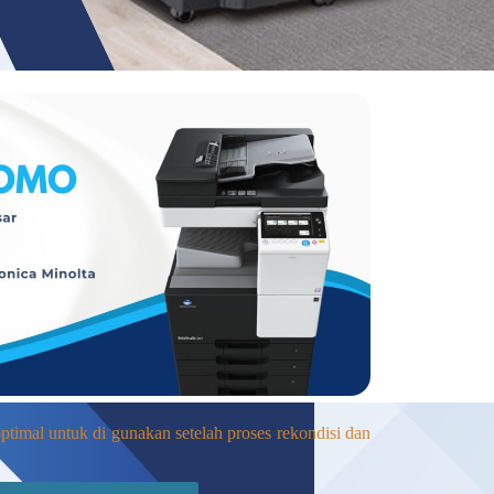
timal untuk di gunakan setelah proses rekondisi dan