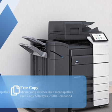
Free Copy
apatkan
Mesin yang di sewa akan mendapatkan
Free Copy Sebanyak 2.000 Lembar A4