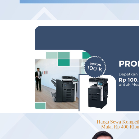
Harga Sewa Kompetit
Mulai Rp 400 Rib