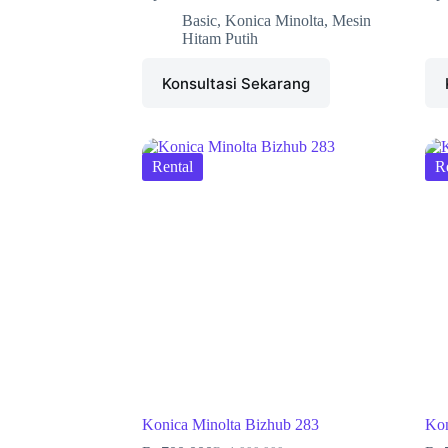
Basic
,
Konica Minolta
,
Mesin
Hitam Putih
Konsultasi Sekarang
Rental
R
Konica Minolta Bizhub 283
Kon