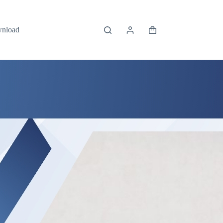
wnload