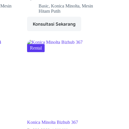
,
Mesin
Basic
,
Konica Minolta
,
Mesin
Hitam Putih
Konsultasi Sekarang
Rental
Konica Minolta Bizhub 367