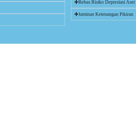
Bebas Risiko Depresiasi Aset
Jaminan Ketenangan Pikiran