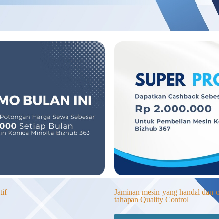
if
Jaminan mesin yang handal dan op
u
tahapan Quality Control