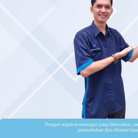
Dengan segala keuntungan yang ditawarkan, m
pertumbuhan dan efisiensi bisn