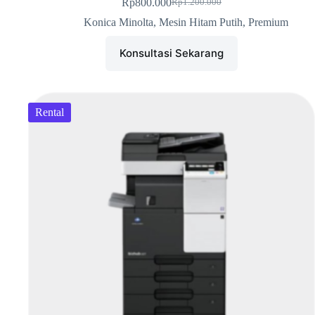
Rp
800.000
Rp
1.200.000
Konica Minolta
,
Mesin Hitam Putih
,
Premium
Konsultasi Sekarang
Rental