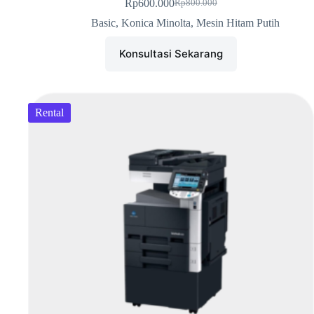
Rp
600.000
Rp
800.000
Basic
,
Konica Minolta
,
Mesin Hitam Putih
Konsultasi Sekarang
Rental