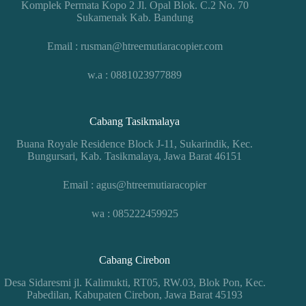
Komplek Permata Kopo 2 Jl. Opal Blok. C.2 No. 70
Sukamenak Kab. Bandung
Email : rusman@htreemutiaracopier.com
w.a : 0881023977889
Cabang Tasikmalaya
Buana Royale Residence Block J-11, Sukarindik, Kec.
Bungursari, Kab. Tasikmalaya, Jawa Barat 46151
Email : agus@htreemutiaracopier
wa : 085222459925
Cabang Cirebon
Desa Sidaresmi jl. Kalimukti, RT05, RW.03, Blok Pon, Kec.
Pabedilan, Kabupaten Cirebon, Jawa Barat 45193