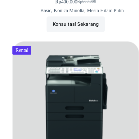
Rp
400.000
Rp
600.000
Basic
,
Konica Minolta
,
Mesin Hitam Putih
Konsultasi Sekarang
Rental