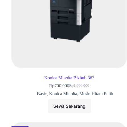
Konica Minolta Bizhub 363
Rp
700.000
Rp
1.000.000
Basic
,
Konica Minolta
,
Mesin Hitam Putih
Sewa Sekarang