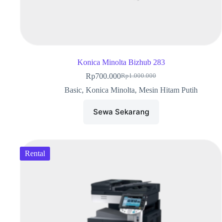
Konica Minolta Bizhub 283
Rp
700.000
Rp
1.000.000
Basic
,
Konica Minolta
,
Mesin Hitam Putih
Sewa Sekarang
Rental