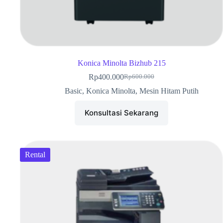
Konica Minolta Bizhub 215
Rp
400.000
Rp
600.000
Basic
,
Konica Minolta
,
Mesin Hitam Putih
Konsultasi Sekarang
Rental