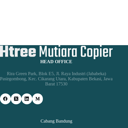
HEAD OFFICE
Rira Green Park, Blok E5, Jl. Raya Industri (Jababeka)
Pasirgombong, Kec. Cikarang Utara, Kabupaten Bekasi, Jawa
Barat 17530
Cabang Bandung