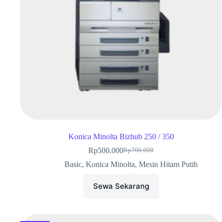
Konica Minolta Bizhub 250 / 350
Rp
500.000
Rp
700.000
Basic
,
Konica Minolta
,
Mesin Hitam Putih
Sewa Sekarang