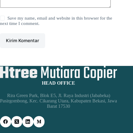
Save my name, email and website in this browser for the
next time I comment.
Kirim Komentar
HEAD OFFICE
Rira Green Park, Blok E5, Jl. Raya Industri (Jababeka)
Pasirgombong, Kec. Cikarang Utara, Kabupaten Bekasi, Jawa
Barat 17530