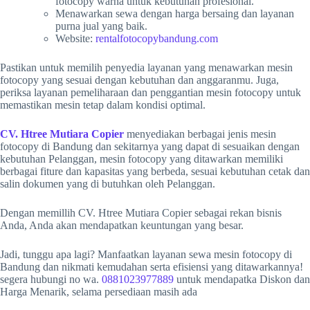
fotocopy warna untuk kebutuhan profesional.
Menawarkan sewa dengan harga bersaing dan layanan
purna jual yang baik.
Website:
rentalfotocopybandung.com
Pastikan untuk memilih penyedia layanan yang menawarkan mesin
fotocopy yang sesuai dengan kebutuhan dan anggaranmu. Juga,
periksa layanan pemeliharaan dan penggantian mesin fotocopy untuk
memastikan mesin tetap dalam kondisi optimal.
CV. Htree Mutiara Copier
menyediakan berbagai jenis mesin
fotocopy di Bandung dan sekitarnya yang dapat di sesuaikan dengan
kebutuhan Pelanggan, mesin fotocopy yang ditawarkan memiliki
berbagai fiture dan kapasitas yang berbeda, sesuai kebutuhan cetak dan
salin dokumen yang di butuhkan oleh Pelanggan.
Dengan memillih CV. Htree Mutiara Copier sebagai rekan bisnis
Anda, Anda akan mendapatkan keuntungan yang besar.
Jadi, tunggu apa lagi? Manfaatkan layanan sewa mesin fotocopy di
Bandung dan nikmati kemudahan serta efisiensi yang ditawarkannya!
segera hubungi no wa.
0881023977889
untuk mendapatka Diskon dan
Harga Menarik, selama persediaan masih ada