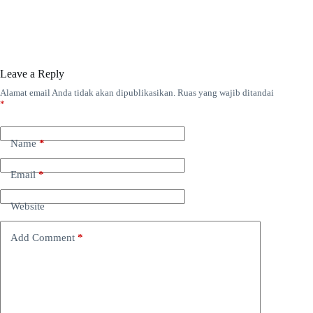
Leave a Reply
Alamat email Anda tidak akan dipublikasikan.
Ruas yang wajib ditandai
*
Name
*
Email
*
Website
Add Comment
*