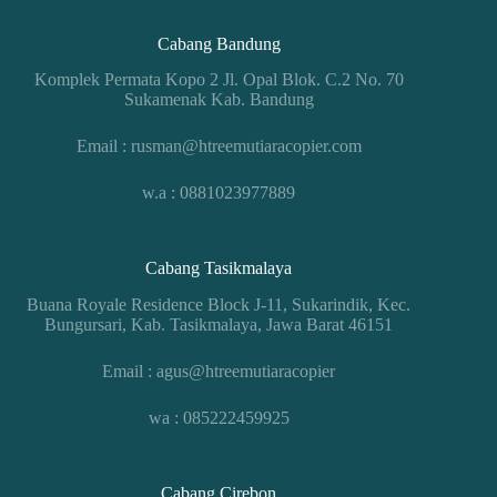
Cabang Bandung
Komplek Permata Kopo 2 Jl. Opal Blok. C.2 No. 70
Sukamenak Kab. Bandung
Email : rusman@htreemutiaracopier.com
w.a : 0881023977889
Cabang Tasikmalaya
Buana Royale Residence Block J-11, Sukarindik, Kec.
Bungursari, Kab. Tasikmalaya, Jawa Barat 46151
Email : agus@htreemutiaracopier
wa : 085222459925
Cabang Cirebon