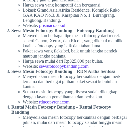
Harga sewa yang kompetitif dan bergaransi.
Lokasi: Grand Asia Afrika Residence, Komplek Ruko
GAA KAO No.3, Jl. Karapitan No. 1, Burangrang,
Lengkong, Bandung.
Website:
prismaco.co.id
Sewa Mesin Fotocopy Bandung – Fotocopy Bandung
Menyediakan berbagai tipe mesin fotocopy dari merek
seperti Canon, Xerox, dan Ricoh, yang dikenal memiliki
kualitas fotocopy yang baik dan tahan lama.
Paket sewa yang fleksibel, baik untuk jangka pendek
maupun jangka panjang.
Harga sewa mulai dari Rp325.000 per bulan.
Website:
sewafotocopybandung.com
Sewa Mesin Fotocopy Bandung – RDN Artha Sentosa
Menyediakan mesin fotocopy berkualitas dengan merk
ternama dan berbagai pilihan paket sesuai kebutuhan
kantor.
Semua mesin fotocopy yang disewa sudah dilengkapi
dengan layanan pemeliharaan dan perbaikan.
Website:
rdncopyrent.com
Rental Mesin Fotocopy Bandung – Rental Fotocopy
Bandung
Menyediakan mesin fotocopy berkualitas dengan berbagai
pilihan, mulai dari mesin fotocopy standar hingga mesin