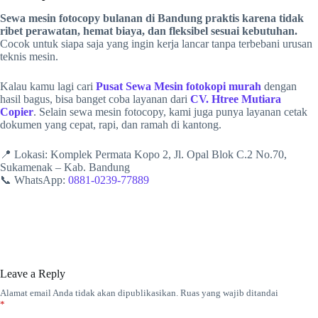
Sewa mesin fotocopy bulanan di Bandung praktis karena tidak
ribet perawatan, hemat biaya, dan fleksibel sesuai kebutuhan.
Cocok untuk siapa saja yang ingin kerja lancar tanpa terbebani urusan
teknis mesin.
Kalau kamu lagi cari
Pusat Sewa Mesin fotokopi murah
dengan
hasil bagus, bisa banget coba layanan dari
CV. Htree Mutiara
Copier
. Selain sewa mesin fotocopy, kami juga punya layanan cetak
dokumen yang cepat, rapi, dan ramah di kantong.
📍 Lokasi: Komplek Permata Kopo 2, Jl. Opal Blok C.2 No.70,
Sukamenak – Kab. Bandung
📞 WhatsApp:
0881-0239-77889
Leave a Reply
Alamat email Anda tidak akan dipublikasikan.
Ruas yang wajib ditandai
*