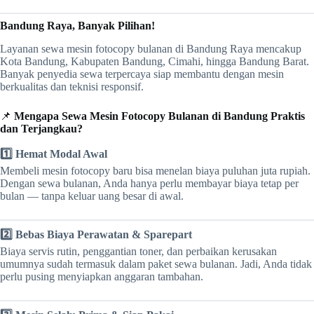
Bandung Raya, Banyak Pilihan!
Layanan sewa mesin fotocopy bulanan di Bandung Raya mencakup
Kota Bandung, Kabupaten Bandung, Cimahi, hingga Bandung Barat.
Banyak penyedia sewa terpercaya siap membantu dengan mesin
berkualitas dan teknisi responsif.
📌
Mengapa Sewa Mesin Fotocopy Bulanan di Bandung Praktis
dan Terjangkau?
1️⃣ Hemat Modal Awal
Membeli mesin fotocopy baru bisa menelan biaya puluhan juta rupiah.
Dengan sewa bulanan, Anda hanya perlu membayar biaya tetap per
bulan — tanpa keluar uang besar di awal.
2️⃣ Bebas Biaya Perawatan & Sparepart
Biaya servis rutin, penggantian toner, dan perbaikan kerusakan
umumnya sudah termasuk dalam paket sewa bulanan. Jadi, Anda tidak
perlu pusing menyiapkan anggaran tambahan.