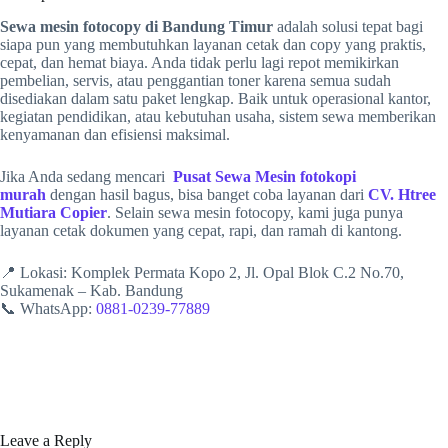
Sewa mesin fotocopy di Bandung Timur
adalah solusi tepat bagi
siapa pun yang membutuhkan layanan cetak dan copy yang praktis,
cepat, dan hemat biaya. Anda tidak perlu lagi repot memikirkan
pembelian, servis, atau penggantian toner karena semua sudah
disediakan dalam satu paket lengkap. Baik untuk operasional kantor,
kegiatan pendidikan, atau kebutuhan usaha, sistem sewa memberikan
kenyamanan dan efisiensi maksimal.
Jika Anda sedang mencari
Pusat Sewa Mesin fotokopi
murah
dengan hasil bagus, bisa banget coba layanan dari
CV. Htree
Mutiara Copier
. Selain sewa mesin fotocopy, kami juga punya
layanan cetak dokumen yang cepat, rapi, dan ramah di kantong.
📍 Lokasi: Komplek Permata Kopo 2, Jl. Opal Blok C.2 No.70,
Sukamenak – Kab. Bandung
📞 WhatsApp:
0881-0239-77889
Leave a Reply