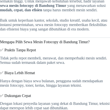
semakin tinggi. Untuk menjawab kebutuhan tersebut, hadir layanan
sewa mesin fotocopy di Bandung Timur
yang menawarkan solusi
mudah, cepat, dan efisien
tanpa harus membeli mesin sendiri.
Baik untuk keperluan kantor, sekolah, studio kreatif, usaha kecil, atau
instansi pemerintahan, sewa mesin fotocopy memberikan fleksibilitas
dan efisiensi biaya yang sangat dibutuhkan di era modern.
Mengapa Pilih Sewa Mesin Fotocopy di Bandung Timur?
✅ Praktis Tanpa Repot
Tidak perlu repot membeli, merawat, dan memperbaiki mesin sendiri.
Semua sudah termasuk dalam paket sewa.
✅ Biaya Lebih Hemat
Hanya dengan biaya sewa bulanan, pengguna sudah mendapatkan
mesin fotocopy, toner, kertas, hingga layanan teknisi.
✅ Dukungan Cepat
Dengan lokasi penyedia layanan yang dekat di Bandung Timur, teknisi
dapat merespon lebih cepat saat dibutuhkan.