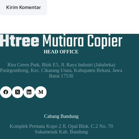
Kirim Komentar
HEAD OFFICE
Rira Green Park, Blok E5, Jl. Raya Industri (Jababeka)
Pasirgombong, Kec. Cikarang Utara, Kabupaten Bekasi, Jawa
Barat 17530
Cabang Bandung
Komplek Permata Kopo 2 Jl. Opal Blok. C.2 No. 70
Sukamenak Kab. Bandung