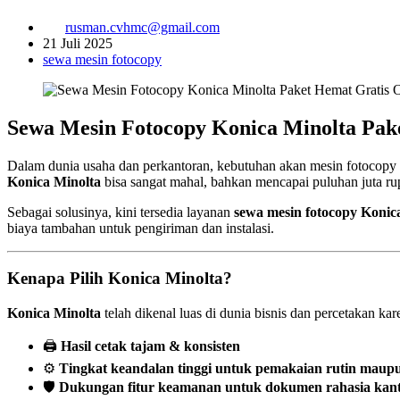
rusman.cvhmc@gmail.com
21 Juli 2025
sewa mesin fotocopy
Sewa Mesin Fotocopy Konica Minolta Pake
Dalam dunia usaha dan perkantoran, kebutuhan akan mesin fotocopy be
Konica Minolta
bisa sangat mahal, bahkan mencapai puluhan juta ru
Sebagai solusinya, kini tersedia layanan
sewa mesin fotocopy Konic
biaya tambahan untuk pengiriman dan instalasi.
Kenapa Pilih Konica Minolta?
Konica Minolta
telah dikenal luas di dunia bisnis dan percetakan k
🖨️
Hasil cetak tajam & konsisten
⚙️
Tingkat keandalan tinggi untuk pemakaian rutin maup
🛡️
Dukungan fitur keamanan untuk dokumen rahasia kan