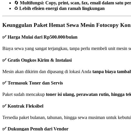
🔄
Multifungsi: Copy, print, scan, fax, email dalam satu p
♻️
Lebih efisien energi dan ramah lingkungan
Keunggulan Paket Hemat Sewa Mesin Fotocopy Koni
✅ Harga Mulai dari Rp500.000/bulan
Biaya sewa yang sangat terjangkau, tanpa perlu membeli unit mesin se
✅ Gratis Ongkos Kirim & Instalasi
Mesin akan dikirim dan dipasang di lokasi Anda
tanpa biaya tamba
✅ Termasuk Toner dan Servis
Paket sudah mencakup
toner isi ulang, perawatan rutin, hingga te
✅ Kontrak Fleksibel
Tersedia paket bulanan, tahunan, hingga sewa musiman untuk kebutu
✅ Dukungan Penuh dari Vendor