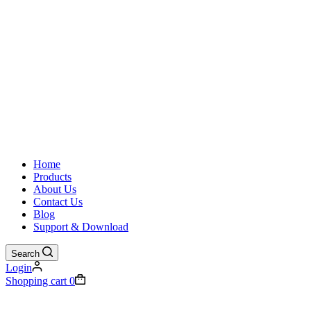
Home
Products
About Us
Contact Us
Blog
Support & Download
Search
Login
Shopping cart
0