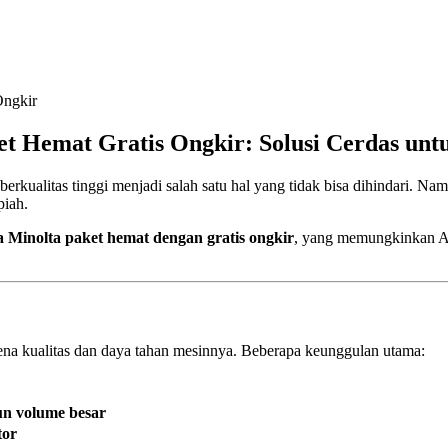
t Hemat Gratis Ongkir: Solusi Cerdas unt
rkualitas tinggi menjadi salah satu hal yang tidak bisa dihindari. Na
piah.
a Minolta paket hemat dengan gratis ongkir
, yang memungkinkan An
arena kualitas dan daya tahan mesinnya. Beberapa keunggulan utama:
un volume besar
tor