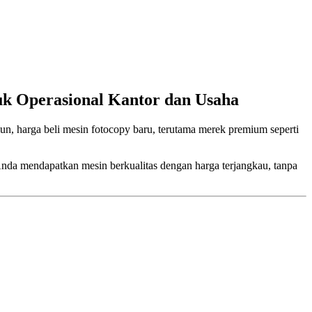
uk Operasional Kantor dan Usaha
mun, harga beli mesin fotocopy baru, terutama merek premium seperti
da mendapatkan mesin berkualitas dengan harga terjangkau, tanpa