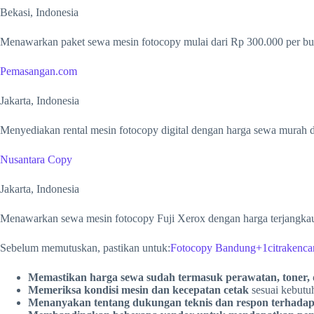
Bekasi, Indonesia
Menawarkan paket sewa mesin fotocopy mulai dari Rp 300.000 per bul
Pemasangan.com
Jakarta, Indonesia
Menyediakan rental mesin fotocopy digital dengan harga sewa murah 
Nusantara Copy
Jakarta, Indonesia
Menawarkan sewa mesin fotocopy Fuji Xerox dengan harga terjangkau,
Sebelum memutuskan, pastikan untuk:
Fotocopy Bandung+1citrakenca
Memastikan harga sewa sudah termasuk perawatan, toner, 
Memeriksa kondisi mesin dan kecepatan cetak
sesuai kebutu
Menanyakan tentang dukungan teknis dan respon terhada