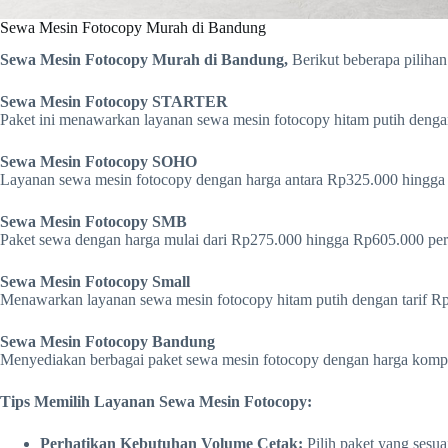
Sewa Mesin Fotocopy Murah di Bandung
Sewa Mesin Fotocopy Murah di Bandung,
Berikut beberapa piliha
Sewa Mesin Fotocopy STARTER
Paket ini menawarkan layanan sewa mesin fotocopy hitam putih denga
Sewa Mesin Fotocopy SOHO
Layanan sewa mesin fotocopy dengan harga antara Rp325.000 hingga R
Sewa Mesin Fotocopy SMB
Paket sewa dengan harga mulai dari Rp275.000 hingga Rp605.000 per b
Sewa Mesin Fotocopy Small
Menawarkan layanan sewa mesin fotocopy hitam putih dengan tarif Rp
Sewa Mesin Fotocopy Bandung
Menyediakan berbagai paket sewa mesin fotocopy dengan harga kompet
Tips Memilih Layanan Sewa Mesin Fotocopy:
Perhatikan Kebutuhan Volume Cetak:
Pilih paket yang sesua