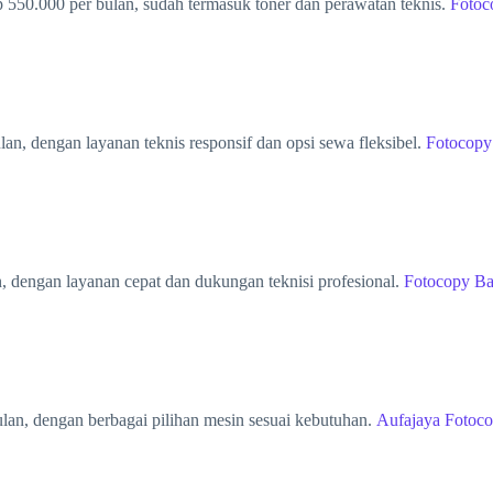
 550.000 per bulan, sudah termasuk toner dan perawatan teknis.
Fotoc
n, dengan layanan teknis responsif dan opsi sewa fleksibel.
Fotocopy
, dengan layanan cepat dan dukungan teknisi profesional.
Fotocopy B
lan, dengan berbagai pilihan mesin sesuai kebutuhan.
Aufajaya Fotoc