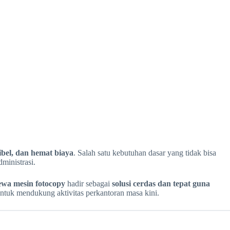
ksibel, dan hemat biaya
. Salah satu kebutuhan dasar yang tidak bisa
ministrasi.
ewa mesin fotocopy
hadir sebagai
solusi cerdas dan tepat guna
ntuk mendukung aktivitas perkantoran masa kini.