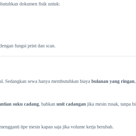
mbutuhkan dokumen fisik untuk:
dengan fungsi print dan scan.
awal. Sedangkan sewa hanya membutuhkan biaya
bulanan yang ringan
ntian suku cadang
, bahkan
unit cadangan
jika mesin rusak, tanpa b
 mengganti tipe mesin kapan saja jika volume kerja berubah.