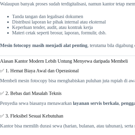
Walaupun banyak proses sudah terdigitalisasi, namun kantor tetap me
Tanda tangan dan legalisasi dokumen
Distribusi laporan ke pihak internal atau eksternal
Keperluan tender, audit, atau kontrak kerja
Materi cetak seperti brosur, laporan, formulir, dsb.
Mesin fotocopy masih menjadi alat penting
, terutama bila digabung 
Alasan Kantor Modern Lebih Untung Menyewa daripada Membeli
✅ 1. Hemat Biaya Awal dan Operasional
Membeli mesin fotocopy bisa menghabiskan puluhan juta rupiah di 
✅ 2. Bebas dari Masalah Teknis
Penyedia sewa biasanya menawarkan
layanan servis berkala
,
pengga
✅ 3. Fleksibel Sesuai Kebutuhan
Kantor bisa memilih durasi sewa (harian, bulanan, atau tahunan), serta