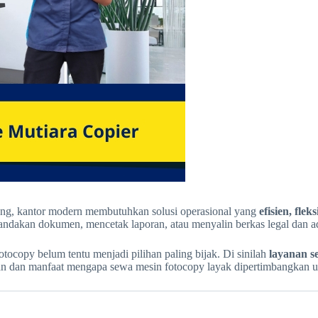
arang, kantor modern membutuhkan solusi operasional yang
efisien, fle
dakan dokumen, mencetak laporan, atau menyalin berkas legal dan ad
ocopy belum tentu menjadi pilihan paling bijak. Di sinilah
layanan s
asan dan manfaat mengapa sewa mesin fotocopy layak dipertimbangkan u