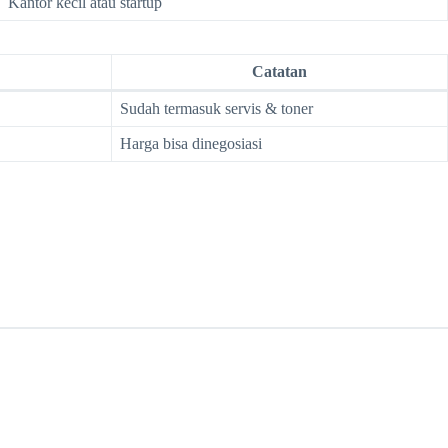
Kantor kecil atau startup
Catatan
Sudah termasuk servis & toner
Harga bisa dinegosiasi