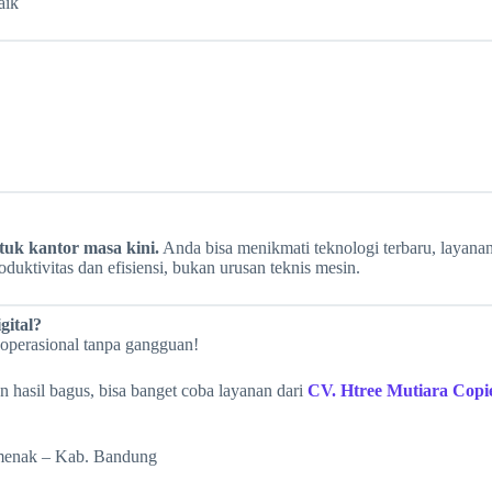
aik
tuk kantor masa kini.
Anda bisa menikmati teknologi terbaru, layanan 
uktivitas dan efisiensi, bukan urusan teknis mesin.
gital?
 operasional tanpa gangguan!
 hasil bagus, bisa banget coba layanan dari
CV. Htree Mutiara Copi
amenak – Kab. Bandung