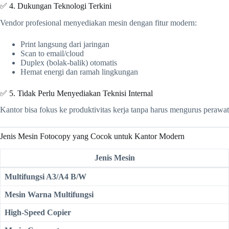
✅ 4. Dukungan Teknologi Terkini
Vendor profesional menyediakan mesin dengan fitur modern:
Print langsung dari jaringan
Scan to email/cloud
Duplex (bolak-balik) otomatis
Hemat energi dan ramah lingkungan
✅ 5. Tidak Perlu Menyediakan Teknisi Internal
Kantor bisa fokus ke produktivitas kerja tanpa harus mengurus peraw
Jenis Mesin Fotocopy yang Cocok untuk Kantor Modern
Jenis Mesin
Multifungsi A3/A4 B/W
Mesin Warna Multifungsi
High-Speed Copier