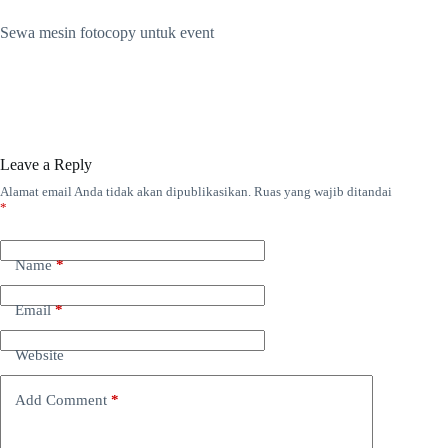
Sewa mesin fotocopy untuk event
Leave a Reply
Alamat email Anda tidak akan dipublikasikan.
Ruas yang wajib ditandai
*
Name
*
Email
*
Website
Add Comment
*