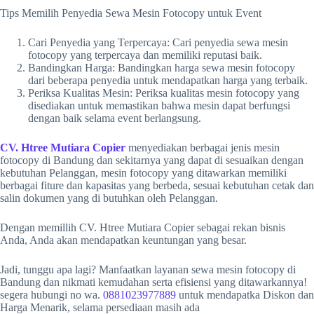
Tips Memilih Penyedia Sewa Mesin Fotocopy untuk Event
Cari Penyedia yang Terpercaya: Cari penyedia sewa mesin
fotocopy yang terpercaya dan memiliki reputasi baik.
Bandingkan Harga: Bandingkan harga sewa mesin fotocopy
dari beberapa penyedia untuk mendapatkan harga yang terbaik.
Periksa Kualitas Mesin: Periksa kualitas mesin fotocopy yang
disediakan untuk memastikan bahwa mesin dapat berfungsi
dengan baik selama event berlangsung.
CV. Htree Mutiara Copier
menyediakan berbagai jenis mesin
fotocopy di Bandung dan sekitarnya yang dapat di sesuaikan dengan
kebutuhan Pelanggan, mesin fotocopy yang ditawarkan memiliki
berbagai fiture dan kapasitas yang berbeda, sesuai kebutuhan cetak dan
salin dokumen yang di butuhkan oleh Pelanggan.
Dengan memillih CV. Htree Mutiara Copier sebagai rekan bisnis
Anda, Anda akan mendapatkan keuntungan yang besar.
Jadi, tunggu apa lagi? Manfaatkan layanan sewa mesin fotocopy di
Bandung dan nikmati kemudahan serta efisiensi yang ditawarkannya!
segera hubungi no wa.
0881023977889
untuk mendapatka Diskon dan
Harga Menarik, selama persediaan masih ada