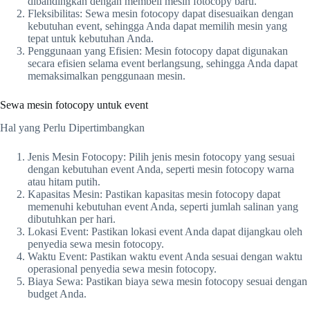
dibandingkan dengan membeli mesin fotocopy baru.
Fleksibilitas: Sewa mesin fotocopy dapat disesuaikan dengan
kebutuhan event, sehingga Anda dapat memilih mesin yang
tepat untuk kebutuhan Anda.
Penggunaan yang Efisien: Mesin fotocopy dapat digunakan
secara efisien selama event berlangsung, sehingga Anda dapat
memaksimalkan penggunaan mesin.
Sewa mesin fotocopy untuk event
Hal yang Perlu Dipertimbangkan
Jenis Mesin Fotocopy: Pilih jenis mesin fotocopy yang sesuai
dengan kebutuhan event Anda, seperti mesin fotocopy warna
atau hitam putih.
Kapasitas Mesin: Pastikan kapasitas mesin fotocopy dapat
memenuhi kebutuhan event Anda, seperti jumlah salinan yang
dibutuhkan per hari.
Lokasi Event: Pastikan lokasi event Anda dapat dijangkau oleh
penyedia sewa mesin fotocopy.
Waktu Event: Pastikan waktu event Anda sesuai dengan waktu
operasional penyedia sewa mesin fotocopy.
Biaya Sewa: Pastikan biaya sewa mesin fotocopy sesuai dengan
budget Anda.