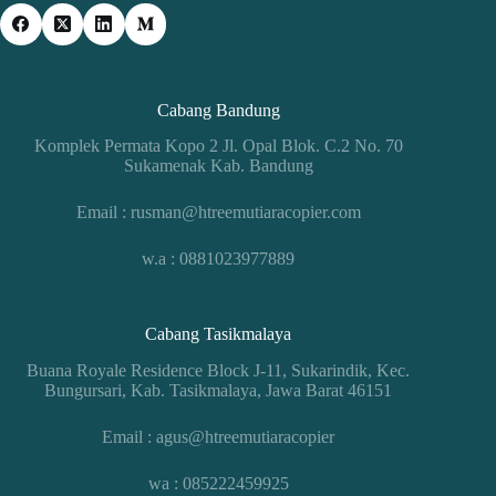
Cabang Bandung
Komplek Permata Kopo 2 Jl. Opal Blok. C.2 No. 70
Sukamenak Kab. Bandung
Email : rusman@htreemutiaracopier.com
w.a : 0881023977889
Cabang Tasikmalaya
Buana Royale Residence Block J-11, Sukarindik, Kec.
Bungursari, Kab. Tasikmalaya, Jawa Barat 46151
Email : agus@htreemutiaracopier
wa : 085222459925