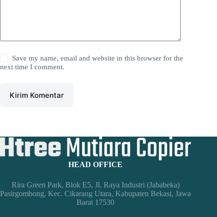
Save my name, email and website in this browser for the
next time I comment.
Kirim Komentar
HEAD OFFICE
Rira Green Park, Blok E5, Jl. Raya Industri (Jababeka)
Pasirgombong, Kec. Cikarang Utara, Kabupaten Bekasi, Jawa
Barat 17530