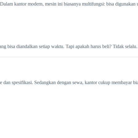
Dalam kantor modern, mesin ini biasanya multifungsi: bisa digunakan
 bisa diandalkan setiap waktu. Tapi apakah harus beli? Tidak selalu.
ipe dan spesifikasi. Sedangkan dengan sewa, kantor cukup membayar bi