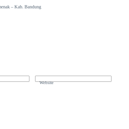
amenak – Kab. Bandung
Website