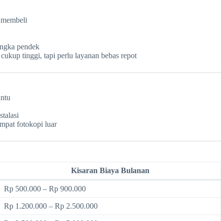
p membeli
angka pendek
cukup tinggi, tapi perlu layanan bebas repot
antu
talasi
mpat fotokopi luar
Kisaran Biaya Bulanan
Rp 500.000 – Rp 900.000
Rp 1.200.000 – Rp 2.500.000