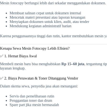
Mesin fotocopy berfungsi lebih dari sekadar menggandakan dokumen. 
Membuat salinan cepat untuk dokumen internal
Mencetak materi presentasi atau laporan keuangan
Menyiapkan dokumen untuk klien, audit, atau tender
Mendukung kegiatan administratif harian
Karena penggunaannya tinggi dan rutin, kantor membutuhkan mesin yang
Kenapa Sewa Mesin Fotocopy Lebih Efisien?
✅ 1. Hemat Biaya Awal
Membeli mesin baru bisa menghabiskan
Rp 15–60 juta
, tergantung t
layanan lengkap.
✅ 2. Biaya Perawatan & Toner Ditanggung Vendor
Dalam skema sewa, penyedia jasa akan menangani:
Servis dan pemeliharaan rutin
Penggantian toner dan drum
Spare part jika mesin bermasalah