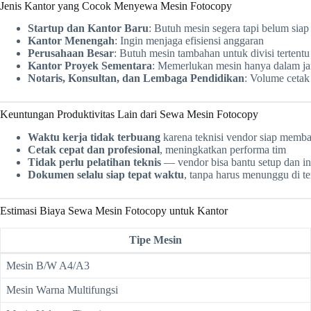
Jenis Kantor yang Cocok Menyewa Mesin Fotocopy
Startup dan Kantor Baru
: Butuh mesin segera tapi belum sia
Kantor Menengah
: Ingin menjaga efisiensi anggaran
Perusahaan Besar
: Butuh mesin tambahan untuk divisi tertentu
Kantor Proyek Sementara
: Memerlukan mesin hanya dalam j
Notaris, Konsultan, dan Lembaga Pendidikan
: Volume cetak 
Keuntungan Produktivitas Lain dari Sewa Mesin Fotocopy
Waktu kerja tidak terbuang
karena teknisi vendor siap memb
Cetak cepat dan profesional
, meningkatkan performa tim
Tidak perlu pelatihan teknis
— vendor bisa bantu setup dan ins
Dokumen selalu siap tepat waktu
, tanpa harus menunggu di te
Estimasi Biaya Sewa Mesin Fotocopy untuk Kantor
Tipe Mesin
Mesin B/W A4/A3
Mesin Warna Multifungsi