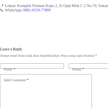
📍 Lokasi: Komplek Permata Kopo 2, Jl. Opal Blok C.2 No.70, Suk
📞 WhatsApp:
0881-0239-77889
Leave a Reply
Alamat email Anda tidak akan dipublikasikan.
Ruas yang wajib ditandai
*
Name
*
Email
*
Add Comment
*