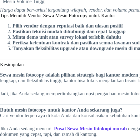
Mesin Volume Tinggi
Harga dapat bervariasi tergantung wilayah, vendor, dan volume pema
Tips Memilih Vendor Sewa Mesin Fotocopy untuk Kantor
Pilih vendor dengan reputasi baik dan ulasan positif
Pastikan teknisi mudah dihubungi dan cepat tanggap
Minta demo unit atau survey lokasi terlebih dahulu
Periksa ketentuan kontrak dan pastikan semua layanan su
Tanyakan fleksibilitas upgrade atau downgrade mesin di m
Kesimpulan
Sewa mesin fotocopy adalah pilihan strategis bagi kantor modern
lengkap, dan fleksibilitas tinggi, kantor bisa fokus menjalankan bisnis
Jadi, jika Anda sedang mempertimbangkan opsi pengadaan mesin foto
Butuh mesin fotocopy untuk kantor Anda sekarang juga?
Cari vendor terpercaya di kota Anda dan konsultasikan kebutuhan kant
Jika Anda sedang mencari
Pusat Sewa Mesin fotokopi murah
dengan
dokumen yang cepat, rapi, dan ramah di kantong.