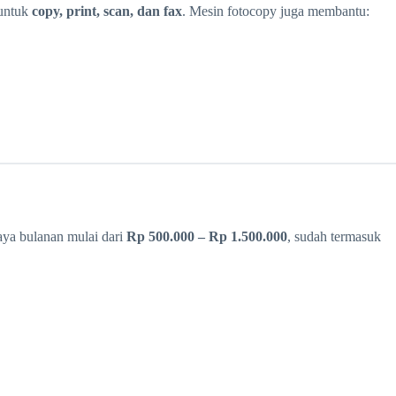
 untuk
copy, print, scan, dan fax
. Mesin fotocopy juga membantu:
aya bulanan mulai dari
Rp 500.000 – Rp 1.500.000
, sudah termasuk