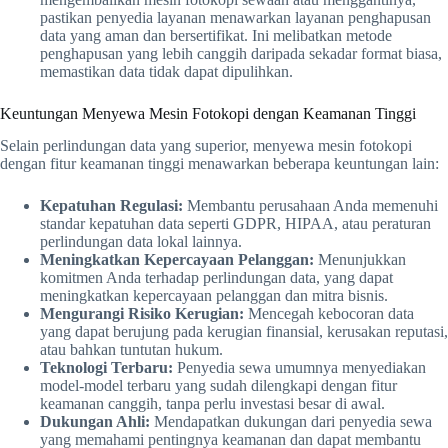
pastikan penyedia layanan menawarkan layanan penghapusan
data yang aman dan bersertifikat. Ini melibatkan metode
penghapusan yang lebih canggih daripada sekadar format biasa,
memastikan data tidak dapat dipulihkan.
Keuntungan Menyewa Mesin Fotokopi dengan Keamanan Tinggi
Selain perlindungan data yang superior, menyewa mesin fotokopi
dengan fitur keamanan tinggi menawarkan beberapa keuntungan lain:
Kepatuhan Regulasi:
Membantu perusahaan Anda memenuhi
standar kepatuhan data seperti GDPR, HIPAA, atau peraturan
perlindungan data lokal lainnya.
Meningkatkan Kepercayaan Pelanggan:
Menunjukkan
komitmen Anda terhadap perlindungan data, yang dapat
meningkatkan kepercayaan pelanggan dan mitra bisnis.
Mengurangi Risiko Kerugian:
Mencegah kebocoran data
yang dapat berujung pada kerugian finansial, kerusakan reputasi,
atau bahkan tuntutan hukum.
Teknologi Terbaru:
Penyedia sewa umumnya menyediakan
model-model terbaru yang sudah dilengkapi dengan fitur
keamanan canggih, tanpa perlu investasi besar di awal.
Dukungan Ahli:
Mendapatkan dukungan dari penyedia sewa
yang memahami pentingnya keamanan dan dapat membantu