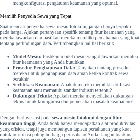
mengkonfigurasi pengaturan keamanan yang optimal.
Memilih Penyedia Sewa yang Tepat
Saat mencari penyedia sewa mesin fotokopi, jangan hanya terpaku
pada harga. Ajukan pertanyaan spesifik tentang fitur keamanan yang
mereka tawarkan dan pastikan mereka memiliki pemahaman yang kuat
tentang perlindungan data. Pertimbangkan hal-hal berikut:
Model Mesin:
Pastikan model mesin yang ditawarkan memiliki
fitur keamanan yang Anda butuhkan.
Prosedur Penghapusan Data:
Tanyakan tentang prosedur
mereka untuk penghapusan data aman ketika kontrak sewa
berakhir.
Sertifikasi Keamanan:
Apakah mereka memiliki sertifikasi
keamanan atau mematuhi standar industri tertentu?
Dukungan Teknis:
Apakah mereka menyediakan dukungan
teknis untuk konfigurasi dan pemecahan masalah keamanan?
Dengan berinvestasi pada
sewa mesin fotokopi dengan fitur
keamanan tinggi
, Anda tidak hanya mendapatkan alat produktivitas
yang efisien, tetapi juga membangun lapisan pertahanan yang kuat
untuk informasi paling berharga perusahaan Anda. Jangan biarkan