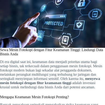
Sewa Mesin Fotokopi dengan Fitur Keamanan Tinggi: Lindungi Data
Bisnis Anda
Di era digital saat ini, keamanan data menjadi prioritas utama bagi
setiap bisnis, tak terkecuali dalam penggunaan mesin fotokopi. Mesin
fotokopi modern bukan lagi sekadar alat pengganda dokumen,
melainkan perangkat multifungsi yang terhubung ke jaringan dan
seringkali menyimpan informasi sensitif. Oleh karena itu,
menyewa
mesin fotokopi dengan fitur keamanan tinggi
adalah investasi
krusial untuk melindungi data bisnis Anda dari potensi ancaman.
Mengapa Keamanan Mesin Fotokopi Penting?
Banyak perusahaan seringkali mengabaikan risiko keamanan yang