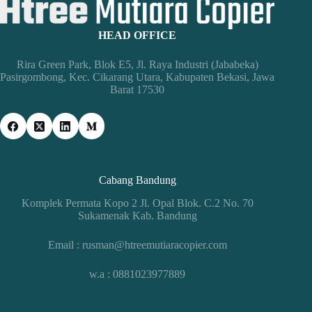
HEAD OFFICE
Rira Green Park, Blok E5, Jl. Raya Industri (Jababeka)
Pasirgombong, Kec. Cikarang Utara, Kabupaten Bekasi, Jawa
Barat 17530
Cabang Bandung
Komplek Permata Kopo 2 Jl. Opal Blok. C.2 No. 70
Sukamenak Kab. Bandung
Email : rusman@htreemutiaracopier.com
w.a : 0881023977889