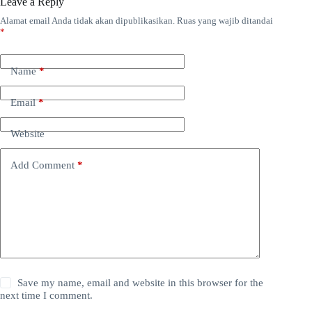
Leave a Reply
Alamat email Anda tidak akan dipublikasikan.
Ruas yang wajib ditandai
*
Name
*
Email
*
Website
Add Comment
*
Save my name, email and website in this browser for the
next time I comment.