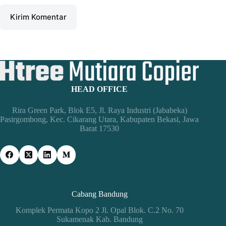
Kirim Komentar
HEAD OFFICE
Rira Green Park, Blok E5, Jl. Raya Industri (Jababeka)
Pasirgombong, Kec. Cikarang Utara, Kabupaten Bekasi, Jawa
Barat 17530
Cabang Bandung
Komplek Permata Kopo 2 Jl. Opal Blok. C.2 No. 70
Sukamenak Kab. Bandung