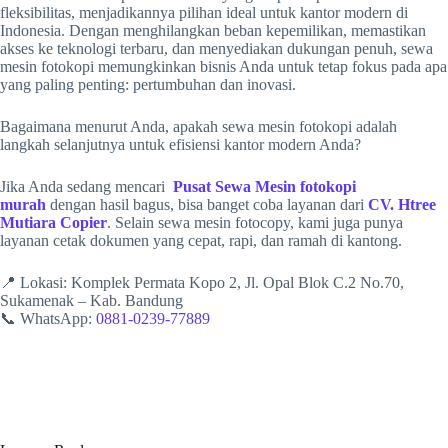
fleksibilitas, menjadikannya pilihan ideal untuk kantor modern di
Indonesia. Dengan menghilangkan beban kepemilikan, memastikan
akses ke teknologi terbaru, dan menyediakan dukungan penuh, sewa
mesin fotokopi memungkinkan bisnis Anda untuk tetap fokus pada apa
yang paling penting: pertumbuhan dan inovasi.
Bagaimana menurut Anda, apakah sewa mesin fotokopi adalah
langkah selanjutnya untuk efisiensi kantor modern Anda?
Jika Anda sedang mencari
Pusat Sewa Mesin fotokopi
murah
dengan hasil bagus, bisa banget coba layanan dari
CV. Htree
Mutiara Copier
. Selain sewa mesin fotocopy, kami juga punya
layanan cetak dokumen yang cepat, rapi, dan ramah di kantong.
📍 Lokasi: Komplek Permata Kopo 2, Jl. Opal Blok C.2 No.70,
Sukamenak – Kab. Bandung
📞 WhatsApp:
0881-0239-77889