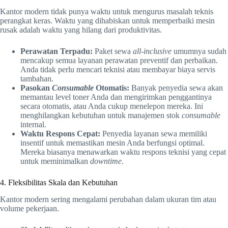
Kantor modern tidak punya waktu untuk mengurus masalah teknis
perangkat keras. Waktu yang dihabiskan untuk memperbaiki mesin
rusak adalah waktu yang hilang dari produktivitas.
Perawatan Terpadu:
Paket sewa
all-inclusive
umumnya sudah
mencakup semua layanan perawatan preventif dan perbaikan.
Anda tidak perlu mencari teknisi atau membayar biaya servis
tambahan.
Pasokan
Consumable
Otomatis:
Banyak penyedia sewa akan
memantau level toner Anda dan mengirimkan penggantinya
secara otomatis, atau Anda cukup menelepon mereka. Ini
menghilangkan kebutuhan untuk manajemen stok
consumable
internal.
Waktu Respons Cepat:
Penyedia layanan sewa memiliki
insentif untuk memastikan mesin Anda berfungsi optimal.
Mereka biasanya menawarkan waktu respons teknisi yang cepat
untuk meminimalkan
downtime
.
4. Fleksibilitas Skala dan Kebutuhan
Kantor modern sering mengalami perubahan dalam ukuran tim atau
volume pekerjaan.