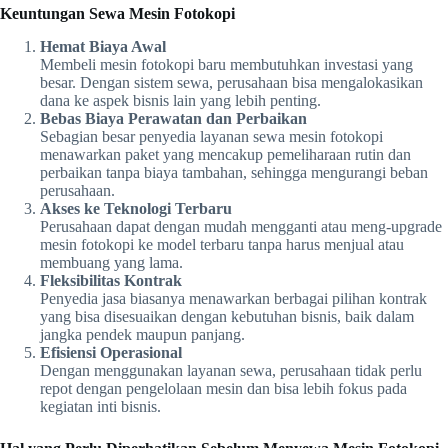
Keuntungan Sewa Mesin Fotokopi
Hemat Biaya Awal
Membeli mesin fotokopi baru membutuhkan investasi yang
besar. Dengan sistem sewa, perusahaan bisa mengalokasikan
dana ke aspek bisnis lain yang lebih penting.
Bebas Biaya Perawatan dan Perbaikan
Sebagian besar penyedia layanan sewa mesin fotokopi
menawarkan paket yang mencakup pemeliharaan rutin dan
perbaikan tanpa biaya tambahan, sehingga mengurangi beban
perusahaan.
Akses ke Teknologi Terbaru
Perusahaan dapat dengan mudah mengganti atau meng-upgrade
mesin fotokopi ke model terbaru tanpa harus menjual atau
membuang yang lama.
Fleksibilitas Kontrak
Penyedia jasa biasanya menawarkan berbagai pilihan kontrak
yang bisa disesuaikan dengan kebutuhan bisnis, baik dalam
jangka pendek maupun panjang.
Efisiensi Operasional
Dengan menggunakan layanan sewa, perusahaan tidak perlu
repot dengan pengelolaan mesin dan bisa lebih fokus pada
kegiatan inti bisnis.