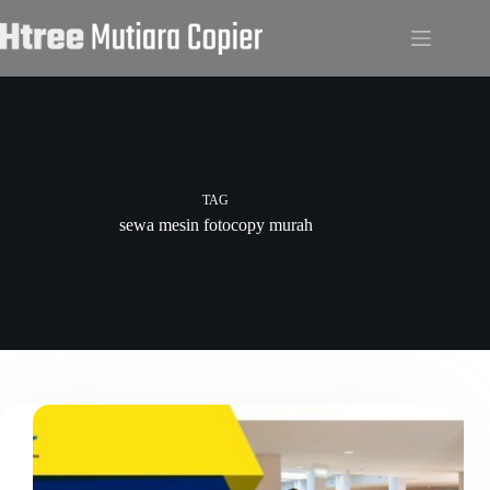
Skip
to
content
TAG
sewa mesin fotocopy murah