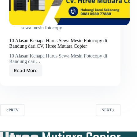
sewa mesin fotocopy
10 Alasan Kenapa Harus Sewa Mesin Fotocopy di
Bandung dari CV. Htree Mutiara Copier
10 Alasan Kenapa Harus Sewa Mesin Fotocopy di
Bandung dari…
Read More
10
Alasan
Kenapa
Harus
Sewa
Mesin
Fotocopy
PREV
NEXT
di
Bandung
dari
CV.
Htree