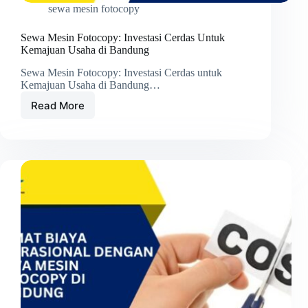
sewa mesin fotocopy
Sewa Mesin Fotocopy: Investasi Cerdas Untuk
Kemajuan Usaha di Bandung
Sewa Mesin Fotocopy: Investasi Cerdas untuk
Kemajuan Usaha di Bandung…
Read More
Sewa
Mesin
Fotocopy:
Investasi
Cerdas
Untuk
Kemajuan
Usaha
di
Bandung