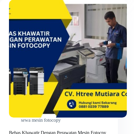
Saja
Dengan
Layanan
Sewa
Fleksibel
sewa mesin fotocopy
Bebas Khawatir Dengan Perawatan Mesin Fotocpy