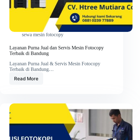
sewa mesin fotocopy
Layanan Purna Jual dan Servis Mesin Fotocopy
Terbaik di Bandung
Layanan Purna Jual & Servis Mesin Fotocopy
Terbaik di Bandung…
Read More
Layanan
Purna
Jual
dan
Servis
Mesin
Fotocopy
Terbaik
di
Bandung