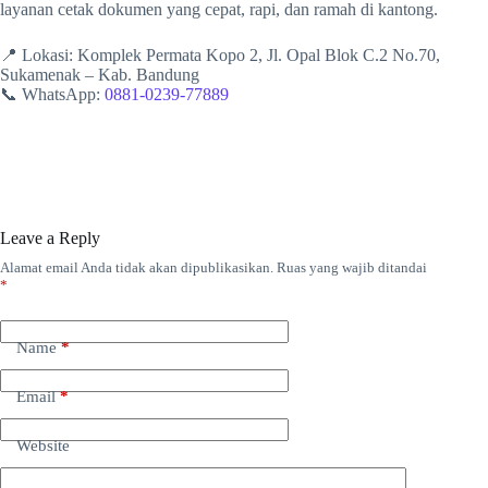
layanan cetak dokumen yang cepat, rapi, dan ramah di kantong.
📍 Lokasi: Komplek Permata Kopo 2, Jl. Opal Blok C.2 No.70,
Sukamenak – Kab. Bandung
📞 WhatsApp:
0881-0239-77889
Leave a Reply
Alamat email Anda tidak akan dipublikasikan.
Ruas yang wajib ditandai
*
Name
*
Email
*
Website