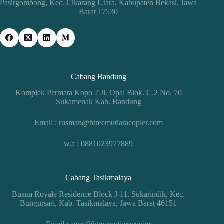
Pasirgombong, Kec. Cikarang Utara, Kabupaten Bekasi, Jawa
Barat 17530
Cabang Bandung
Komplek Permata Kopo 2 Jl. Opal Blok. C.2 No. 70
Sukamenak Kab. Bandung
Email : rusman@htreemutiaracopier.com
w.a : 0881023977889
Cabang Tasikmalaya
Buana Royale Residence Block J-11, Sukarindik, Kec.
Bungursari, Kab. Tasikmalaya, Jawa Barat 46151