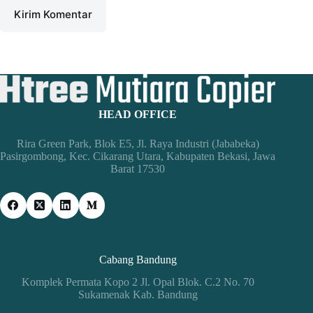
Kirim Komentar
HEAD OFFICE
Rira Green Park, Blok E5, Jl. Raya Industri (Jababeka)
Pasirgombong, Kec. Cikarang Utara, Kabupaten Bekasi, Jawa
Barat 17530
Cabang Bandung
Komplek Permata Kopo 2 Jl. Opal Blok. C.2 No. 70
Sukamenak Kab. Bandung