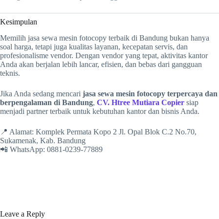
Kesimpulan
Memilih jasa sewa mesin fotocopy terbaik di Bandung bukan hanya
soal harga, tetapi juga kualitas layanan, kecepatan servis, dan
profesionalisme vendor. Dengan vendor yang tepat, aktivitas kantor
Anda akan berjalan lebih lancar, efisien, dan bebas dari gangguan
teknis.
Jika Anda sedang mencari
jasa sewa mesin fotocopy terpercaya dan
berpengalaman di Bandung
,
CV. Htree Mutiara Copier
siap
menjadi partner terbaik untuk kebutuhan kantor dan bisnis Anda.
📍 Alamat: Komplek Permata Kopo 2 Jl. Opal Blok C.2 No.70,
Sukamenak, Kab. Bandung
📲 WhatsApp: 0881-0239-77889
Leave a Reply