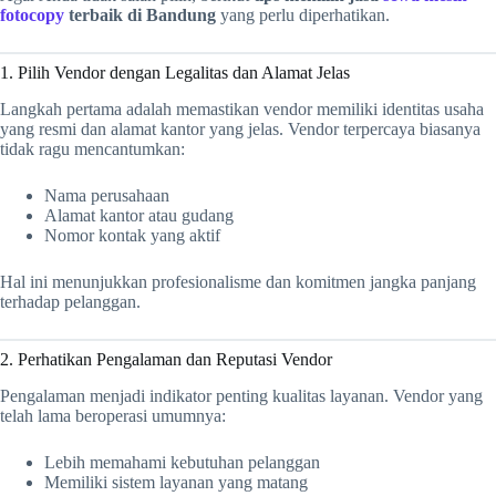
fotocopy
terbaik di Bandung
yang perlu diperhatikan.
1. Pilih Vendor dengan Legalitas dan Alamat Jelas
Langkah pertama adalah memastikan vendor memiliki identitas usaha
yang resmi dan alamat kantor yang jelas. Vendor terpercaya biasanya
tidak ragu mencantumkan:
Nama perusahaan
Alamat kantor atau gudang
Nomor kontak yang aktif
Hal ini menunjukkan profesionalisme dan komitmen jangka panjang
terhadap pelanggan.
2. Perhatikan Pengalaman dan Reputasi Vendor
Pengalaman menjadi indikator penting kualitas layanan. Vendor yang
telah lama beroperasi umumnya:
Lebih memahami kebutuhan pelanggan
Memiliki sistem layanan yang matang