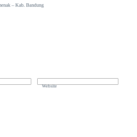
amenak – Kab. Bandung
Website