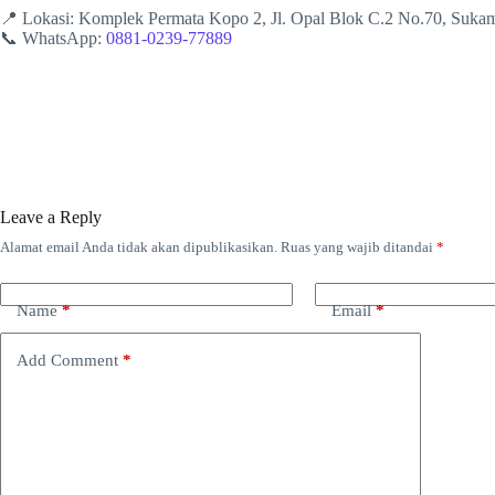
📍 Lokasi: Komplek Permata Kopo 2, Jl. Opal Blok C.2 No.70, Suk
📞 WhatsApp:
0881-0239-77889
Leave a Reply
Alamat email Anda tidak akan dipublikasikan.
Ruas yang wajib ditandai
*
Name
*
Email
*
Add Comment
*