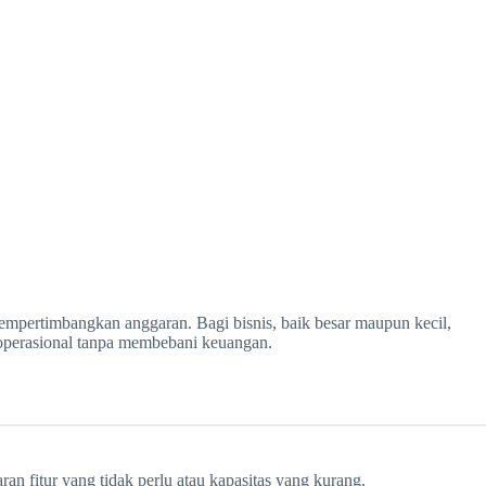
mempertimbangkan anggaran. Bagi bisnis, baik besar maupun kecil,
i operasional tanpa membebani keuangan.
n fitur yang tidak perlu atau kapasitas yang kurang.