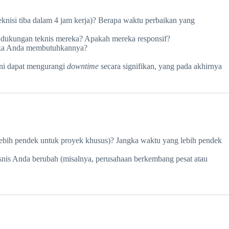
nisi tiba dalam 4 jam kerja)? Berapa waktu perbaikan yang
n dukungan teknis mereka? Apakah mereka responsif?
 jika Anda membutuhkannya?
Ini dapat mengurangi
downtime
secara signifikan, yang pada akhirnya
lebih pendek untuk proyek khusus)? Jangka waktu yang lebih pendek
nis Anda berubah (misalnya, perusahaan berkembang pesat atau