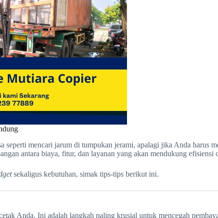
andung
sa seperti mencari jarum di tumpukan jerami, apalagi jika Anda harus 
bangan antara biaya, fitur, dan layanan yang akan mendukung efisiens
dget
sekaligus kebutuhan, simak tips-tips berikut ini.
etak Anda. Ini adalah langkah paling krusial untuk mencegah pembayara