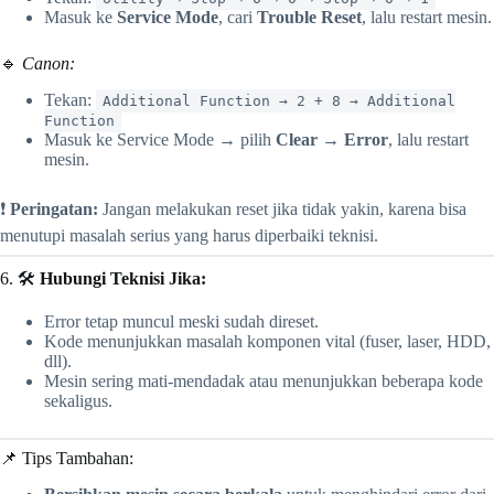
Masuk ke
Service Mode
, cari
Trouble Reset
, lalu restart mesin.
🔹
Canon:
Tekan:
Additional Function → 2 + 8 → Additional
Function
Masuk ke Service Mode → pilih
Clear → Error
, lalu restart
mesin.
❗
Peringatan:
Jangan melakukan reset jika tidak yakin, karena bisa
menutupi masalah serius yang harus diperbaiki teknisi.
6. 🛠
Hubungi Teknisi Jika:
Error tetap muncul meski sudah direset.
Kode menunjukkan masalah komponen vital (fuser, laser, HDD,
dll).
Mesin sering mati-mendadak atau menunjukkan beberapa kode
sekaligus.
📌 Tips Tambahan: